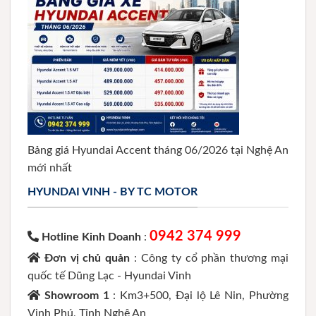
Bảng giá Hyundai Accent tháng 06/2026 tại Nghệ An
mới nhất
HYUNDAI VINH - BY TC MOTOR
0942 374 999
Hotline Kinh Doanh
:
Đơn vị chủ quản
: Công ty cổ phần thương mại
quốc tế Dũng Lạc - Hyundai Vinh
Showroom 1
: Km3+500, Đại lộ Lê Nin, Phường
Vinh Phú, Tỉnh Nghệ An