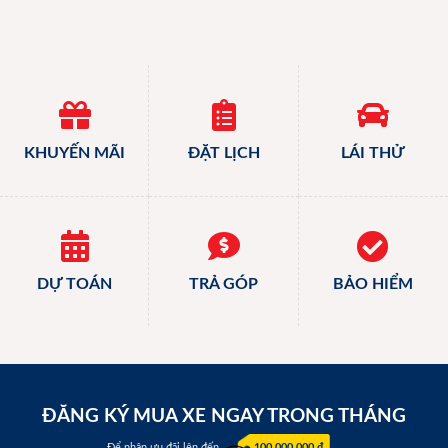
KHUYẾN MÃI
ĐẶT LỊCH
LÁI THỬ
DỰ TOÁN
TRẢ GÓP
BẢO HIỂM
ĐĂNG KÝ MUA XE NGAY TRONG THÁNG
Để nhận ưu đãi lên đến
100.000.000 đ