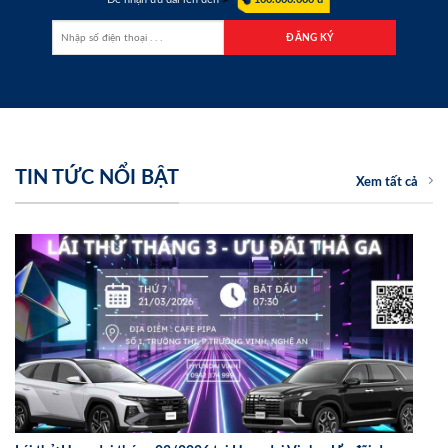
TIN TỨC NỔI BẬT
Xem tất cả