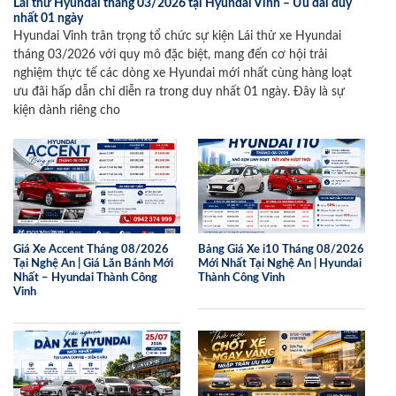
Lái thử Hyundai tháng 03/2026 tại Hyundai Vinh – Ưu đãi duy
nhất 01 ngày
Hyundai Vinh trân trọng tổ chức sự kiện Lái thử xe Hyundai
tháng 03/2026 với quy mô đặc biệt, mang đến cơ hội trải
nghiệm thực tế các dòng xe Hyundai mới nhất cùng hàng loạt
ưu đãi hấp dẫn chỉ diễn ra trong duy nhất 01 ngày. Đây là sự
kiện dành riêng cho
Giá Xe Accent Tháng 08/2026
Bảng Giá Xe i10 Tháng 08/2026
Tại Nghệ An | Giá Lăn Bánh Mới
Mới Nhất Tại Nghệ An | Hyundai
Nhất – Hyundai Thành Công
Thành Công Vinh
Vinh