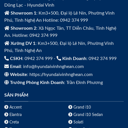
Dũng Lạc - Hyundai Vinh
Showroom 1
: Km3+500, Đại lộ Lê Nin, Phường Vinh
Phú, Tỉnh Nghệ An Hotline: 0942 374 999
Showroom 2
: Xã Ngọc Tân, TT Diễn Châu, Tỉnh Nghệ
An. Hotline: 0942 374 999
Xưởng DV 1
: Km3+500, Đại lộ Lê Nin, Phường Vinh
Phú, Tỉnh Nghệ An
CSKH
: 0942 374 999 -
Kinh Doanh
: 0942 374 999
Email
: info@hyundaivinhnghean.com
Website
: https://hyundaivinhnghean.com
Trưởng Phòng Kinh Doanh
: Trần Đình Phương
SẢN PHẨM
Accent
Grand i10
Elantra
Grand i10 Sedan
Creta
Solati