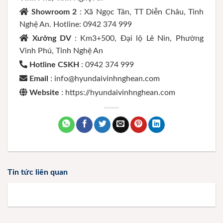
Showroom 2
: Xã Ngọc Tân, TT Diễn Châu, Tỉnh
Nghệ An. Hotline: 0942 374 999
Xưởng DV
: Km3+500, Đại lộ Lê Nin, Phường
Vinh Phú, Tỉnh Nghệ An
Hotline CSKH
: 0942 374 999
Email
: info@hyundaivinhnghean.com
Website
: https://hyundaivinhnghean.com
Tin tức liên quan