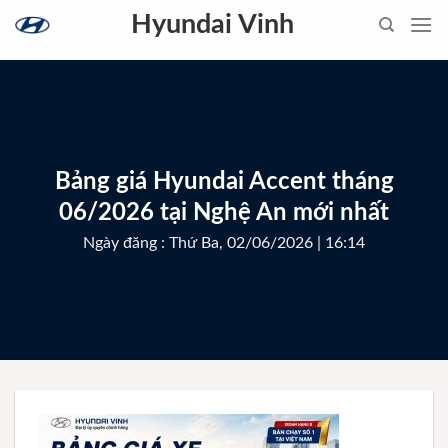
Skip
Hyundai Vinh
to
content
Bảng giá Hyundai Accent tháng
06/2026 tại Nghệ An mới nhất
Ngày đăng : Thứ Ba, 02/06/2026 | 16:14