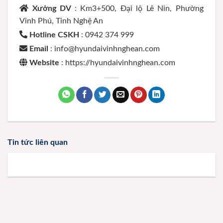
Xưởng DV
: Km3+500, Đại lộ Lê Nin, Phường
Vinh Phú, Tỉnh Nghệ An
Hotline CSKH
: 0942 374 999
Email
: info@hyundaivinhnghean.com
Website
: https://hyundaivinhnghean.com
Tin tức liên quan