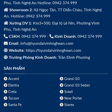
Phú, Tỉnh Nghệ An Hotline: 0942 374 999
Showroom 2
: Xã Ngọc Tân, TT Diễn Châu, Tỉnh Nghệ
An. Hotline: 0942 374 999
Xưởng DV 1
: Km3+500, Đại lộ Lê Nin, Phường Vinh
Phú, Tỉnh Nghệ An
CSKH
: 0942 374 999 -
Kinh Doanh
: 0942 374 999
Email
: info@hyundaivinhnghean.com
Website
: https://hyundaivinhnghean.com
Trưởng Phòng Kinh Doanh
: Trần Đình Phương
SẢN PHẨM
Accent
Grand i10
Elantra
Grand i10 Sedan
Creta
Solati
Tucson
New Porter
Santa Fe
Starex