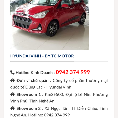
HYUNDAI VINH - BY TC MOTOR
0942 374 999
Hotline Kinh Doanh
:
Đơn vị chủ quản
: Công ty cổ phần thương mại
quốc tế Dũng Lạc - Hyundai Vinh
Showroom 1
: Km3+500, Đại lộ Lê Nin, Phường
Vinh Phú, Tỉnh Nghệ An
Showroom 2
: Xã Ngọc Tân, TT Diễn Châu, Tỉnh
Nghệ An. Hotline: 0942 374 999