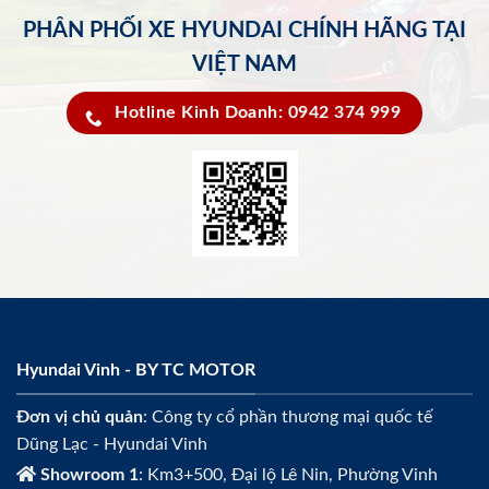
PHÂN PHỐI XE HYUNDAI CHÍNH HÃNG TẠI
VIỆT NAM
Hotline Kinh Doanh: 0942 374 999
Hyundai Vinh - BY TC MOTOR
Đơn vị chủ quản
: Công ty cổ phần thương mại quốc tế
Dũng Lạc - Hyundai Vinh
Showroom 1
: Km3+500, Đại lộ Lê Nin, Phường Vinh