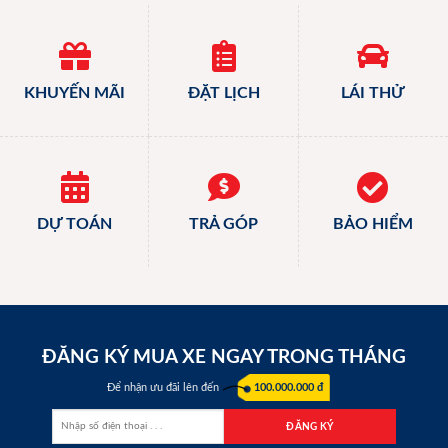
KHUYẾN MÃI
ĐẶT LỊCH
LÁI THỬ
DỰ TOÁN
TRẢ GÓP
BẢO HIỂM
ĐĂNG KÝ MUA XE NGAY TRONG THÁNG
Để nhận ưu đãi lên đến
100.000.000 đ