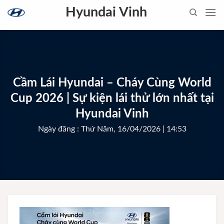
Skip
Hyundai Vinh
to
content
Cầm Lái Hyundai – Cháy Cùng World
Cup 2026 | Sự kiện lái thử lớn nhất tại
Hyundai Vinh
Ngày đăng : Thứ Năm, 16/04/2026 | 14:53