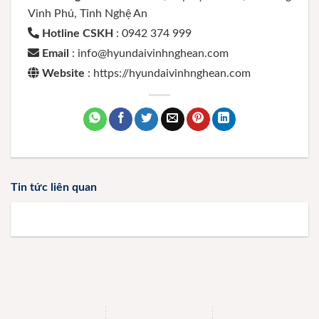
Vinh Phú, Tỉnh Nghệ An
Hotline CSKH
: 0942 374 999
Email
: info@hyundaivinhnghean.com
Website
: https://hyundaivinhnghean.com
Tin tức liên quan