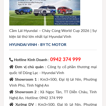
Cầm Lái Hyundai – Cháy Cùng World Cup 2026 | Sự
kiện lái thử lớn nhất tại Hyundai Vinh
HYUNDAI VINH - BY TC MOTOR
0942 374 999
Hotline Kinh Doanh
:
Đơn vị chủ quản
: Công ty cổ phần thương mại
quốc tế Dũng Lạc - Hyundai Vinh
Showroom 1
: Km3+500, Đại lộ Lê Nin, Phường
Vinh Phú, Tỉnh Nghệ An
Showroom 2
: Xã Ngọc Tân, TT Diễn Châu, Tỉnh
Nghệ An. Hotline: 0942 374 999
Xưởng DV
: Km3+500, Đại lộ Lê Nin, Phường