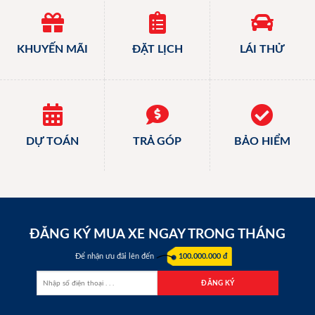
KHUYẾN MÃI
ĐẶT LỊCH
LÁI THỬ
DỰ TOÁN
TRẢ GÓP
BẢO HIỂM
ĐĂNG KÝ MUA XE NGAY TRONG THÁNG
Để nhận ưu đãi lên đến
100.000.000 đ