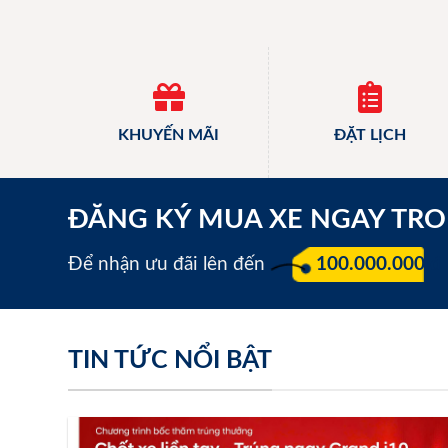
KHUYẾN MÃI
ĐẶT LỊCH
ĐĂNG KÝ MUA XE NGAY TR
Để nhận ưu đãi lên đến
100.000.000 đ
TIN TỨC NỔI BẬT