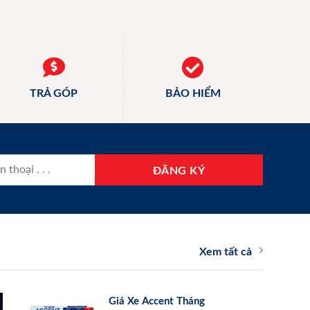
TRẢ GÓP
BẢO HIỂM
Xem tất cả
Giá Xe Accent Tháng