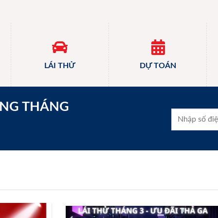
LÁI THỬ
DỰ TOÁN
ONG THÁNG