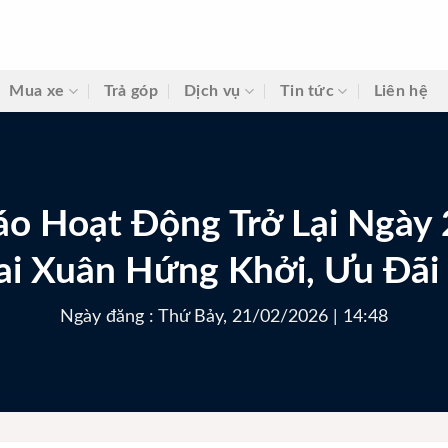
Mua xe
Trả góp
Dịch vụ
Tin tức
Liên hệ
áo Hoạt Động Trở Lại Ngày
hai Xuân Hứng Khởi, Ưu Đãi
Ngày đăng : Thứ Bảy, 21/02/2026 | 14:48