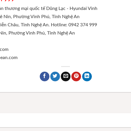
hần thương mại quốc tế Dũng Lạc - Hyundai Vinh
Lê Nin, Phường Vinh Phú, Tỉnh Nghệ An
Diễn Châu, Tỉnh Nghệ An. Hotline: 0942 374 999
 Nin, Phường Vinh Phú, Tỉnh Nghệ An
.com
ghean.com