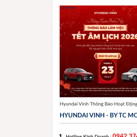
Hyundai Vinh Thông Báo Hoạt Động 
HYUNDAI VINH - BY TC 
0942 37
Hotline Kinh Doanh
: