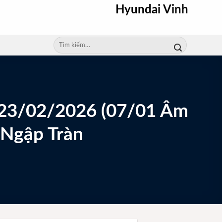
Hyundai Vinh
Tìm
kiếm:
 23/02/2026 (07/01 Âm
 Ngập Tràn