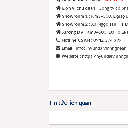
Đơn vị chủ quản
: Công ty cổ p
Showroom 1
: Km3+500, Đại lộ 
Showroom 2
: Xã Ngọc Tân, TT 
Xưởng DV
: Km3+500, Đại lộ Lê
Hotline CSKH
: 0942 374 999
Email
: info@hyundaivinhnghean
Website
: https://hyundaivinhn
Tin tức liên quan