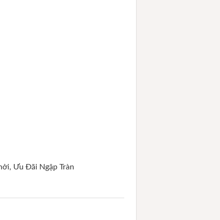
ởi, Ưu Đãi Ngập Tràn