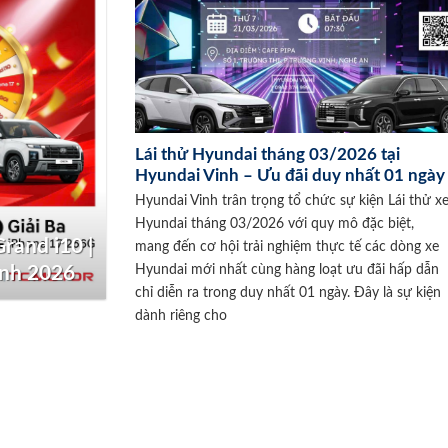
Lái thử Hyundai tháng 03/2026 tại
Hyundai Vinh – Ưu đãi duy nhất 01 ngày
Hyundai Vinh trân trọng tổ chức sự kiện Lái thử x
Hyundai tháng 03/2026 với quy mô đặc biệt,
rand i10 |
mang đến cơ hội trải nghiệm thực tế các dòng xe
Hyundai mới nhất cùng hàng loạt ưu đãi hấp dẫn
inh 2026
chỉ diễn ra trong duy nhất 01 ngày. Đây là sự kiện
dành riêng cho