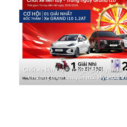
Chốt xe liền tay – Trúng ngay Hyundai G
Chương trình khuyến mãi Hyundai V