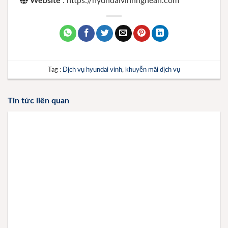
Website
: https://hyundaivinhnghean.com
Tag :
Dịch vụ hyundai vinh
,
khuyễn mãi dịch vụ
Tin tức liên quan