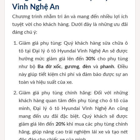
Vinh Nghệ An
Chương trình nhằm tri ân và mang đến nhiều lợi ích
tuyệt vời cho khách hàng. Dưới đây là những ưu đãi
đáng chú ý:
Giảm giá phụ tùng: Quý khách hàng sửa chữa ô
tô tại Đại lý ô tô Hyundai Vinh Nghệ An sẽ được
hưởng mức giảm giá lên đến
30%
cho phụ tùng
như bộ
Ba đờ xốc
,
gương
,
đèn
và
phanh
. Điều
này giúp tiết kiệm chi phí và đảm bảo được sự an
toàn và hiệu suất của xe.
Giảm giá phụ tùng chính hãng: Đối với những
khách hàng quan tâm đến phụ tùng cho ô tô của
mình, Đại lý ô tô Hyundai Vinh Nghệ An cũng
mang đến ưu đãi đặc biệt. Quý khách sẽ được
giảm giá lên đến
20%
khi mua các phụ tùng chính
hãng, giúp nâng cao trải nghiệm lái xe và tạo nét
độc đáo cho chiếc xe của mình.