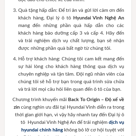
Quà tặng hấp dẫn: Để tri ân và gửi lời cảm ơn đến
khách hàng, Đại lý ô tô
Hyundai Vinh Nghệ An
mang đến những phần quà hấp dẫn cho các
khách hàng bảo dưỡng cấp 3 và cấp 4. Hãy đến
và trải nghiệm dịch vụ chất lượng, bạn sẽ nhận
được những phần quà bất ngờ từ chúng tôi.
Hỗ trợ khách hàng: Chúng tôi cam kết mang đến
sự hài lòng cho khách hàng thông qua dịch vụ
chuyên nghiệp và tận tâm. Đội ngũ nhân viên của
chúng tôi sẽ hỗ trợ bạn trong quá trình sửa chữa
và trả lời mọi câu hỏi liên quan đến ô tô của bạn.
Chương trình khuyến mãi
Back To Origin – Độ xế về
zin
cùng nghìn ưu đãi tại Hyundai Vinh diễn ra trong
thời gian giới hạn, vì vậy hãy nhanh tay đến Đại lý ô
tô Hyundai Vinh Nghệ An để trải nghiệm
dịch vụ
hyundai chính hãng
không bỏ lỡ cơ hội tuyệt vời