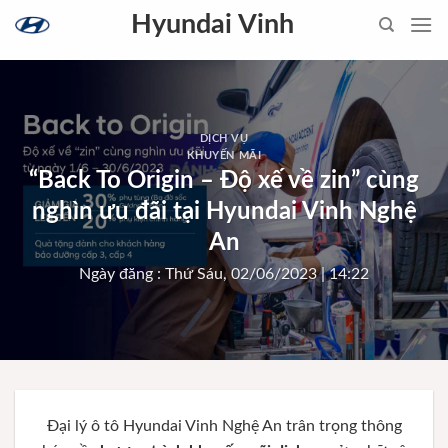
Skip
Hyundai Vinh
to
content
DỊCH VỤ
KHUYẾN MÃI
“Back To Origin – Độ xế về zin” cùng
nghìn ưu đãi tại Hyundai Vinh Nghệ
An
Ngày đăng : Thứ Sáu, 02/06/2023 | 14:22
Đại lý ô tô Hyundai Vinh Nghệ An trân trọng thông