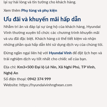
lại sự hài lòng và tin tưởng cho khách hàng.
Xem thêm
Phụ tùng và phụ kiện
Ưu đãi và khuyến mãi hấp dẫn
Nhằm tri ân và đáp lại sự ủng hộ của khách hàng, Hyundai
Vinh thường xuyên tổ chức các chương trình khuyến mãi
và ưu đãi đặc biệt. Khách hàng có thể tiết kiệm và nhận
những phần quà hấp dẫn khi sử dụng dịch vụ của chúng tôi.
Đừng ngần ngại liên hệ với
Hyundai Vinh
để đặt lịch hẹn và
trải nghiệm dịch vụ tốt nhất cho chiếc xế của bạn.
Địa chỉ:
Km3+500 Đại lộ Lê Nin, Xã Nghi Phú, TP Vinh,
Nghệ An
Số điện thoại:
0942 374 999
Website: https://hyundaivinhnghean.com