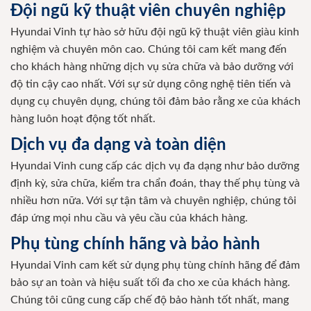
Đội ngũ kỹ thuật viên chuyên nghiệp
Hyundai Vinh tự hào sở hữu đội ngũ kỹ thuật viên giàu kinh
nghiệm và chuyên môn cao. Chúng tôi cam kết mang đến
cho khách hàng những dịch vụ sửa chữa và bảo dưỡng với
độ tin cậy cao nhất. Với sự sử dụng công nghệ tiên tiến và
dụng cụ chuyên dụng, chúng tôi đảm bảo rằng xe của khách
hàng luôn hoạt động tốt nhất.
Dịch vụ đa dạng và toàn diện
Hyundai Vinh cung cấp các dịch vụ đa dạng như bảo dưỡng
định kỳ, sửa chữa, kiểm tra chẩn đoán, thay thế phụ tùng và
nhiều hơn nữa. Với sự tận tâm và chuyên nghiệp, chúng tôi
đáp ứng mọi nhu cầu và yêu cầu của khách hàng.
Phụ tùng chính hãng và bảo hành
Hyundai Vinh cam kết sử dụng phụ tùng chính hãng để đảm
bảo sự an toàn và hiệu suất tối đa cho xe của khách hàng.
Chúng tôi cũng cung cấp chế độ bảo hành tốt nhất, mang