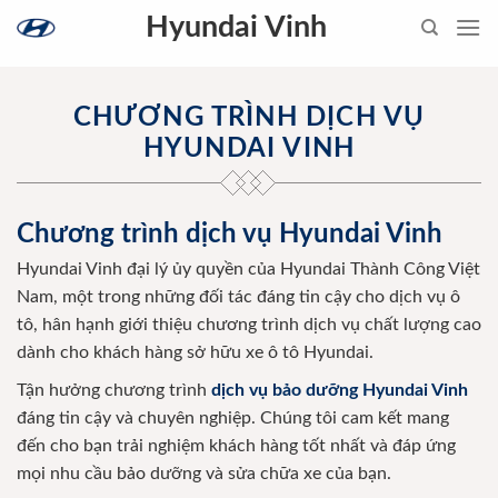
Skip
Hyundai Vinh
to
content
CHƯƠNG TRÌNH DỊCH VỤ
HYUNDAI VINH
Chương trình dịch vụ Hyundai Vinh
Hyundai Vinh đại lý ủy quyền của Hyundai Thành Công Việt
Nam, một trong những đối tác đáng tin cậy cho dịch vụ ô
tô, hân hạnh giới thiệu chương trình dịch vụ chất lượng cao
dành cho khách hàng sở hữu xe ô tô Hyundai.
Tận hưởng chương trình
dịch vụ bảo dưỡng Hyundai Vinh
đáng tin cậy và chuyên nghiệp. Chúng tôi cam kết mang
đến cho bạn trải nghiệm khách hàng tốt nhất và đáp ứng
mọi nhu cầu bảo dưỡng và sửa chữa xe của bạn.