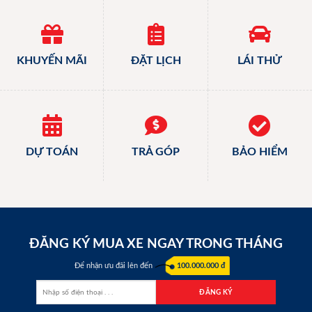
KHUYẾN MÃI
ĐẶT LỊCH
LÁI THỬ
DỰ TOÁN
TRẢ GÓP
BẢO HIỂM
ĐĂNG KÝ MUA XE NGAY TRONG THÁNG
Để nhận ưu đãi lên đến
100.000.000 đ