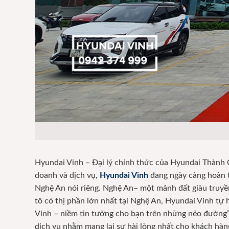
Hyundai Vinh – Đại lý chính thức của Hyundai Thành 
doanh và dịch vụ,
Hyundai Vinh
đang ngày càng hoàn t
Nghệ An nói riêng. Nghệ An– một mảnh đất giàu truyền
tô có thị phần lớn nhất tại Nghệ An, Hyundai Vinh tự
Vinh – niềm tin tưởng cho bạn trên những nẻo đường”,
dịch vụ nhằm mang lại sự hài lòng nhất cho khách hà