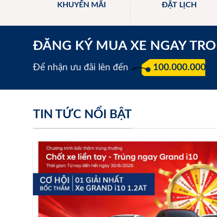
KHUYẾN MÃI
ĐẶT LỊCH
ĐĂNG KÝ MUA XE NGAY TR
Để nhận ưu đãi lên đến
100.000.000 đ
TIN TỨC NỔI BẬT