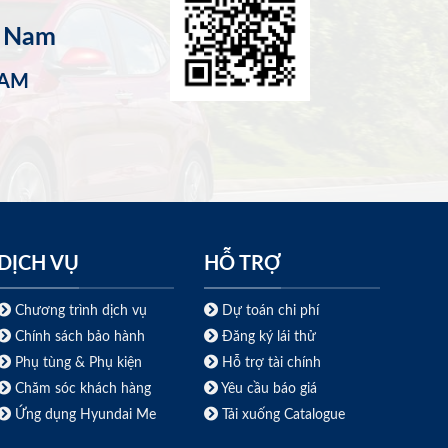
t Nam
NAM
DỊCH VỤ
HỖ TRỢ
Chương trình dịch vụ
Dự toán chi phí
Chính sách bảo hành
Đăng ký lái thử
Phụ tùng & Phụ kiện
Hỗ trợ tài chính
Chăm sóc khách hàng
Yêu cầu báo giá
Ứng dụng Hyundai Me
Tải xuống Catalogue