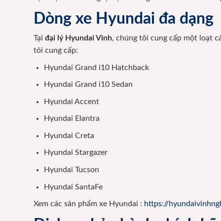
Dòng xe Hyundai đa dạng
Tại
đại lý Hyundai Vinh
, chúng tôi cung cấp một loạt 
tôi cung cấp:
Hyundai Grand i10 Hatchback
Hyundai Grand i10 Sedan
Hyundai Accent
Hyundai Elantra
Hyundai Creta
Hyundai Stargazer
Hyundai Tucson
Hyundai SantaFe
Xem các sản phẩm xe Hyundai :
https://hyundaivinhn