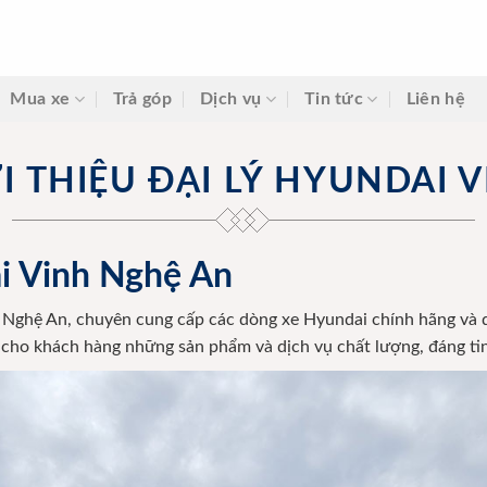
Mua xe
Trả góp
Dịch vụ
Tin tức
Liên hệ
I THIỆU ĐẠI LÝ HYUNDAI 
ai Vinh Nghệ An
ại Nghệ An, chuyên cung cấp các dòng xe Hyundai chính hãng và
cho khách hàng những sản phẩm và dịch vụ chất lượng, đáng tin