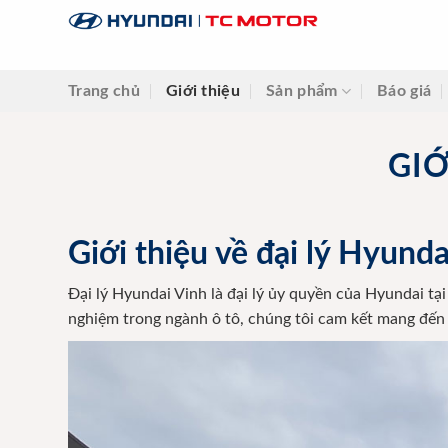
Skip
to
content
Trang chủ
Giới thiệu
Sản phẩm
Báo giá
GIỚ
Giới thiệu về đại lý Hyund
Đại lý Hyundai Vinh là đại lý ủy quyền của Hyundai t
nghiệm trong ngành ô tô, chúng tôi cam kết mang đến 