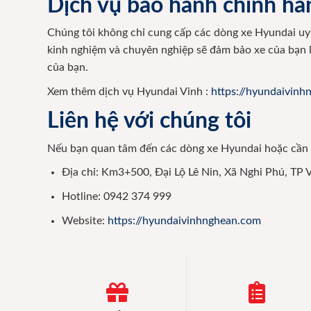
Dịch vụ bảo hành chính hã
Chúng tôi không chỉ cung cấp các dòng xe Hyundai u
kinh nghiệm và chuyên nghiệp sẽ đảm bảo xe của bạn l
của bạn.
Xem thêm dịch vụ Hyundai Vinh :
https://hyundaivinh
Liên hệ với chúng tôi
Nếu bạn quan tâm đến các dòng xe Hyundai hoặc cần d
Địa chỉ: Km3+500, Đại Lộ Lê Nin, Xã Nghi Phú, TP 
Hotline: 0942 374 999
Website:
https://hyundaivinhnghean.com