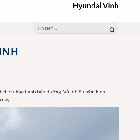
Hyundai Vinh
Tìm
kiếm:
VINH
 dịch vụ bảo hành bảo dưỡng. Với nhiều năm kinh
 cậy.