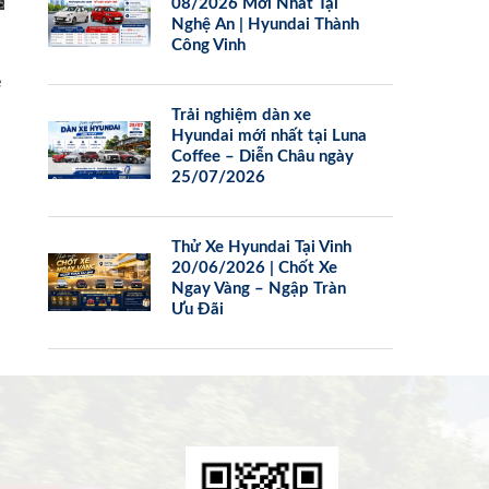
08/2026 Mới Nhất Tại
Nghệ An | Hyundai Thành
Công Vinh
e
Trải nghiệm dàn xe
Hyundai mới nhất tại Luna
Coffee – Diễn Châu ngày
25/07/2026
Thử Xe Hyundai Tại Vinh
20/06/2026 | Chốt Xe
Ngay Vàng – Ngập Tràn
Ưu Đãi