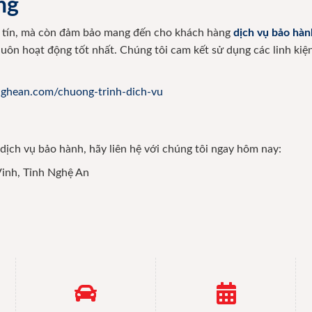
ng
y tín, mà còn đảm bảo mang đến cho khách hàng
dịch vụ bảo hà
uôn hoạt động tốt nhất. Chúng tôi cam kết sử dụng các linh kiện
nghean.com/chuong-trinh-dich-vu
ịch vụ bảo hành, hãy liên hệ với chúng tôi ngay hôm nay:
Vinh, Tỉnh Nghệ An