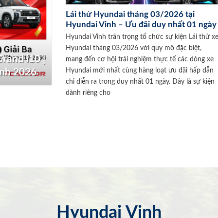
Lái thử Hyundai tháng 03/2026 tại
Hyundai Vinh – Ưu đãi duy nhất 01 ngày
Hyundai Vinh trân trọng tổ chức sự kiện Lái thử x
Hyundai tháng 03/2026 với quy mô đặc biệt,
rand i10 |
mang đến cơ hội trải nghiệm thực tế các dòng xe
Hyundai mới nhất cùng hàng loạt ưu đãi hấp dẫn
inh 2026
chỉ diễn ra trong duy nhất 01 ngày. Đây là sự kiện
dành riêng cho
Hyundai Vinh