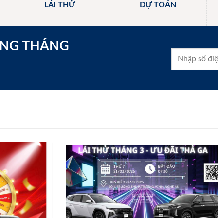
LÁI THỬ
DỰ TOÁN
ONG THÁNG