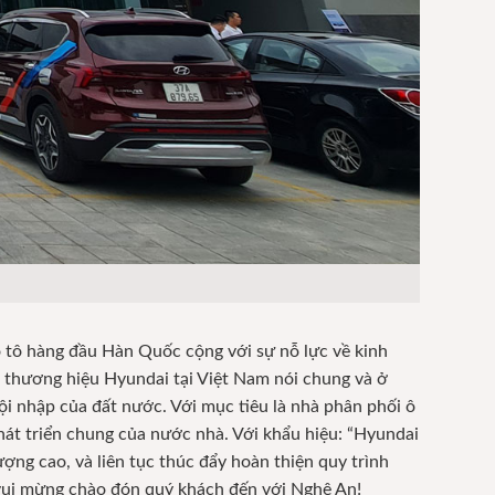
 tô hàng đầu Hàn Quốc cộng với sự nỗ lực về kinh
g thương hiệu Hyundai tại Việt Nam nói chung và ở
i nhập của đất nước. Với mục tiêu là nhà phân phối ô
hát triển chung của nước nhà. Với khẩu hiệu: “Hyundai
ng cao, và liên tục thúc đẩy hoàn thiện quy trình
 vui mừng chào đón quý khách đến với Nghệ An!