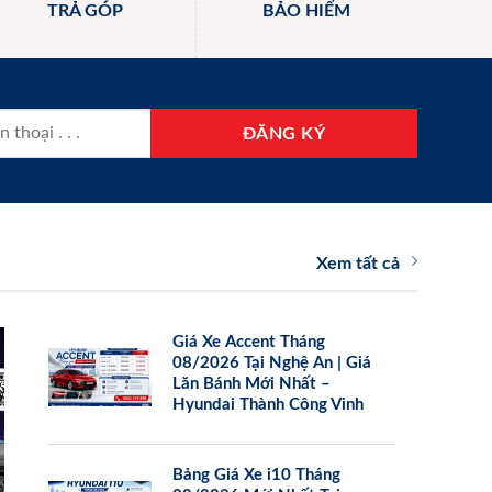
TRẢ GÓP
BẢO HIỂM
Xem tất cả
Giá Xe Accent Tháng
08/2026 Tại Nghệ An | Giá
Lăn Bánh Mới Nhất –
Hyundai Thành Công Vinh
Bảng Giá Xe i10 Tháng