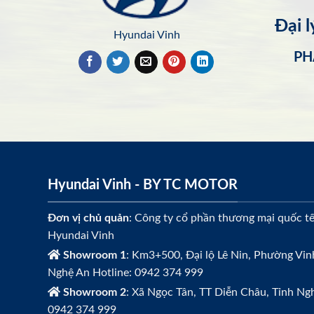
Đại 
Hyundai Vinh
PH
Hyundai Vinh - BY TC MOTOR
Đơn vị chủ quản
: Công ty cổ phần thương mại quốc t
Hyundai Vinh
Showroom 1
: Km3+500, Đại lộ Lê Nin, Phường Vin
Nghệ An Hotline: 0942 374 999
Showroom 2
: Xã Ngọc Tân, TT Diễn Châu, Tỉnh Ngh
0942 374 999