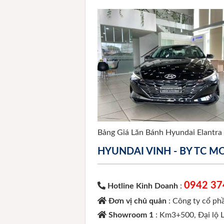
Bảng Giá Lăn Bánh Hyundai Elantra
HYUNDAI VINH - BY TC 
0942 37
Hotline Kinh Doanh
:
Đơn vị chủ quản
: Công ty cổ p
Showroom 1
: Km3+500, Đại lộ 