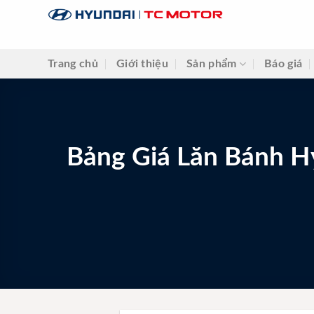
Skip
to
content
Trang chủ
Giới thiệu
Sản phẩm
Báo giá
Bảng Giá Lăn Bánh H