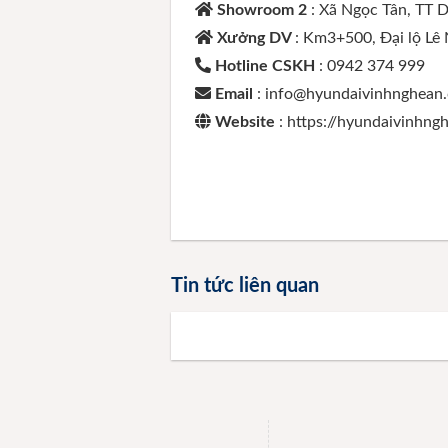
Showroom 2
: Xã Ngọc Tân, TT 
Xưởng DV
: Km3+500, Đại lộ Lê
Hotline CSKH
: 0942 374 999
Email
: info@hyundaivinhnghean
Website
: https://hyundaivinhn
Tin tức liên quan