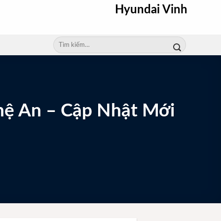
Hyundai Vinh
Tìm
kiếm:
hệ An – Cập Nhật Mới