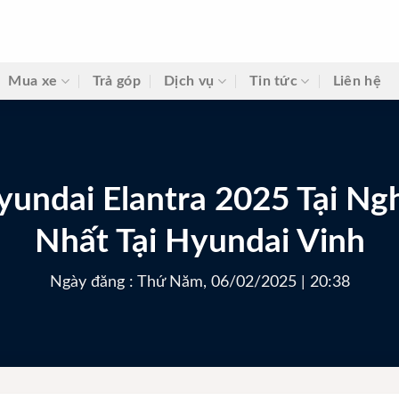
Mua xe
Trả góp
Dịch vụ
Tin tức
Liên hệ
yundai Elantra 2025 Tại Ng
Nhất Tại Hyundai Vinh
Ngày đăng : Thứ Năm, 06/02/2025 | 20:38