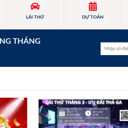
LÁI THỬ
DỰ TOÁN
ONG THÁNG