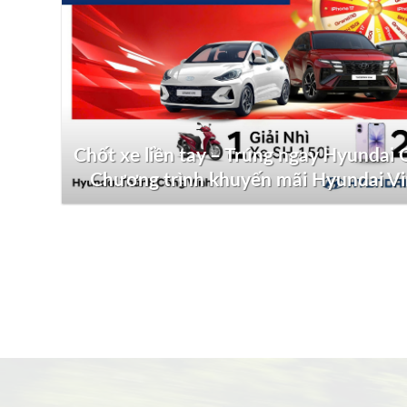
Chốt xe liền tay – Trúng ngay Hyundai G
Chương trình khuyến mãi Hyundai V