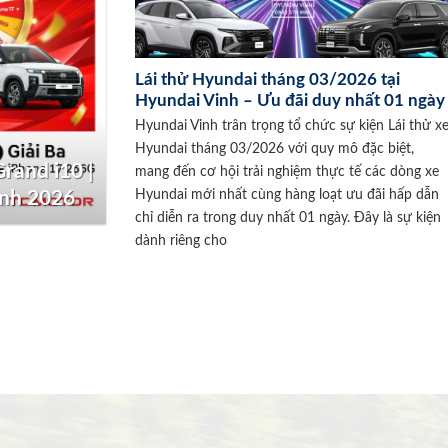
Lái thử Hyundai tháng 03/2026 tại
Hyundai Vinh – Ưu đãi duy nhất 01 ngày
Hyundai Vinh trân trọng tổ chức sự kiện Lái thử x
Hyundai tháng 03/2026 với quy mô đặc biệt,
rand i10 |
mang đến cơ hội trải nghiệm thực tế các dòng xe
Hyundai mới nhất cùng hàng loạt ưu đãi hấp dẫn
inh 2026
chỉ diễn ra trong duy nhất 01 ngày. Đây là sự kiện
dành riêng cho