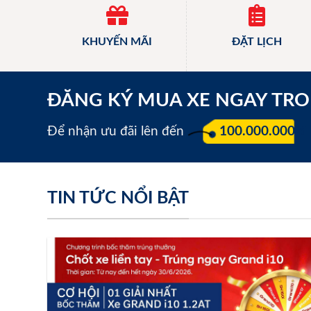
KHUYẾN MÃI
ĐẶT LỊCH
ĐĂNG KÝ MUA XE NGAY TR
Để nhận ưu đãi lên đến
100.000.000 đ
TIN TỨC NỔI BẬT