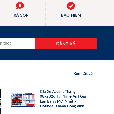
TRẢ GÓP
BẢO HIỂM
Xem tất cả
Giá Xe Accent Tháng
08/2026 Tại Nghệ An | Giá
Lăn Bánh Mới Nhất –
Hyundai Thành Công Vinh