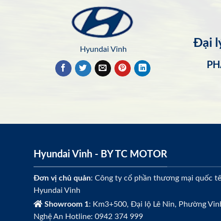
Đại 
Hyundai Vinh
PH
Hyundai Vinh - BY TC MOTOR
Đơn vị chủ quản
: Công ty cổ phần thương mại quốc t
Hyundai Vinh
Showroom 1
: Km3+500, Đại lộ Lê Nin, Phường Vin
Nghệ An Hotline: 0942 374 999