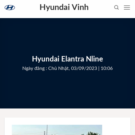
Skip
Hyundai Vinh
to
content
Hyundai Elantra Nline
Ngày đăng : Chủ Nhật, 03/09/2023 | 10:06