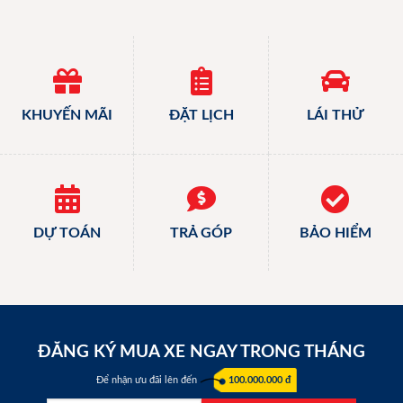
KHUYẾN MÃI
ĐẶT LỊCH
LÁI THỬ
DỰ TOÁN
TRẢ GÓP
BẢO HIỂM
ĐĂNG KÝ MUA XE NGAY TRONG THÁNG
Để nhận ưu đãi lên đến
100.000.000 đ