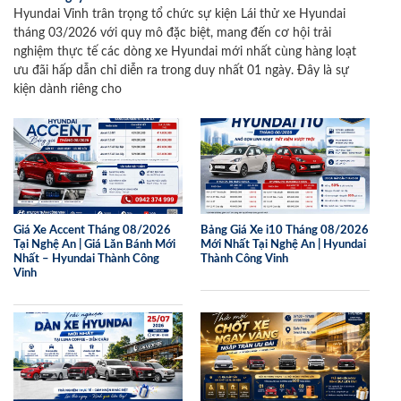
Hyundai Vinh trân trọng tổ chức sự kiện Lái thử xe Hyundai
tháng 03/2026 với quy mô đặc biệt, mang đến cơ hội trải
nghiệm thực tế các dòng xe Hyundai mới nhất cùng hàng loạt
ưu đãi hấp dẫn chỉ diễn ra trong duy nhất 01 ngày. Đây là sự
kiện dành riêng cho
Giá Xe Accent Tháng 08/2026
Bảng Giá Xe i10 Tháng 08/2026
Tại Nghệ An | Giá Lăn Bánh Mới
Mới Nhất Tại Nghệ An | Hyundai
Nhất – Hyundai Thành Công
Thành Công Vinh
Vinh