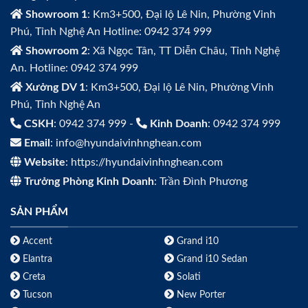
Showroom 1
: Km3+500, Đại lộ Lê Nin, Phường Vinh
Phú, Tỉnh Nghệ An Hotline: 0942 374 999
Showroom 2
: Xã Ngọc Tân, TT Diễn Châu, Tỉnh Nghệ
An. Hotline: 0942 374 999
Xưởng DV 1
: Km3+500, Đại lộ Lê Nin, Phường Vinh
Phú, Tỉnh Nghệ An
CSKH
: 0942 374 999 -
Kinh Doanh
: 0942 374 999
Email
: info@hyundaivinhnghean.com
Website
: https://hyundaivinhnghean.com
Trưởng Phòng Kinh Doanh
: Trần Đình Phương
SẢN PHẨM
Accent
Grand i10
Elantra
Grand i10 Sedan
Creta
Solati
Tucson
New Porter