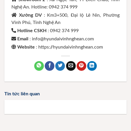
Nghệ An. Hotline: 0942 374 999
Xưởng DV
: Km3+500, Đại lộ Lê Nin, Phường
Vinh Phú, Tỉnh Nghệ An
Hotline CSKH
: 0942 374 999
Email
: info@hyundaivinhnghean.com
Website
: https://hyundaivinhnghean.com
Tin tức liên quan