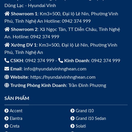
Dũng Lạc - Hyundai Vinh
Showroom 1
: Km3+500, Đại lộ Lê Nin, Phường Vinh
Phú, Tỉnh Nghệ An Hotline: 0942 374 999
Showroom 2
: Xã Ngọc Tân, TT Diễn Châu, Tỉnh Nghệ
An. Hotline: 0942 374 999
Xưởng DV 1
: Km3+500, Đại lộ Lê Nin, Phường Vinh
Phú, Tỉnh Nghệ An
CSKH
: 0942 374 999 -
Kinh Doanh
: 0942 374 999
Email
: info@hyundaivinhnghean.com
Website
: https://hyundaivinhnghean.com
Trưởng Phòng Kinh Doanh
: Trần Đình Phương
SẢN PHẨM
Accent
Grand i10
Elantra
Grand i10 Sedan
Creta
Solati