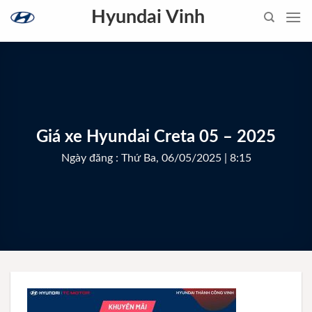
Skip
Hyundai Vinh
to
content
Giá xe Hyundai Creta 05 – 2025
Ngày đăng : Thứ Ba, 06/05/2025 | 8:15