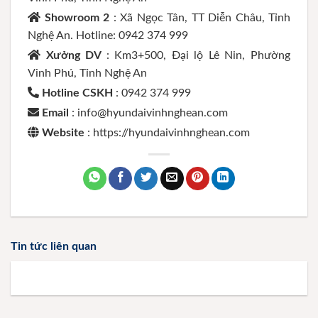
Showroom 2
: Xã Ngọc Tân, TT Diễn Châu, Tỉnh
Nghệ An. Hotline: 0942 374 999
Xưởng DV
: Km3+500, Đại lộ Lê Nin, Phường
Vinh Phú, Tỉnh Nghệ An
Hotline CSKH
: 0942 374 999
Email
: info@hyundaivinhnghean.com
Website
: https://hyundaivinhnghean.com
Tin tức liên quan