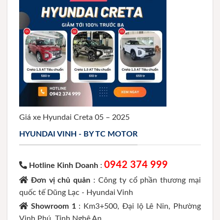
Giá xe Hyundai Creta 05 – 2025
HYUNDAI VINH - BY TC MOTOR
0942 374 999
Hotline Kinh Doanh
:
Đơn vị chủ quản
: Công ty cổ phần thương mại
quốc tế Dũng Lạc - Hyundai Vinh
Showroom 1
: Km3+500, Đại lộ Lê Nin, Phường
Vinh Phú, Tỉnh Nghệ An