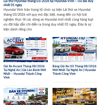
Lái thử Hyundai tháng 03/2026 tại Hyundai Vinh – Ưu đãi duy
nhất 01 ngày
Hyundai Vinh trân trọng tổ chức sự kiện Lái thử xe Hyundai
tháng 03/2026 với quy mô đặc biệt, mang đến cơ hội trải
nghiệm thực tế các dòng xe Hyundai mới nhất cùng hàng loạt
ưu đãi hấp dẫn chỉ diễn ra trong duy nhất 01 ngày. Đây là sự
kiện dành riêng cho
Giá Xe Accent Tháng 08/2026
Bảng Giá Xe i10 Tháng 08/2026
Tại Nghệ An | Giá Lăn Bánh Mới
Mới Nhất Tại Nghệ An | Hyundai
Nhất – Hyundai Thành Công
Thành Công Vinh
Vinh