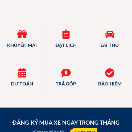
KHUYẾN MÃI
ĐẶT LỊCH
LÁI THỬ
DỰ TOÁN
TRẢ GÓP
BẢO HIỂM
ĐĂNG KÝ MUA XE NGAY TRONG THÁNG