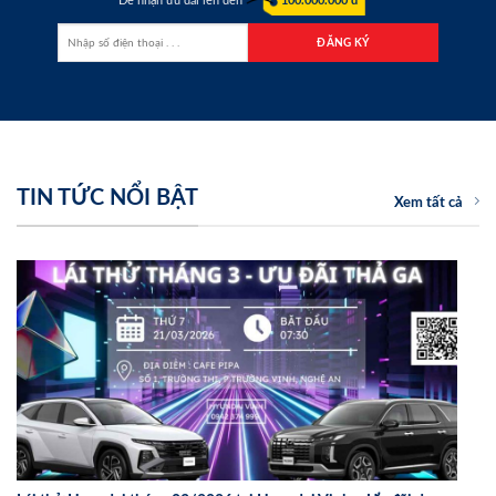
Để nhận ưu đãi lên đến
100.000.000 đ
TIN TỨC NỔI BẬT
Xem tất cả