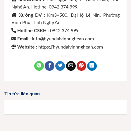
Nghệ An. Hotline: 0942 374 999
Xưởng DV
: Km3+500, Đại lộ Lê Nin, Phường
Vinh Phú, Tỉnh Nghệ An
Hotline CSKH
: 0942 374 999
Email
: info@hyundaivinhnghean.com
Website
: https://hyundaivinhnghean.com
Tin tức liên quan