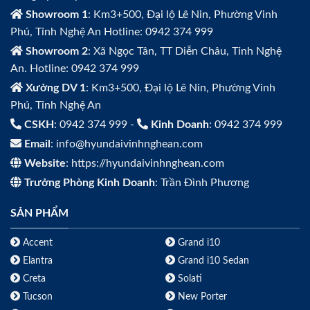
Showroom 1
: Km3+500, Đại lộ Lê Nin, Phường Vinh
Phú, Tỉnh Nghệ An Hotline: 0942 374 999
Showroom 2
: Xã Ngọc Tân, TT Diễn Châu, Tỉnh Nghệ
An. Hotline: 0942 374 999
Xưởng DV 1
: Km3+500, Đại lộ Lê Nin, Phường Vinh
Phú, Tỉnh Nghệ An
CSKH
: 0942 374 999 -
Kinh Doanh
: 0942 374 999
Email
: info@hyundaivinhnghean.com
Website
: https://hyundaivinhnghean.com
Trưởng Phòng Kinh Doanh
: Trần Đình Phương
SẢN PHẨM
Accent
Grand i10
Elantra
Grand i10 Sedan
Creta
Solati
Tucson
New Porter