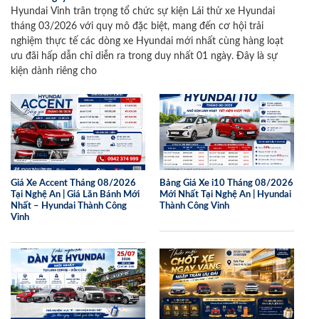
Hyundai Vinh trân trọng tổ chức sự kiện Lái thử xe Hyundai
tháng 03/2026 với quy mô đặc biệt, mang đến cơ hội trải
nghiệm thực tế các dòng xe Hyundai mới nhất cùng hàng loạt
ưu đãi hấp dẫn chỉ diễn ra trong duy nhất 01 ngày. Đây là sự
kiện dành riêng cho
Giá Xe Accent Tháng 08/2026
Bảng Giá Xe i10 Tháng 08/2026
Tại Nghệ An | Giá Lăn Bánh Mới
Mới Nhất Tại Nghệ An | Hyundai
Nhất – Hyundai Thành Công
Thành Công Vinh
Vinh