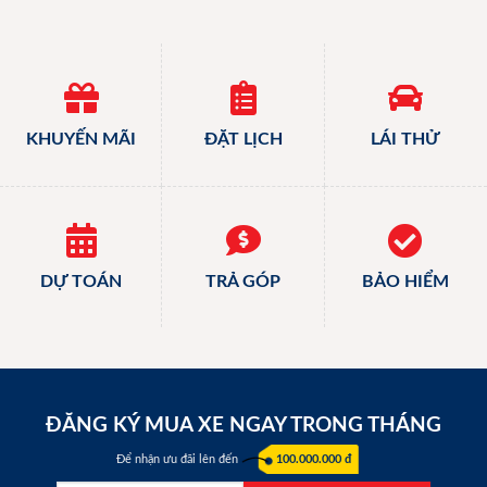
KHUYẾN MÃI
ĐẶT LỊCH
LÁI THỬ
DỰ TOÁN
TRẢ GÓP
BẢO HIỂM
ĐĂNG KÝ MUA XE NGAY TRONG THÁNG
Để nhận ưu đãi lên đến
100.000.000 đ