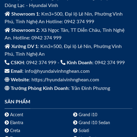
Dũng Lạc - Hyundai Vinh
Showroom 1
: Km3+500, Đại lộ Lê Nin, Phường Vinh
Phú, Tỉnh Nghệ An Hotline: 0942 374 999
Showroom 2
: Xã Ngọc Tân, TT Diễn Châu, Tỉnh Nghệ
An. Hotline: 0942 374 999
Xưởng DV 1
: Km3+500, Đại lộ Lê Nin, Phường Vinh
Phú, Tỉnh Nghệ An
CSKH
: 0942 374 999 -
Kinh Doanh
: 0942 374 999
Email
: info@hyundaivinhnghean.com
Website
: https://hyundaivinhnghean.com
Trưởng Phòng Kinh Doanh
: Trần Đình Phương
SẢN PHẨM
Accent
Grand i10
Elantra
Grand i10 Sedan
Creta
Solati