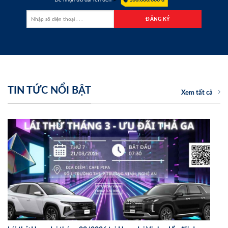
TIN TỨC NỔI BẬT
Xem tất cả