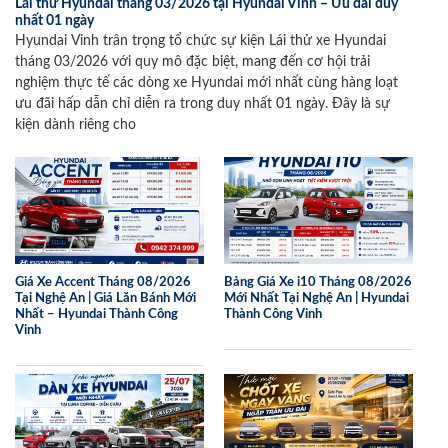
Lái thử Hyundai tháng 03/2026 tại Hyundai Vinh – Ưu đãi duy
nhất 01 ngày
Hyundai Vinh trân trọng tổ chức sự kiện Lái thử xe Hyundai
tháng 03/2026 với quy mô đặc biệt, mang đến cơ hội trải
nghiệm thực tế các dòng xe Hyundai mới nhất cùng hàng loạt
ưu đãi hấp dẫn chỉ diễn ra trong duy nhất 01 ngày. Đây là sự
kiện dành riêng cho
Giá Xe Accent Tháng 08/2026
Bảng Giá Xe i10 Tháng 08/2026
Tại Nghệ An | Giá Lăn Bánh Mới
Mới Nhất Tại Nghệ An | Hyundai
Nhất – Hyundai Thành Công
Thành Công Vinh
Vinh