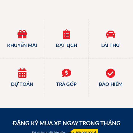
KHUYẾN MÃI
ĐẶT LỊCH
LÁI THỬ
DỰ TOÁN
TRẢ GÓP
BẢO HIỂM
ĐĂNG KÝ MUA XE NGAY TRONG THÁNG
Để nhận ưu đãi lên đến
100.000.000 đ