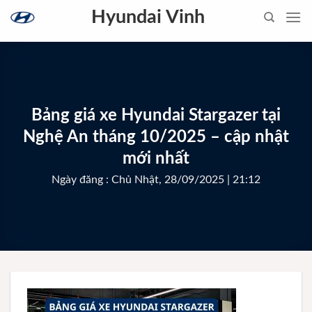
Skip
Hyundai Vinh
to
content
Bảng giá xe Hyundai Stargazer tại
Nghệ An tháng 10/2025 – cập nhật
mới nhất
Ngày đăng : Chủ Nhật, 28/09/2025 | 21:12