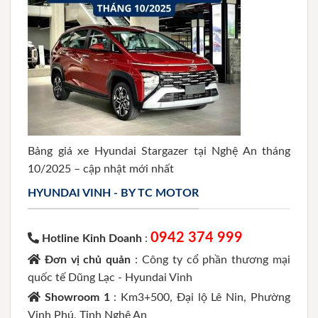
Bảng giá xe Hyundai Stargazer tại Nghệ An tháng
10/2025 – cập nhật mới nhất
HYUNDAI VINH - BY TC MOTOR
0942 374 999
Hotline Kinh Doanh
:
Đơn vị chủ quản
: Công ty cổ phần thương mại
quốc tế Dũng Lạc - Hyundai Vinh
Showroom 1
: Km3+500, Đại lộ Lê Nin, Phường
Vinh Phú, Tỉnh Nghệ An