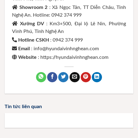
Showroom 2
: Xã Ngọc Tân, TT Diễn Châu, Tỉnh
Nghệ An. Hotline: 0942 374 999
Xưởng DV
: Km3+500, Đại lộ Lê Nin, Phường
Vinh Phú, Tỉnh Nghệ An
Hotline CSKH
: 0942 374 999
Email
: info@hyundaivinhnghean.com
Website
: https://hyundaivinhnghean.com
Tin tức liên quan