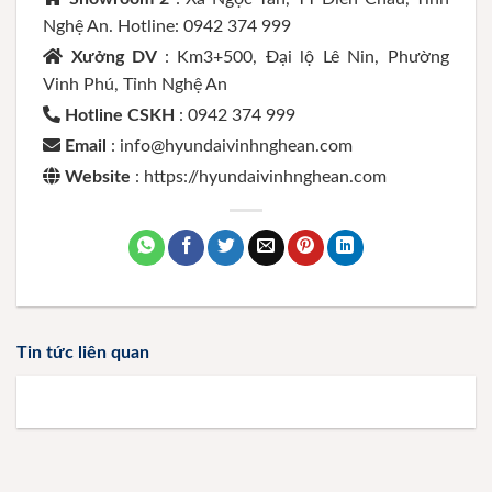
Nghệ An. Hotline: 0942 374 999
Xưởng DV
: Km3+500, Đại lộ Lê Nin, Phường
Vinh Phú, Tỉnh Nghệ An
Hotline CSKH
: 0942 374 999
Email
: info@hyundaivinhnghean.com
Website
: https://hyundaivinhnghean.com
Tin tức liên quan