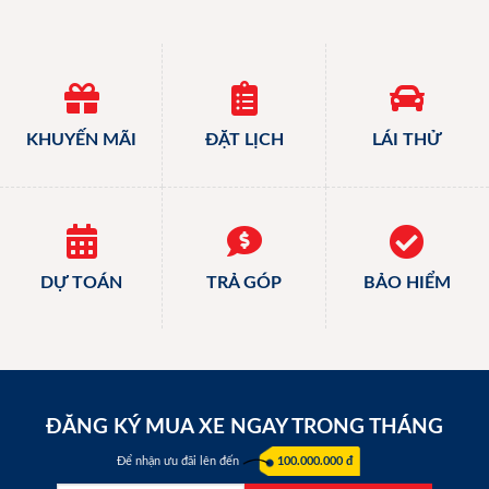
KHUYẾN MÃI
ĐẶT LỊCH
LÁI THỬ
DỰ TOÁN
TRẢ GÓP
BẢO HIỂM
ĐĂNG KÝ MUA XE NGAY TRONG THÁNG
Để nhận ưu đãi lên đến
100.000.000 đ