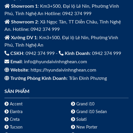
Showroom 1
: Km3+500, Đại lộ Lê Nin, Phường Vinh
Phú, Tỉnh Nghệ An Hotline: 0942 374 999
Showroom 2
: Xã Ngọc Tân, TT Diễn Châu, Tỉnh Nghệ
An. Hotline: 0942 374 999
Xưởng DV 1
: Km3+500, Đại lộ Lê Nin, Phường Vinh
Phú, Tỉnh Nghệ An
CSKH
: 0942 374 999 -
Kinh Doanh
: 0942 374 999
Email
: info@hyundaivinhnghean.com
Website
: https://hyundaivinhnghean.com
Trưởng Phòng Kinh Doanh
: Trần Đình Phương
SẢN PHẨM
Accent
Grand i10
Elantra
Grand i10 Sedan
Creta
Solati
Tucson
New Porter