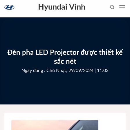
Skip
Hyundai Vinh
to
content
Đèn pha LED Projector được thiết kế
sắc nét
Ngày đăng : Chủ Nhật, 29/09/2024 | 11:03