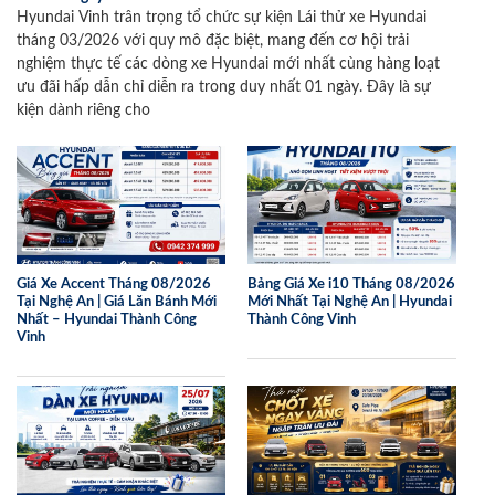
Hyundai Vinh trân trọng tổ chức sự kiện Lái thử xe Hyundai
tháng 03/2026 với quy mô đặc biệt, mang đến cơ hội trải
nghiệm thực tế các dòng xe Hyundai mới nhất cùng hàng loạt
ưu đãi hấp dẫn chỉ diễn ra trong duy nhất 01 ngày. Đây là sự
kiện dành riêng cho
Giá Xe Accent Tháng 08/2026
Bảng Giá Xe i10 Tháng 08/2026
Tại Nghệ An | Giá Lăn Bánh Mới
Mới Nhất Tại Nghệ An | Hyundai
Nhất – Hyundai Thành Công
Thành Công Vinh
Vinh