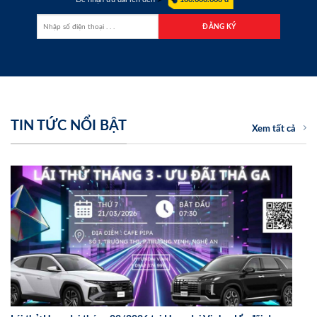
TIN TỨC NỔI BẬT
Xem tất cả