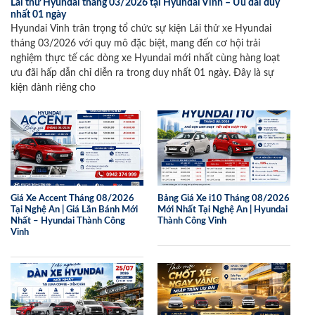
Lái thử Hyundai tháng 03/2026 tại Hyundai Vinh – Ưu đãi duy
nhất 01 ngày
Hyundai Vinh trân trọng tổ chức sự kiện Lái thử xe Hyundai
tháng 03/2026 với quy mô đặc biệt, mang đến cơ hội trải
nghiệm thực tế các dòng xe Hyundai mới nhất cùng hàng loạt
ưu đãi hấp dẫn chỉ diễn ra trong duy nhất 01 ngày. Đây là sự
kiện dành riêng cho
Giá Xe Accent Tháng 08/2026
Bảng Giá Xe i10 Tháng 08/2026
Tại Nghệ An | Giá Lăn Bánh Mới
Mới Nhất Tại Nghệ An | Hyundai
Nhất – Hyundai Thành Công
Thành Công Vinh
Vinh