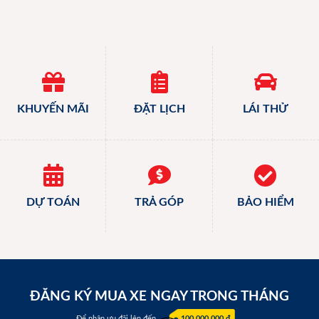
KHUYẾN MÃI
ĐẶT LỊCH
LÁI THỬ
DỰ TOÁN
TRẢ GÓP
BẢO HIỂM
ĐĂNG KÝ MUA XE NGAY TRONG THÁNG
Để nhận ưu đãi lên đến
100.000.000 đ