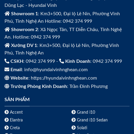
Dũng Lạc - Hyundai Vinh
Showroom 1
: Km3+500, Đại lộ Lê Nin, Phường Vinh
Phú, Tỉnh Nghệ An Hotline: 0942 374 999
Showroom 2
: Xã Ngọc Tân, TT Diễn Châu, Tỉnh Nghệ
An. Hotline: 0942 374 999
Xưởng DV 1
: Km3+500, Đại lộ Lê Nin, Phường Vinh
Phú, Tỉnh Nghệ An
CSKH
: 0942 374 999 -
Kinh Doanh
: 0942 374 999
Email
: info@hyundaivinhnghean.com
Website
: https://hyundaivinhnghean.com
Trưởng Phòng Kinh Doanh
: Trần Đình Phương
SẢN PHẨM
Accent
Grand i10
Elantra
Grand i10 Sedan
Creta
Solati