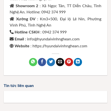
Showroom 2
: Xã Ngọc Tân, TT Diễn Châu, Tỉnh
Nghệ An. Hotline: 0942 374 999
Xưởng DV
: Km3+500, Đại lộ Lê Nin, Phường
Vinh Phú, Tỉnh Nghệ An
Hotline CSKH
: 0942 374 999
Email
: info@hyundaivinhnghean.com
Website
: https://hyundaivinhnghean.com
Tin tức liên quan