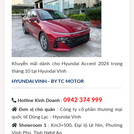
Khuyễn mãi dành cho Hyundai Accent 2024 trong
tháng 10 tại Hyundai Vinh
HYUNDAI VINH - BY TC MOTOR
0942 374 999
Hotline Kinh Doanh
:
Đơn vị chủ quản
: Công ty cổ phần thương mại
quốc tế Dũng Lạc - Hyundai Vinh
Showroom 1
: Km3+500, Đại lộ Lê Nin, Phường
Vinh Phú, Tỉnh Nghệ An