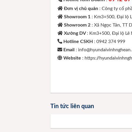
Đơn vị chủ quản
: Công ty cổ p
Showroom 1
: Km3+500, Đại lộ 
Showroom 2
: Xã Ngọc Tân, TT 
Xưởng DV
: Km3+500, Đại lộ Lê
Hotline CSKH
: 0942 374 999
Email
: info@hyundaivinhnghean
Website
: https://hyundaivinhn
Tin tức liên quan