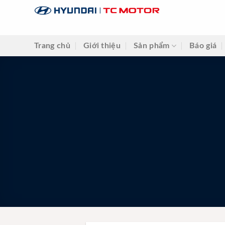
Skip
to
content
Trang chủ
Giới thiệu
Sản phẩm
Báo giá