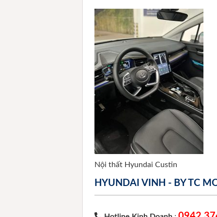
Nội thất Hyundai Custin
HYUNDAI VINH - BY TC 
0942 37
Hotline Kinh Doanh
: