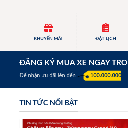
KHUYẾN MÃI
ĐẶT LỊCH
ĐĂNG KÝ MUA XE NGAY TR
Để nhận ưu đãi lên đến
100.000.000 đ
TIN TỨC NỔI BẬT