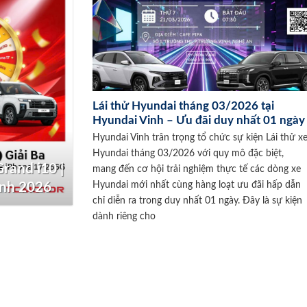
Lái thử Hyundai tháng 03/2026 tại
Hyundai Vinh – Ưu đãi duy nhất 01 ngày
Hyundai Vinh trân trọng tổ chức sự kiện Lái thử x
Hyundai tháng 03/2026 với quy mô đặc biệt,
rand i10 |
mang đến cơ hội trải nghiệm thực tế các dòng xe
Hyundai mới nhất cùng hàng loạt ưu đãi hấp dẫn
inh 2026
chỉ diễn ra trong duy nhất 01 ngày. Đây là sự kiện
dành riêng cho