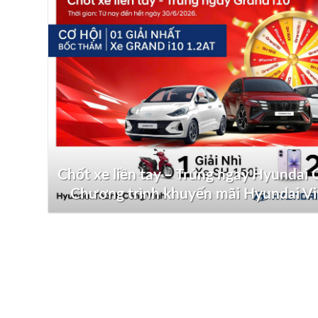
Chốt xe liền tay – Trúng ngay Hyundai G
Chương trình khuyến mãi Hyundai V