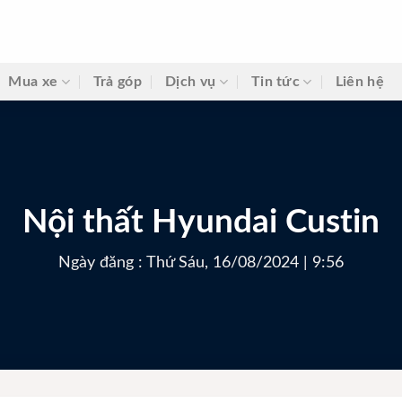
Mua xe
Trả góp
Dịch vụ
Tin tức
Liên hệ
Nội thất Hyundai Custin
Ngày đăng : Thứ Sáu, 16/08/2024 | 9:56