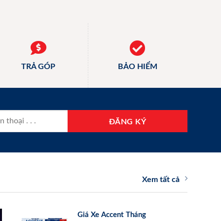
TRẢ GÓP
BẢO HIỂM
Xem tất cả
Giá Xe Accent Tháng