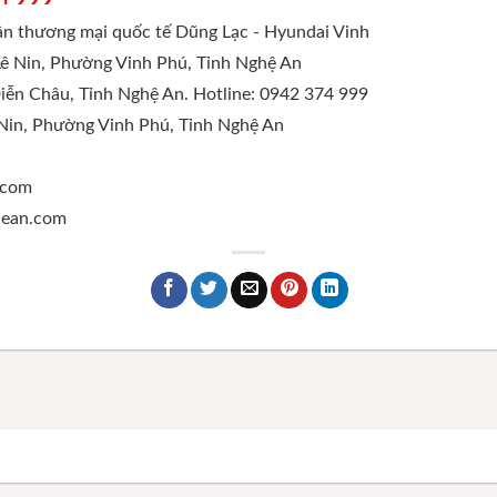
hần thương mại quốc tế Dũng Lạc - Hyundai Vinh
Lê Nin, Phường Vinh Phú, Tỉnh Nghệ An
Diễn Châu, Tỉnh Nghệ An. Hotline: 0942 374 999
 Nin, Phường Vinh Phú, Tỉnh Nghệ An
.com
ghean.com