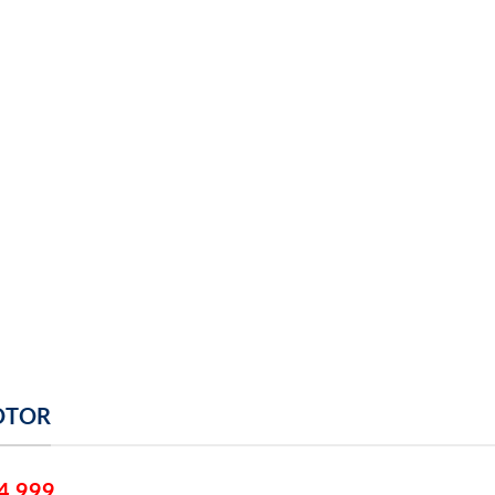
MOTOR
4 999