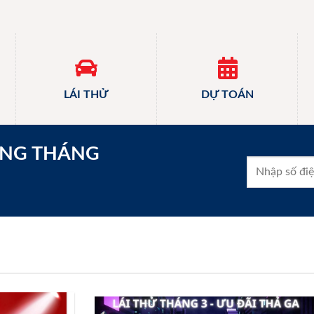
LÁI THỬ
DỰ TOÁN
ONG THÁNG