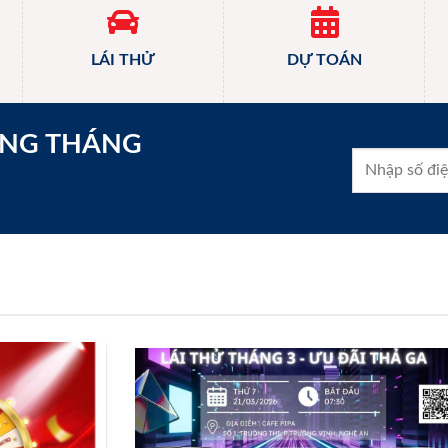
LÁI THỬ
DỰ TOÁN
ONG THÁNG