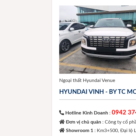
Ngoại thất Hyundai Venue
HYUNDAI VINH - BY TC 
0942 37
Hotline Kinh Doanh
:
Đơn vị chủ quản
: Công ty cổ p
Showroom 1
: Km3+500, Đại lộ 