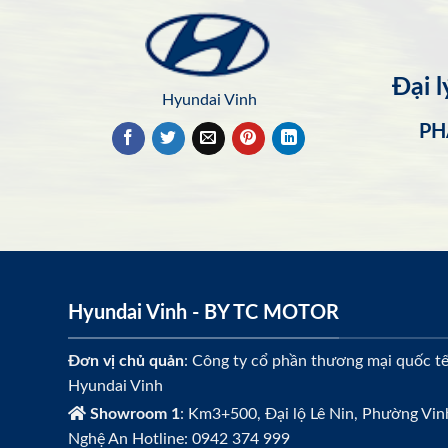
Đại 
Hyundai Vinh
PH
Hyundai Vinh - BY TC MOTOR
Đơn vị chủ quản
: Công ty cổ phần thương mại quốc t
Hyundai Vinh
Showroom 1
: Km3+500, Đại lộ Lê Nin, Phường Vin
Nghệ An Hotline: 0942 374 999