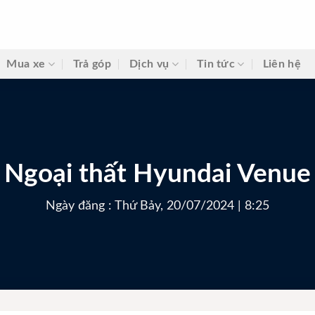
Mua xe
Trả góp
Dịch vụ
Tin tức
Liên hệ
Ngoại thất Hyundai Venue
Ngày đăng : Thứ Bảy, 20/07/2024 | 8:25