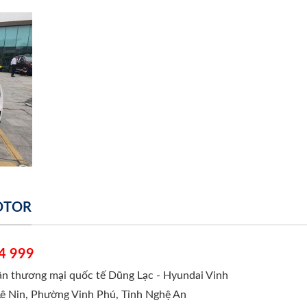
MOTOR
4 999
hần thương mại quốc tế Dũng Lạc - Hyundai Vinh
Lê Nin, Phường Vinh Phú, Tỉnh Nghệ An