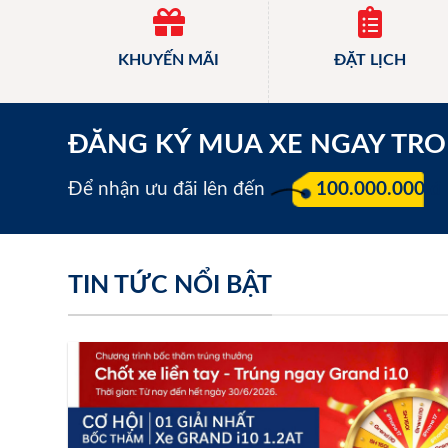
KHUYẾN MÃI
ĐẶT LỊCH
ĐĂNG KÝ MUA XE NGAY TR
Để nhận ưu đãi lên đến
100.000.000 đ
TIN TỨC NỔI BẬT