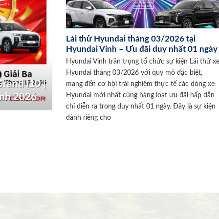
Lái thử Hyundai tháng 03/2026 tại
Hyundai Vinh – Ưu đãi duy nhất 01 ngày
Hyundai Vinh trân trọng tổ chức sự kiện Lái thử x
Hyundai tháng 03/2026 với quy mô đặc biệt,
rand i10 |
mang đến cơ hội trải nghiệm thực tế các dòng xe
Hyundai mới nhất cùng hàng loạt ưu đãi hấp dẫn
inh 2026
chỉ diễn ra trong duy nhất 01 ngày. Đây là sự kiện
dành riêng cho