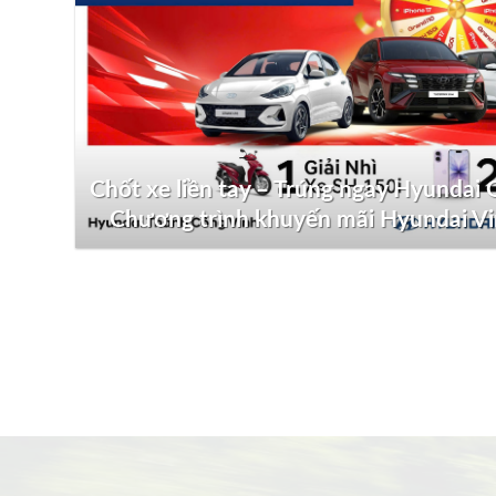
Chốt xe liền tay – Trúng ngay Hyundai G
Chương trình khuyến mãi Hyundai V