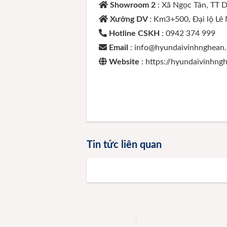
Showroom 2
: Xã Ngọc Tân, TT 
Xưởng DV
: Km3+500, Đại lộ Lê
Hotline CSKH
: 0942 374 999
Email
: info@hyundaivinhnghean
Website
: https://hyundaivinhn
Tin tức liên quan