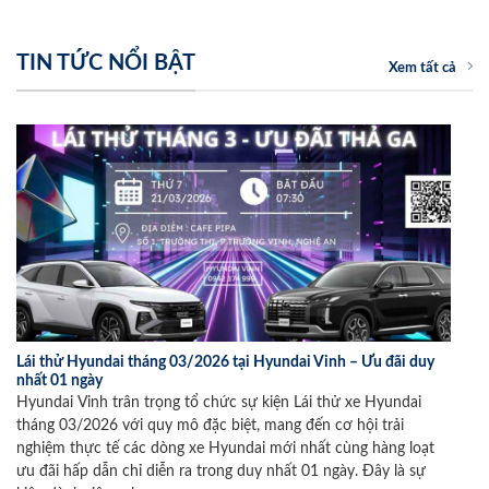
TIN TỨC NỔI BẬT
Xem tất cả
Lái thử Hyundai tháng 03/2026 tại Hyundai Vinh – Ưu đãi duy
nhất 01 ngày
Hyundai Vinh trân trọng tổ chức sự kiện Lái thử xe Hyundai
tháng 03/2026 với quy mô đặc biệt, mang đến cơ hội trải
nghiệm thực tế các dòng xe Hyundai mới nhất cùng hàng loạt
ưu đãi hấp dẫn chỉ diễn ra trong duy nhất 01 ngày. Đây là sự