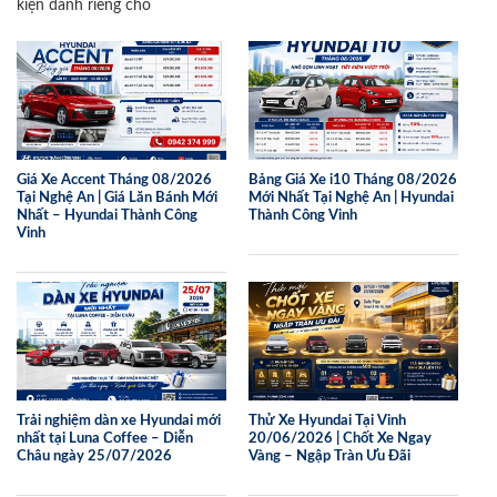
kiện dành riêng cho
Giá Xe Accent Tháng 08/2026
Bảng Giá Xe i10 Tháng 08/2026
Tại Nghệ An | Giá Lăn Bánh Mới
Mới Nhất Tại Nghệ An | Hyundai
Nhất – Hyundai Thành Công
Thành Công Vinh
Vinh
Trải nghiệm dàn xe Hyundai mới
Thử Xe Hyundai Tại Vinh
nhất tại Luna Coffee – Diễn
20/06/2026 | Chốt Xe Ngay
Châu ngày 25/07/2026
Vàng – Ngập Tràn Ưu Đãi