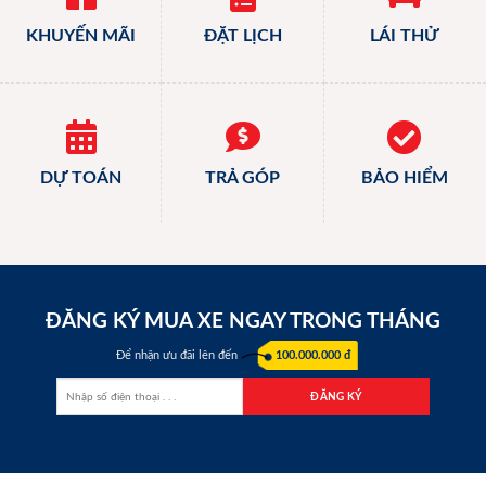
KHUYẾN MÃI
ĐẶT LỊCH
LÁI THỬ
DỰ TOÁN
TRẢ GÓP
BẢO HIỂM
ĐĂNG KÝ MUA XE NGAY TRONG THÁNG
Để nhận ưu đãi lên đến
100.000.000 đ