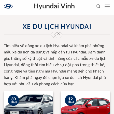
Skip
Hyundai Vinh
to
content
XE DU LỊCH HYUNDAI
Tìm hiểu về dòng xe du lịch Hyundai và khám phá những
mẫu xe du lịch đa dạng và hấp dẫn từ Hyundai. Xem đánh
giá, thông số kỹ thuật và tính năng của các mẫu xe du lịch
Hyundai, đồng thời tìm hiểu về sự đột phá trong thiết kế,
công nghệ và tiện nghi mà Hyundai mang đến cho khách
hàng. Khám phá ngay để chọn lựa xe du lịch Hyundai phù
hợp với nhu cầu và phong cách của bạn.
30
12
Th05
Th03