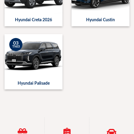
Hyundai Creta 2026
Hyundai Custin
03
Th03
Hyundai Palisade