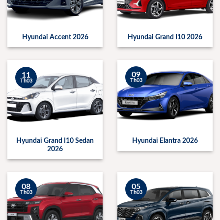
Hyundai Accent 2026
Hyundai Grand I10 2026
09
11
Th03
Th03
Hyundai Grand I10 Sedan
Hyundai Elantra 2026
2026
08
05
Th03
Th03