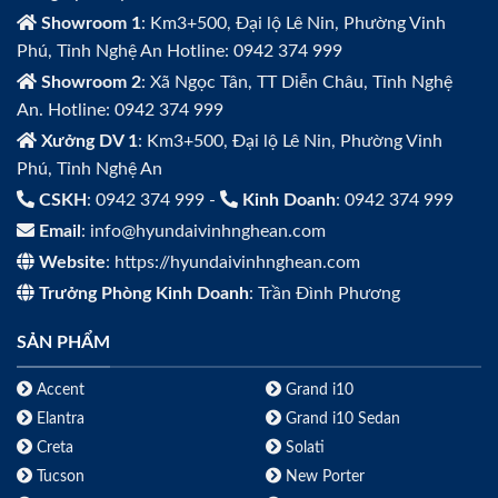
Showroom 1
: Km3+500, Đại lộ Lê Nin, Phường Vinh
Phú, Tỉnh Nghệ An Hotline: 0942 374 999
Showroom 2
: Xã Ngọc Tân, TT Diễn Châu, Tỉnh Nghệ
An. Hotline: 0942 374 999
Xưởng DV 1
: Km3+500, Đại lộ Lê Nin, Phường Vinh
Phú, Tỉnh Nghệ An
CSKH
: 0942 374 999 -
Kinh Doanh
: 0942 374 999
Email
: info@hyundaivinhnghean.com
Website
: https://hyundaivinhnghean.com
Trưởng Phòng Kinh Doanh
: Trần Đình Phương
SẢN PHẨM
Accent
Grand i10
Elantra
Grand i10 Sedan
Creta
Solati
Tucson
New Porter