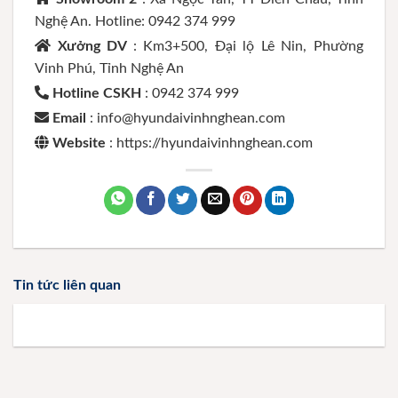
Nghệ An. Hotline: 0942 374 999
Xưởng DV
: Km3+500, Đại lộ Lê Nin, Phường
Vinh Phú, Tỉnh Nghệ An
Hotline CSKH
: 0942 374 999
Email
: info@hyundaivinhnghean.com
Website
: https://hyundaivinhnghean.com
Tin tức liên quan