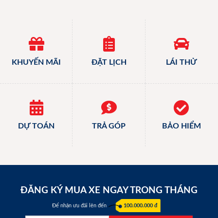
KHUYẾN MÃI
ĐẶT LỊCH
LÁI THỬ
DỰ TOÁN
TRẢ GÓP
BẢO HIỂM
ĐĂNG KÝ MUA XE NGAY TRONG THÁNG
Để nhận ưu đãi lên đến
100.000.000 đ