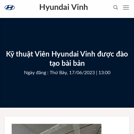
Skip
Hyundai Vinh
to
content
Kỹ thuật Viên Hyundai Vinh được đào
tạo bài bản
Ngày đăng : Thứ Bảy, 17/06/2023 | 13:00