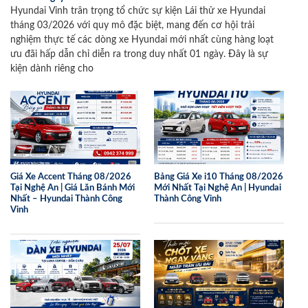
Hyundai Vinh trân trọng tổ chức sự kiện Lái thử xe Hyundai
tháng 03/2026 với quy mô đặc biệt, mang đến cơ hội trải
nghiệm thực tế các dòng xe Hyundai mới nhất cùng hàng loạt
ưu đãi hấp dẫn chỉ diễn ra trong duy nhất 01 ngày. Đây là sự
kiện dành riêng cho
Giá Xe Accent Tháng 08/2026
Bảng Giá Xe i10 Tháng 08/2026
Tại Nghệ An | Giá Lăn Bánh Mới
Mới Nhất Tại Nghệ An | Hyundai
Nhất – Hyundai Thành Công
Thành Công Vinh
Vinh