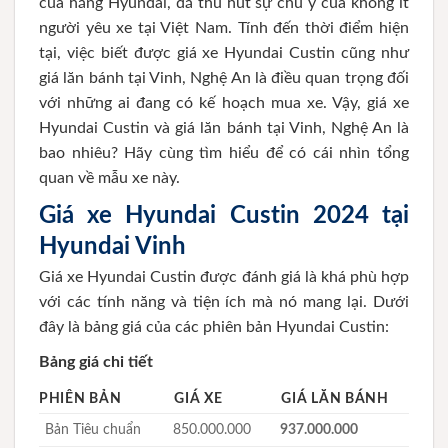
của hãng Hyundai, đã thu hút sự chú ý của không ít
người yêu xe tại Việt Nam. Tính đến thời điểm hiện
tại, việc biết được giá xe Hyundai Custin cũng như
giá lăn bánh tại Vinh, Nghệ An là điều quan trọng đối
với những ai đang có kế hoạch mua xe. Vậy, giá xe
Hyundai Custin và giá lăn bánh tại Vinh, Nghệ An là
bao nhiêu? Hãy cùng tìm hiểu để có cái nhìn tổng
quan về mẫu xe này.
Giá xe Hyundai Custin 2024 tại
Hyundai Vinh
Giá xe Hyundai Custin được đánh giá là khá phù hợp
với các tính năng và tiện ích mà nó mang lại. Dưới
đây là bảng giá của các phiên bản Hyundai Custin:
Bảng giá chi tiết
PHIÊN BẢN
GIÁ XE
GIÁ LĂN BÁNH
Bản Tiêu chuẩn
850.000.000
937.000.000