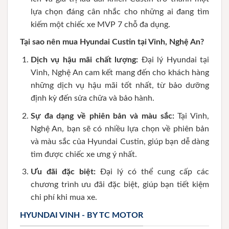
lựa chọn đáng cân nhắc cho những ai đang tìm
kiếm một chiếc xe MVP 7 chỗ đa dụng.
Tại sao nên mua Hyundai Custin tại Vinh, Nghệ An?
Dịch vụ hậu mãi chất lượng:
Đại lý Hyundai tại
Vinh, Nghệ An cam kết mang đến cho khách hàng
những dịch vụ hậu mãi tốt nhất, từ bảo dưỡng
định kỳ đến sửa chữa và bảo hành.
Sự đa dạng về phiên bản và màu sắc:
Tại Vinh,
Nghệ An, bạn sẽ có nhiều lựa chọn về phiên bản
và màu sắc của Hyundai Custin, giúp bạn dễ dàng
tìm được chiếc xe ưng ý nhất.
Ưu đãi đặc biệt:
Đại lý có thể cung cấp các
chương trình ưu đãi đặc biệt, giúp bạn tiết kiệm
chi phí khi mua xe.
HYUNDAI VINH - BY TC MOTOR