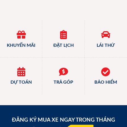
KHUYẾN MÃI
ĐẶT LỊCH
LÁI THỬ
DỰ TOÁN
TRẢ GÓP
BẢO HIỂM
ĐĂNG KÝ MUA XE NGAY TRONG THÁNG