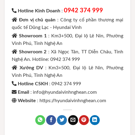
0942 374 999
Hotline Kinh Doanh
:
Đơn vị chủ quản
: Công ty cổ phần thương mại
quốc tế Dũng Lạc - Hyundai Vinh
Showroom 1
: Km3+500, Đại lộ Lê Nin, Phường
Vinh Phú, Tỉnh Nghệ An
Showroom 2
: Xã Ngọc Tân, TT Diễn Châu, Tỉnh
Nghệ An. Hotline: 0942 374 999
Xưởng DV
: Km3+500, Đại lộ Lê Nin, Phường
Vinh Phú, Tỉnh Nghệ An
Hotline CSKH
: 0942 374 999
Email
: info@hyundaivinhnghean.com
Website
: https://hyundaivinhnghean.com