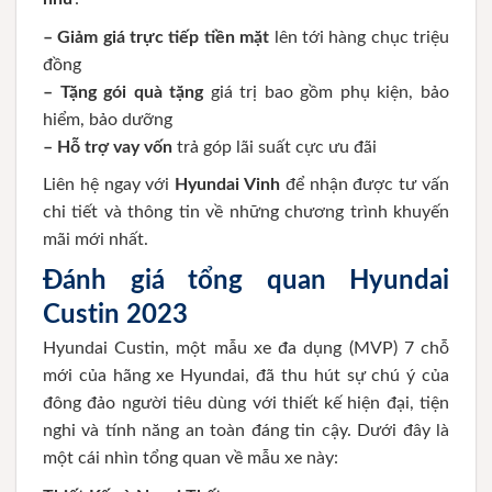
– Giảm giá trực tiếp tiền mặt
lên tới hàng chục triệu
đồng
– Tặng gói quà tặng
giá trị bao gồm phụ kiện, bảo
hiểm, bảo dưỡng
– Hỗ trợ vay vốn
trả góp lãi suất cực ưu đãi
Liên hệ ngay với
Hyundai Vinh
để nhận được tư vấn
chi tiết và thông tin về những chương trình khuyến
mãi mới nhất.
Đánh giá tổng quan Hyundai
Custin 2023
Hyundai Custin, một mẫu xe đa dụng (MVP) 7 chỗ
mới của hãng xe Hyundai, đã thu hút sự chú ý của
đông đảo người tiêu dùng với thiết kế hiện đại, tiện
nghi và tính năng an toàn đáng tin cậy. Dưới đây là
một cái nhìn tổng quan về mẫu xe này: