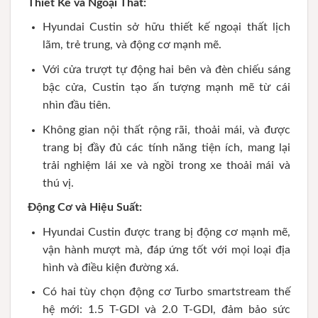
Thiết Kế và Ngoại Thất:
Hyundai Custin sở hữu thiết kế ngoại thất lịch
lãm, trẻ trung, và động cơ mạnh mẽ.
Với cửa trượt tự động hai bên và đèn chiếu sáng
bậc cửa, Custin tạo ấn tượng mạnh mẽ từ cái
nhìn đầu tiên.
Không gian nội thất rộng rãi, thoải mái, và được
trang bị đầy đủ các tính năng tiện ích, mang lại
trải nghiệm lái xe và ngồi trong xe thoải mái và
thú vị.
Động Cơ và Hiệu Suất:
Hyundai Custin được trang bị động cơ mạnh mẽ,
vận hành mượt mà, đáp ứng tốt với mọi loại địa
hình và điều kiện đường xá.
Có hai tùy chọn động cơ Turbo smartstream thế
hệ mới: 1.5 T-GDI và 2.0 T-GDI, đảm bảo sức