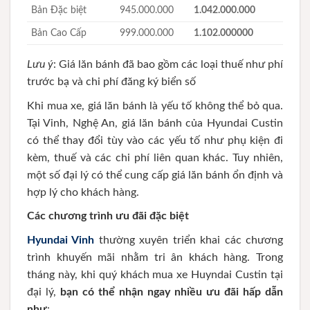
Bản Đặc biệt
945.000.000
1.042.000.000
Bản Cao Cấp
999.000.000
1.102.000000
Lưu ý
: Giá lăn bánh đã bao gồm các loại thuế như phí
trước bạ và chi phí đăng ký biển số
Khi mua xe, giá lăn bánh là yếu tố không thể bỏ qua.
Tại Vinh, Nghệ An, giá lăn bánh của Hyundai Custin
có thể thay đổi tùy vào các yếu tố như phụ kiện đi
kèm, thuế và các chi phí liên quan khác. Tuy nhiên,
một số đại lý có thể cung cấp giá lăn bánh ổn định và
hợp lý cho khách hàng.
Các chương trình ưu đãi đặc biệt
Hyundai Vinh
thường xuyên triển khai các chương
trình khuyến mãi nhằm tri ân khách hàng. Trong
tháng này, khi quý khách mua xe Huyndai Custin tại
đại lý,
bạn có thể nhận ngay nhiều ưu đãi hấp dẫn
như
: