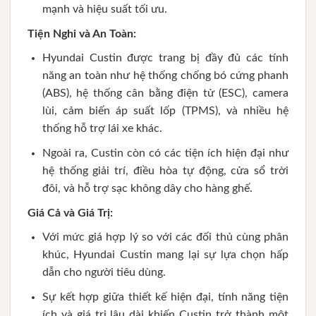
mạnh và hiệu suất tối ưu.
Tiện Nghi và An Toàn:
Hyundai Custin được trang bị đầy đủ các tính
năng an toàn như hệ thống chống bó cứng phanh
(ABS), hệ thống cân bằng điện tử (ESC), camera
lùi, cảm biến áp suất lốp (TPMS), và nhiều hệ
thống hỗ trợ lái xe khác.
Ngoài ra, Custin còn có các tiện ích hiện đại như
hệ thống giải trí, điều hòa tự động, cửa sổ trời
đôi, và hỗ trợ sạc không dây cho hàng ghế.
Giá Cả và Giá Trị:
Với mức giá hợp lý so với các đối thủ cùng phân
khúc, Hyundai Custin mang lại sự lựa chọn hấp
dẫn cho người tiêu dùng.
Sự kết hợp giữa thiết kế hiện đại, tính năng tiện
ích và giá trị lâu dài khiến Custin trở thành một