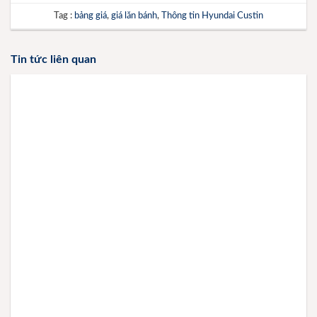
Tag :
bảng giá
,
giá lăn bánh
,
Thông tin Hyundai Custin
Tin tức liên quan