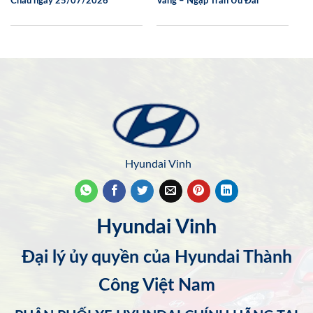
Châu ngày 25/07/2026
Vàng – Ngập Tràn Ưu Đãi
Hyundai Vinh
Hyundai Vinh
Đại lý ủy quyền của Hyundai Thành
Công Việt Nam