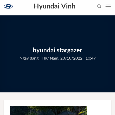
Skip
Hyundai Vinh
to
content
hyundai stargazer
Ngày đăng : Thứ Năm, 20/10/2022 | 10:47