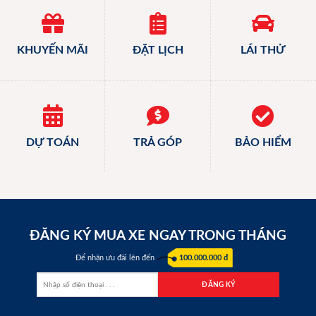
KHUYẾN MÃI
ĐẶT LỊCH
LÁI THỬ
DỰ TOÁN
TRẢ GÓP
BẢO HIỂM
ĐĂNG KÝ MUA XE NGAY TRONG THÁNG
Để nhận ưu đãi lên đến
100.000.000 đ