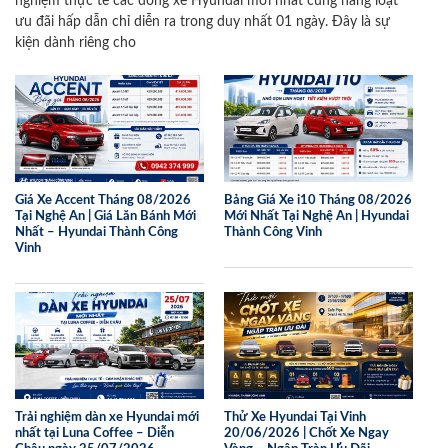
nghiệm thực tế các dòng xe Hyundai mới nhất cùng hàng loạt
ưu đãi hấp dẫn chỉ diễn ra trong duy nhất 01 ngày. Đây là sự
kiện dành riêng cho
Giá Xe Accent Tháng 08/2026
Bảng Giá Xe i10 Tháng 08/2026
Tại Nghệ An | Giá Lăn Bánh Mới
Mới Nhất Tại Nghệ An | Hyundai
Nhất – Hyundai Thành Công
Thành Công Vinh
Vinh
Trải nghiệm dàn xe Hyundai mới
Thử Xe Hyundai Tại Vinh
nhất tại Luna Coffee – Diễn
20/06/2026 | Chốt Xe Ngay