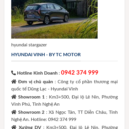
hyundai stargazer
HYUNDAI VINH - BY TC MOTOR
0942 374 999
Hotline Kinh Doanh
:
Đơn vị chủ quản
: Công ty cổ phần thương mại
quốc tế Dũng Lạc - Hyundai Vinh
Showroom 1
: Km3+500, Đại lộ Lê Nin, Phường
Vinh Phú, Tỉnh Nghệ An
Showroom 2
: Xã Ngọc Tân, TT Diễn Châu, Tỉnh
Nghệ An. Hotline: 0942 374 999
Xưởng DV
: Km3+500, Đại lộ Lê Nin, Phường