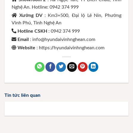
Nghệ An. Hotline: 0942 374 999
Xưởng DV
: Km3+500, Đại lộ Lê Nin, Phường
Vinh Phú, Tỉnh Nghệ An
Hotline CSKH
: 0942 374 999
Email
: info@hyundaivinhnghean.com
Website
: https://hyundaivinhnghean.com
Tin tức liên quan