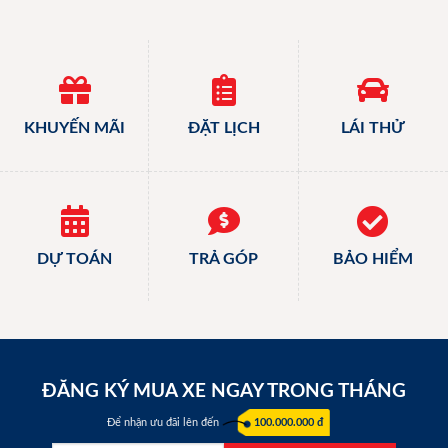
KHUYẾN MÃI
ĐẶT LỊCH
LÁI THỬ
DỰ TOÁN
TRẢ GÓP
BẢO HIỂM
ĐĂNG KÝ MUA XE NGAY TRONG THÁNG
Để nhận ưu đãi lên đến
100.000.000 đ