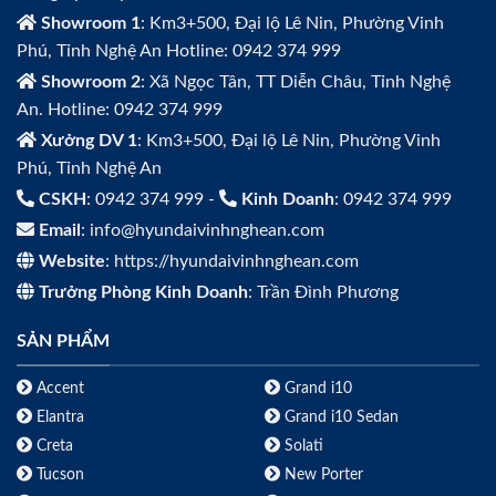
Showroom 1
: Km3+500, Đại lộ Lê Nin, Phường Vinh
Phú, Tỉnh Nghệ An Hotline: 0942 374 999
Showroom 2
: Xã Ngọc Tân, TT Diễn Châu, Tỉnh Nghệ
An. Hotline: 0942 374 999
Xưởng DV 1
: Km3+500, Đại lộ Lê Nin, Phường Vinh
Phú, Tỉnh Nghệ An
CSKH
: 0942 374 999 -
Kinh Doanh
: 0942 374 999
Email
: info@hyundaivinhnghean.com
Website
: https://hyundaivinhnghean.com
Trưởng Phòng Kinh Doanh
: Trần Đình Phương
SẢN PHẨM
Accent
Grand i10
Elantra
Grand i10 Sedan
Creta
Solati
Tucson
New Porter