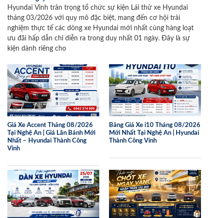
Hyundai Vinh trân trọng tổ chức sự kiện Lái thử xe Hyundai
tháng 03/2026 với quy mô đặc biệt, mang đến cơ hội trải
nghiệm thực tế các dòng xe Hyundai mới nhất cùng hàng loạt
ưu đãi hấp dẫn chỉ diễn ra trong duy nhất 01 ngày. Đây là sự
kiện dành riêng cho
Giá Xe Accent Tháng 08/2026
Bảng Giá Xe i10 Tháng 08/2026
Tại Nghệ An | Giá Lăn Bánh Mới
Mới Nhất Tại Nghệ An | Hyundai
Nhất – Hyundai Thành Công
Thành Công Vinh
Vinh