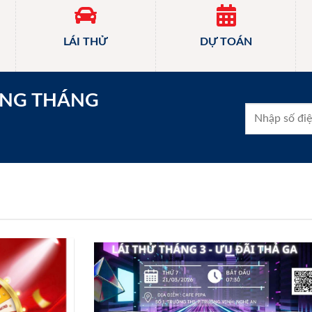
LÁI THỬ
DỰ TOÁN
ONG THÁNG