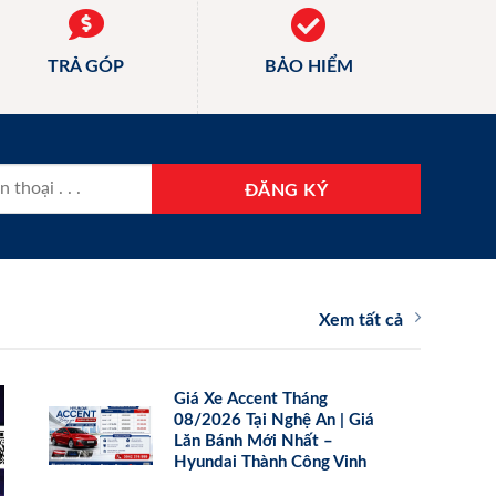
TRẢ GÓP
BẢO HIỂM
Xem tất cả
Giá Xe Accent Tháng
08/2026 Tại Nghệ An | Giá
Lăn Bánh Mới Nhất –
Hyundai Thành Công Vinh