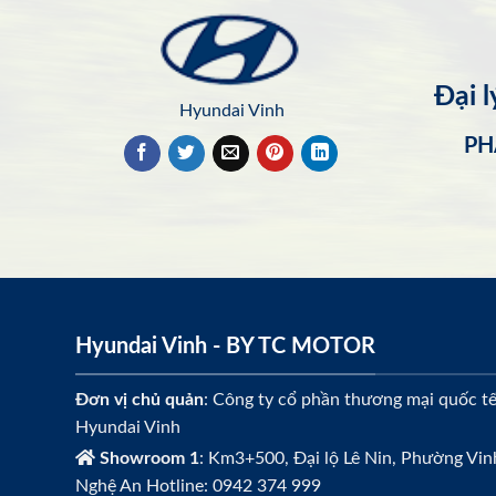
Đại 
Hyundai Vinh
PH
Hyundai Vinh - BY TC MOTOR
Đơn vị chủ quản
: Công ty cổ phần thương mại quốc t
Hyundai Vinh
Showroom 1
: Km3+500, Đại lộ Lê Nin, Phường Vin
Nghệ An Hotline: 0942 374 999