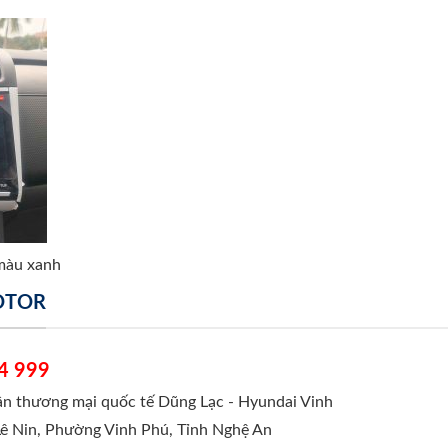
 màu xanh
MOTOR
4 999
hần thương mại quốc tế Dũng Lạc - Hyundai Vinh
Lê Nin, Phường Vinh Phú, Tỉnh Nghệ An