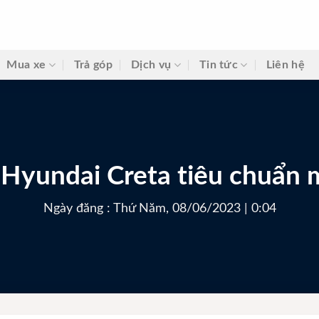
Mua xe
Trả góp
Dịch vụ
Tin tức
Liên hệ
 Hyundai Creta tiêu chuẩn
Ngày đăng : Thứ Năm, 08/06/2023 | 0:04