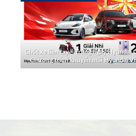
Chốt xe liền tay – Trúng ngay Hyundai G
Chương trình khuyến mãi Hyundai V