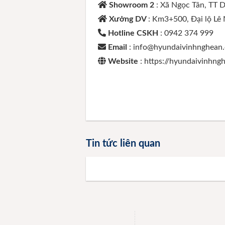
Showroom 2
: Xã Ngọc Tân, TT 
Xưởng DV
: Km3+500, Đại lộ Lê
Hotline CSKH
: 0942 374 999
Email
: info@hyundaivinhnghean
Website
: https://hyundaivinhn
Tin tức liên quan