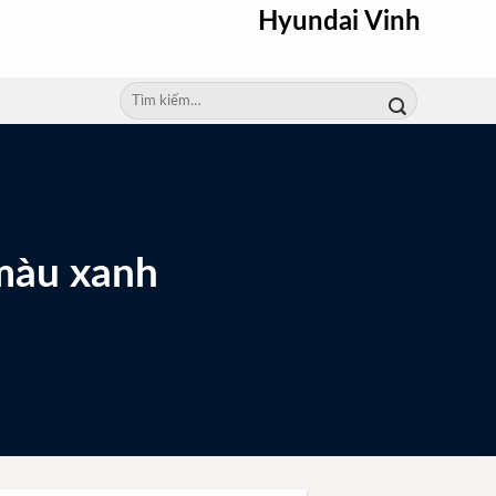
Hyundai Vinh
Tìm
kiếm:
 màu xanh