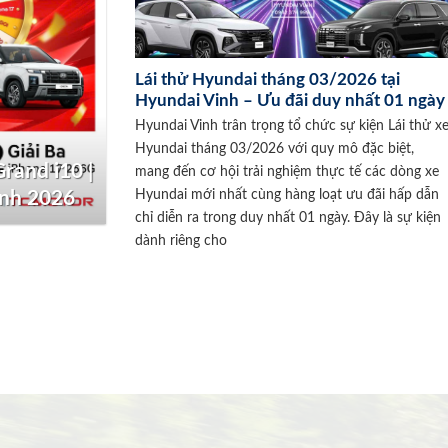
Lái thử Hyundai tháng 03/2026 tại
Hyundai Vinh – Ưu đãi duy nhất 01 ngày
Hyundai Vinh trân trọng tổ chức sự kiện Lái thử x
Hyundai tháng 03/2026 với quy mô đặc biệt,
rand i10 |
mang đến cơ hội trải nghiệm thực tế các dòng xe
Hyundai mới nhất cùng hàng loạt ưu đãi hấp dẫn
inh 2026
chỉ diễn ra trong duy nhất 01 ngày. Đây là sự kiện
dành riêng cho