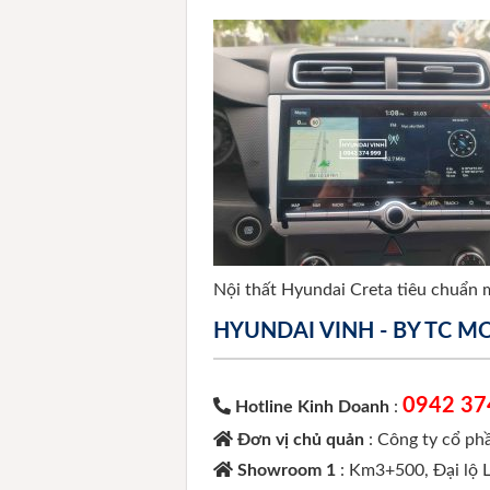
Nội thất Hyundai Creta tiêu chuẩn
HYUNDAI VINH - BY TC 
0942 37
Hotline Kinh Doanh
:
Đơn vị chủ quản
: Công ty cổ p
Showroom 1
: Km3+500, Đại lộ 