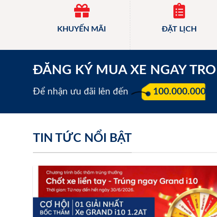
KHUYẾN MÃI
ĐẶT LỊCH
ĐĂNG KÝ MUA XE NGAY TR
Để nhận ưu đãi lên đến
100.000.000 đ
TIN TỨC NỔI BẬT