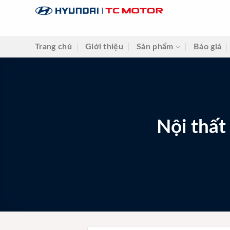
Skip
to
content
Trang chủ
Giới thiệu
Sản phẩm
Báo giá
Nội thất