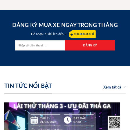
ĐĂNG KÝ MUA XE NGAY TRONG THÁNG
Để nhận ưu đãi lên đến
100.000.000 đ
TIN TỨC NỔI BẬT
Xem tất cả