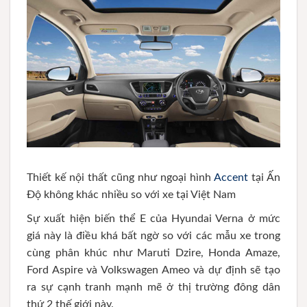
Thiết kế nội thất cũng như ngoại hình
Accent
tại Ấn
Độ không khác nhiều so với xe tại Việt Nam
Sự xuất hiện biến thể E của Hyundai Verna ở mức
giá này là điều khá bất ngờ so với các mẫu xe trong
cùng phân khúc như Maruti Dzire, Honda Amaze,
Ford Aspire và Volkswagen Ameo và dự định sẽ tạo
ra sự cạnh tranh mạnh mẽ ở thị trường đông dân
thứ 2 thế giới này.