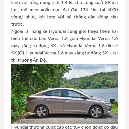
lanh với tổng dung tích 1,4 lít cho công suất 89 mã
lực, mô men xoắn cực đại đạt 133 Nm tại 4000
vòng/ phút, kết hợp với hệ thống dẫn động cầu
trước.
Ngoài ra, hãng xe Hyundai cũng giới thiệu thêm hai
biến thể cho bản Verna 1.6 gồm Hyundai Verna 1.6
máy xăng tự động SX+ và Hyundai Verna 1.6 diesel
SX (O). Hyundai Verna 1.6 máy xăng tự động SX + tại
thị trường Ấn Độ.
Hyundai thường cung cấp các tùy chọn động cơ dầu