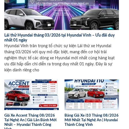
Lái thử Hyundai tháng 03/2026 tại Hyundai Vinh – Ưu đãi duy
nhất 01 ngày
Hyundai Vinh trân trọng tổ chức sự kiện Lái thử xe Hyundai
tháng 03/2026 với quy mô đặc biệt, mang đến cơ hội trải
nghiệm thực tế các dòng xe Hyundai mới nhất cùng hàng loạt
ưu đãi hấp dẫn chỉ diễn ra trong duy nhất 01 ngày. Đây là sự
kiện dành riêng cho
Giá Xe Accent Tháng 08/2026
Bảng Giá Xe i10 Tháng 08/2026
Tại Nghệ An | Giá Lăn Bánh Mới
Mới Nhất Tại Nghệ An | Hyundai
Nhất – Hyundai Thành Công
Thành Công Vinh