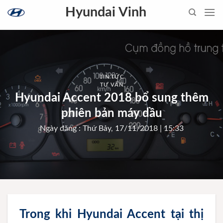
Skip
Hyundai Vinh
to
content
TIN TỨC
TƯ VẤN
Hyundai Accent 2018 bổ sung thêm
phiên bản máy dầu
Ngày đăng : Thứ Bảy, 17/11/2018 | 15:33
Trong khi Hyundai Accent tại thị