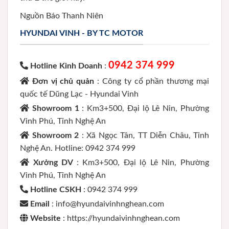
Nguồn Báo Thanh Niên
HYUNDAI VINH - BY TC MOTOR
0942 374 999
Hotline Kinh Doanh
:
Đơn vị chủ quản
: Công ty cổ phần thương mại
quốc tế Dũng Lạc - Hyundai Vinh
Showroom 1
: Km3+500, Đại lộ Lê Nin, Phường
Vinh Phú, Tỉnh Nghệ An
Showroom 2
: Xã Ngọc Tân, TT Diễn Châu, Tỉnh
Nghệ An. Hotline: 0942 374 999
Xưởng DV
: Km3+500, Đại lộ Lê Nin, Phường
Vinh Phú, Tỉnh Nghệ An
Hotline CSKH
: 0942 374 999
Email
: info@hyundaivinhnghean.com
Website
: https://hyundaivinhnghean.com