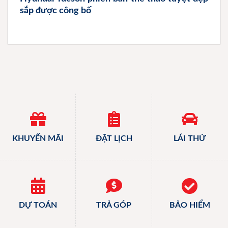
sắp được công bố
KHUYẾN MÃI
ĐẶT LỊCH
LÁI THỬ
DỰ TOÁN
TRẢ GÓP
BẢO HIỂM