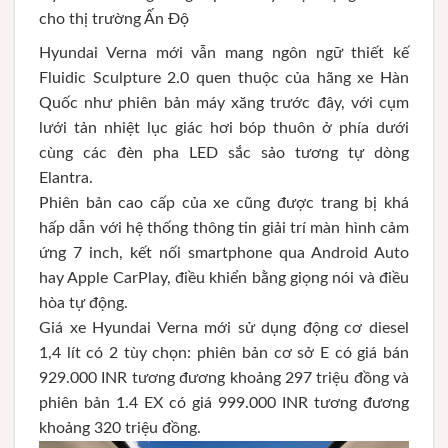
cho thị trường Ấn Độ
Hyundai Verna mới vẫn mang ngôn ngữ thiết kế
Fluidic Sculpture 2.0 quen thuộc của hãng xe Hàn
Quốc như phiên bản máy xăng trước đây, với cụm
lưới tản nhiệt lục giác hơi bóp thuôn ở phía dưới
cùng các đèn pha LED sắc sảo tương tự dòng
Elantra.
Phiên bản cao cấp của xe cũng được trang bị khá
hấp dẫn với hệ thống thông tin giải trí màn hình cảm
ứng 7 inch, kết nối smartphone qua Android Auto
hay Apple CarPlay, điều khiển bằng giọng nói và điều
hòa tự động.
Giá xe Hyundai Verna mới sử dụng động cơ diesel
1,4 lít có 2 tùy chọn: phiên bản cơ sở E có giá bán
929.000 INR tương đương khoảng 297 triệu đồng và
phiên bản 1.4 EX có giá 999.000 INR tương đương
khoảng 320 triệu đồng.