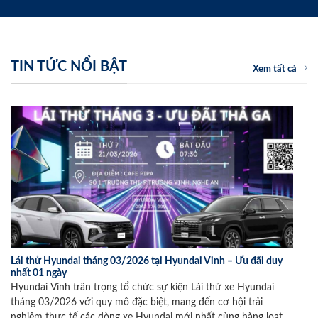
TIN TỨC NỔI BẬT
Xem tất cả
Lái thử Hyundai tháng 03/2026 tại Hyundai Vinh – Ưu đãi duy
nhất 01 ngày
Hyundai Vinh trân trọng tổ chức sự kiện Lái thử xe Hyundai
tháng 03/2026 với quy mô đặc biệt, mang đến cơ hội trải
nghiệm thực tế các dòng xe Hyundai mới nhất cùng hàng loạt