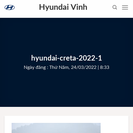
Skip
Hyundai Vinh
to
content
hyundai-creta-2022-1
Ngày đăng : Thứ Năm, 24/03/2022 | 8:33