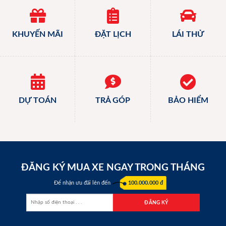
KHUYẾN MÃI
ĐẶT LỊCH
LÁI THỬ
DỰ TOÁN
TRẢ GÓP
BẢO HIỂM
ĐĂNG KÝ MUA XE NGAY TRONG THÁNG
Để nhận ưu đãi lên đến
100.000.000 đ