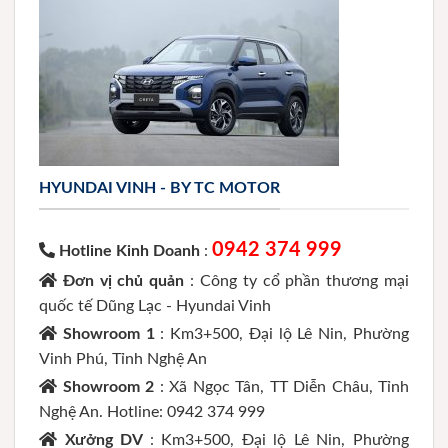
HYUNDAI VINH - BY TC MOTOR
0942 374 999
Hotline Kinh Doanh
:
Đơn vị chủ quản
: Công ty cổ phần thương mại
quốc tế Dũng Lạc - Hyundai Vinh
Showroom 1
: Km3+500, Đại lộ Lê Nin, Phường
Vinh Phú, Tỉnh Nghệ An
Showroom 2
: Xã Ngọc Tân, TT Diễn Châu, Tỉnh
Nghệ An. Hotline: 0942 374 999
Xưởng DV
: Km3+500, Đại lộ Lê Nin, Phường