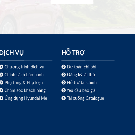
DỊCH VỤ
HỖ TRỢ
Chương trình dịch vụ
Dự toán chi phí
Chính sách bảo hành
Đăng ký lái thử
Phụ tùng & Phụ kiện
Hỗ trợ tài chính
Chăm sóc khách hàng
Yêu cầu báo giá
Ứng dụng Hyundai Me
Tải xuống Catalogue