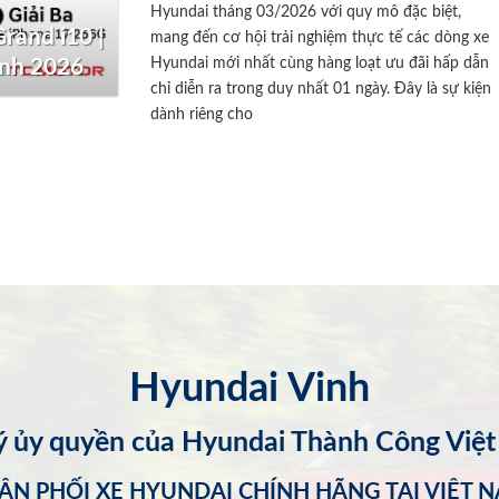
Hyundai tháng 03/2026 với quy mô đặc biệt,
rand i10 |
mang đến cơ hội trải nghiệm thực tế các dòng xe
Hyundai mới nhất cùng hàng loạt ưu đãi hấp dẫn
inh 2026
chỉ diễn ra trong duy nhất 01 ngày. Đây là sự kiện
dành riêng cho
Hyundai Vinh
lý ủy quyền của Hyundai Thành Công Việ
ÂN PHỐI XE HYUNDAI CHÍNH HÃNG TẠI VIỆT 