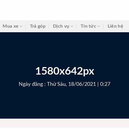
Mua xe
Trả góp
Dịch vụ
Tin tức
Liên hệ
1580x642px
Ngày đăng : Thứ Sáu, 18/06/2021 | 0:27