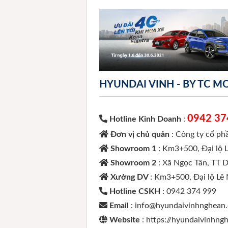
HYUNDAI VINH - BY TC 
0942 37
Hotline Kinh Doanh
:
Đơn vị chủ quản
: Công ty cổ p
Showroom 1
: Km3+500, Đại lộ 
Showroom 2
: Xã Ngọc Tân, TT 
Xưởng DV
: Km3+500, Đại lộ Lê
Hotline CSKH
: 0942 374 999
Email
: info@hyundaivinhnghean
Website
: https://hyundaivinhn