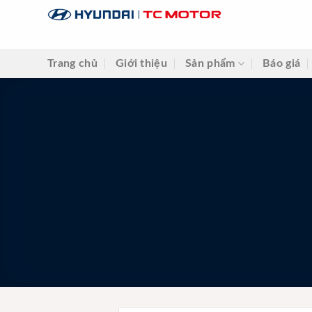
Skip
to
content
Trang chủ
Giới thiệu
Sản phẩm
Báo giá