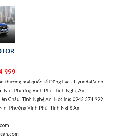
MOTOR
4 999
hần thương mại quốc tế Dũng Lạc - Hyundai Vinh
Lê Nin, Phường Vinh Phú, Tỉnh Nghệ An
Diễn Châu, Tỉnh Nghệ An. Hotline: 0942 374 999
 Nin, Phường Vinh Phú, Tỉnh Nghệ An
.com
ghean.com