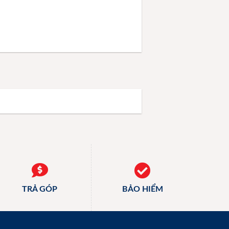
TRẢ GÓP
BẢO HIỂM