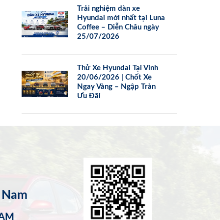
Trải nghiệm dàn xe
Hyundai mới nhất tại Luna
Coffee – Diễn Châu ngày
25/07/2026
Thử Xe Hyundai Tại Vinh
20/06/2026 | Chốt Xe
Ngay Vàng – Ngập Tràn
Ưu Đãi
t Nam
NAM