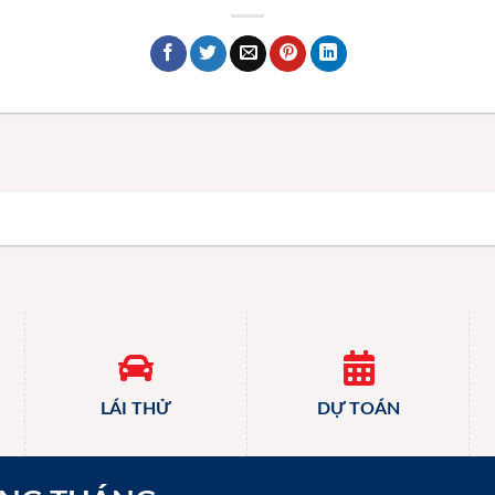
LÁI THỬ
DỰ TOÁN