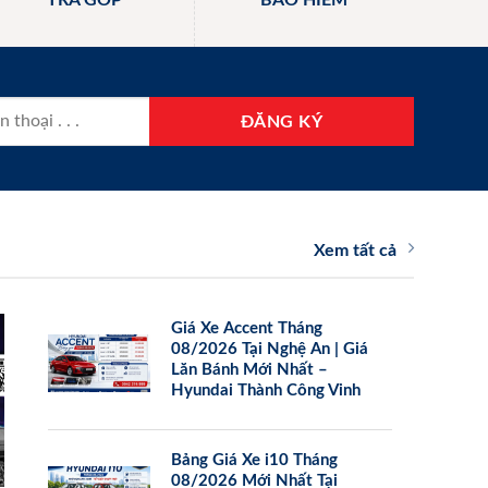
TRẢ GÓP
BẢO HIỂM
Xem tất cả
Giá Xe Accent Tháng
08/2026 Tại Nghệ An | Giá
Lăn Bánh Mới Nhất –
Hyundai Thành Công Vinh
Bảng Giá Xe i10 Tháng
08/2026 Mới Nhất Tại