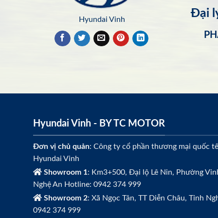
Đại 
Hyundai Vinh
PH
Hyundai Vinh - BY TC MOTOR
Đơn vị chủ quản
: Công ty cổ phần thương mại quốc t
Hyundai Vinh
Showroom 1
: Km3+500, Đại lộ Lê Nin, Phường Vin
Nghệ An Hotline: 0942 374 999
Showroom 2
: Xã Ngọc Tân, TT Diễn Châu, Tỉnh Ngh
0942 374 999