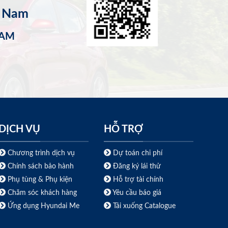
t Nam
NAM
DỊCH VỤ
HỖ TRỢ
Chương trình dịch vụ
Dự toán chi phí
Chính sách bảo hành
Đăng ký lái thử
Phụ tùng & Phụ kiện
Hỗ trợ tài chính
Chăm sóc khách hàng
Yêu cầu báo giá
Ứng dụng Hyundai Me
Tải xuống Catalogue