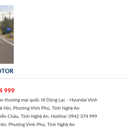
MOTOR
4 999
hần thương mại quốc tế Dũng Lạc - Hyundai Vinh
Lê Nin, Phường Vinh Phú, Tỉnh Nghệ An
Diễn Châu, Tỉnh Nghệ An. Hotline: 0942 374 999
 Nin, Phường Vinh Phú, Tỉnh Nghệ An