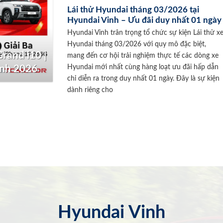
Lái thử Hyundai tháng 03/2026 tại
Hyundai Vinh – Ưu đãi duy nhất 01 ngày
Hyundai Vinh trân trọng tổ chức sự kiện Lái thử x
Hyundai tháng 03/2026 với quy mô đặc biệt,
rand i10 |
mang đến cơ hội trải nghiệm thực tế các dòng xe
Hyundai mới nhất cùng hàng loạt ưu đãi hấp dẫn
inh 2026
chỉ diễn ra trong duy nhất 01 ngày. Đây là sự kiện
dành riêng cho
Hyundai Vinh