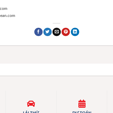
.com
ghean.com