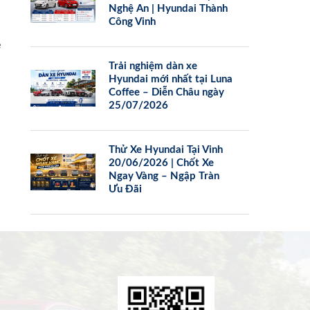
Nghệ An | Hyundai Thành
Công Vinh
e
Trải nghiệm dàn xe
Hyundai mới nhất tại Luna
Coffee – Diễn Châu ngày
25/07/2026
Thử Xe Hyundai Tại Vinh
20/06/2026 | Chốt Xe
Ngay Vàng – Ngập Tràn
Ưu Đãi