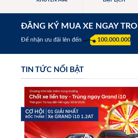
KHUYẾN MÃI
ĐẶT LỊCH
ĐĂNG KÝ MUA XE NGAY TR
Để nhận ưu đãi lên đến
100.000.000 đ
TIN TỨC NỔI BẬT