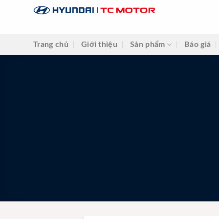
Skip
to
content
Trang chủ
Giới thiệu
Sản phẩm
Báo giá