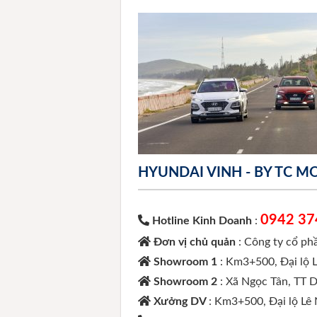
HYUNDAI VINH - BY TC 
0942 37
Hotline Kinh Doanh
:
Đơn vị chủ quản
: Công ty cổ p
Showroom 1
: Km3+500, Đại lộ 
Showroom 2
: Xã Ngọc Tân, TT 
Xưởng DV
: Km3+500, Đại lộ Lê