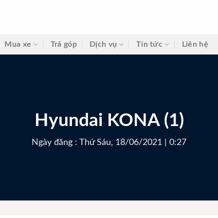
Mua xe
Trả góp
Dịch vụ
Tin tức
Liên hệ
Hyundai KONA (1)
Ngày đăng : Thứ Sáu, 18/06/2021 | 0:27