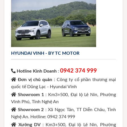
HYUNDAI VINH - BY TC MOTOR
0942 374 999
Hotline Kinh Doanh
:
Đơn vị chủ quản
: Công ty cổ phần thương mại
quốc tế Dũng Lạc - Hyundai Vinh
Showroom 1
: Km3+500, Đại lộ Lê Nin, Phường
Vinh Phú, Tỉnh Nghệ An
Showroom 2
: Xã Ngọc Tân, TT Diễn Châu, Tỉnh
Nghệ An. Hotline: 0942 374 999
Xưởng DV
: Km3+500, Đại lộ Lê Nin, Phường