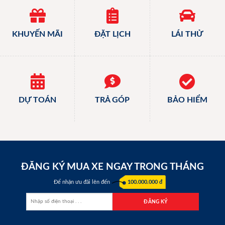
KHUYẾN MÃI
ĐẶT LỊCH
LÁI THỬ
DỰ TOÁN
TRẢ GÓP
BẢO HIỂM
ĐĂNG KÝ MUA XE NGAY TRONG THÁNG
Để nhận ưu đãi lên đến
100.000.000 đ