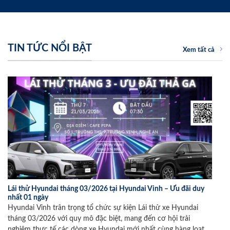
TIN TỨC NỔI BẬT
Xem tất cả
Lái thử Hyundai tháng 03/2026 tại Hyundai Vinh – Ưu đãi duy
nhất 01 ngày
Hyundai Vinh trân trọng tổ chức sự kiện Lái thử xe Hyundai
tháng 03/2026 với quy mô đặc biệt, mang đến cơ hội trải
nghiệm thực tế các dòng xe Hyundai mới nhất cùng hàng loạt