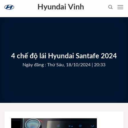
Skip
Hyundai Vinh
to
content
4 chế độ lái Hyundai Santafe 2024
Ngày đăng : Thứ Sáu, 18/10/2024 | 20:33