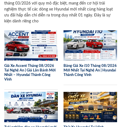
tháng 03/2026 với quy mô đặc biệt, mang đến cơ hội trải
nghiệm thực tế các dòng xe Hyundai mới nhất cùng hàng loạt
ưu đãi hấp dẫn chỉ diễn ra trong duy nhất 01 ngày. Đây là sự
kiện dành riêng cho
Giá Xe Accent Tháng 08/2026
Bảng Giá Xe i10 Tháng 08/2026
Tại Nghệ An | Giá Lăn Bánh Mới
Mới Nhất Tại Nghệ An | Hyundai
Nhất – Hyundai Thành Công
Thành Công Vinh
Vinh