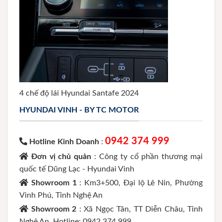
4 chế độ lái Hyundai Santafe 2024
HYUNDAI VINH - BY TC MOTOR
0942 374 999
Hotline Kinh Doanh
:
Đơn vị chủ quản
: Công ty cổ phần thương mại
quốc tế Dũng Lạc - Hyundai Vinh
Showroom 1
: Km3+500, Đại lộ Lê Nin, Phường
Vinh Phú, Tỉnh Nghệ An
Showroom 2
: Xã Ngọc Tân, TT Diễn Châu, Tỉnh
Nghệ An. Hotline: 0942 374 999