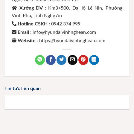
Xưởng DV
: Km3+500, Đại lộ Lê Nin, Phường
Vinh Phú, Tỉnh Nghệ An
Hotline CSKH
: 0942 374 999
Email
: info@hyundaivinhnghean.com
Website
: https://hyundaivinhnghean.com
Tin tức liên quan