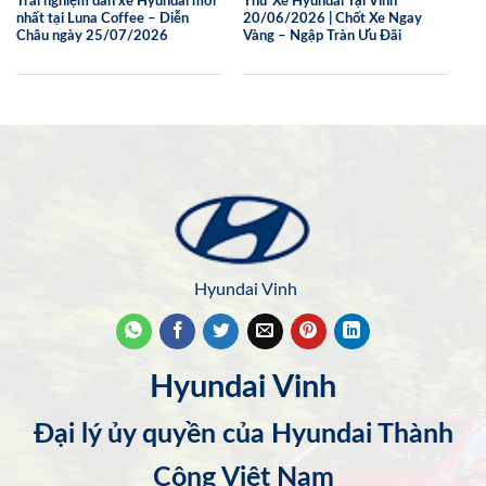
Trải nghiệm dàn xe Hyundai mới
Thử Xe Hyundai Tại Vinh
nhất tại Luna Coffee – Diễn
20/06/2026 | Chốt Xe Ngay
Châu ngày 25/07/2026
Vàng – Ngập Tràn Ưu Đãi
Hyundai Vinh
Hyundai Vinh
Đại lý ủy quyền của Hyundai Thành
Công Việt Nam