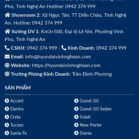
Phú, Tỉnh Nghệ An Hotline: 0942 374 999
Showroom 2
: Xã Ngọc Tân, TT Diễn Châu, Tỉnh Nghệ
An. Hotline: 0942 374 999
Xưởng DV 1
: Km3+500, Đại lộ Lê Nin, Phường Vinh
Phú, Tỉnh Nghệ An
CSKH
: 0942 374 999 -
Kinh Doanh
: 0942 374 999
Email
: info@hyundaivinhnghean.com
Website
: https://hyundaivinhnghean.com
Trưởng Phòng Kinh Doanh
: Trần Đình Phương
SẢN PHẨM
Accent
Grand i10
Elantra
Grand i10 Sedan
Creta
Solati
Tucson
New Porter
Santa Fe
Starex