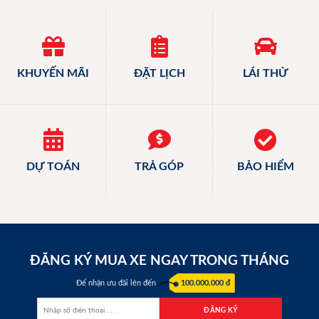
KHUYẾN MÃI
ĐẶT LỊCH
LÁI THỬ
DỰ TOÁN
TRẢ GÓP
BẢO HIỂM
ĐĂNG KÝ MUA XE NGAY TRONG THÁNG
Để nhận ưu đãi lên đến
100.000.000 đ