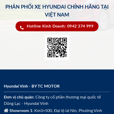
PHÂN PHỐI XE HYUNDAI CHÍNH HÃNG TẠI
VIỆT NAM
Hotline Kinh Doanh: 0942 374 999
Hyundai Vinh - BY TC MOTOR
Đơn vị chủ quản
: Công ty cổ phần thương mại quốc tế
Dũng Lạc - Hyundai Vinh
Showroom 1
: Km3+500, Đại lộ Lê Nin, Phường Vinh