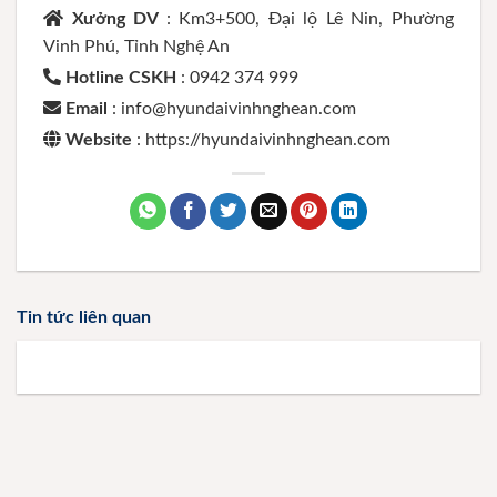
Xưởng DV
: Km3+500, Đại lộ Lê Nin, Phường
Vinh Phú, Tỉnh Nghệ An
Hotline CSKH
: 0942 374 999
Email
: info@hyundaivinhnghean.com
Website
: https://hyundaivinhnghean.com
Tin tức liên quan