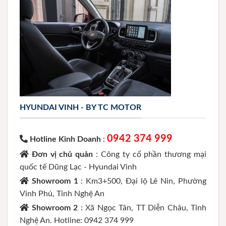
HYUNDAI VINH - BY TC MOTOR
0942 374 999
Hotline Kinh Doanh
:
Đơn vị chủ quản
: Công ty cổ phần thương mại
quốc tế Dũng Lạc - Hyundai Vinh
Showroom 1
: Km3+500, Đại lộ Lê Nin, Phường
Vinh Phú, Tỉnh Nghệ An
Showroom 2
: Xã Ngọc Tân, TT Diễn Châu, Tỉnh
Nghệ An. Hotline: 0942 374 999