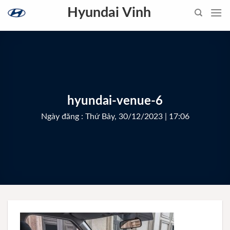
Skip
Hyundai Vinh
to
content
hyundai-venue-6
Ngày đăng : Thứ Bảy, 30/12/2023 | 17:06