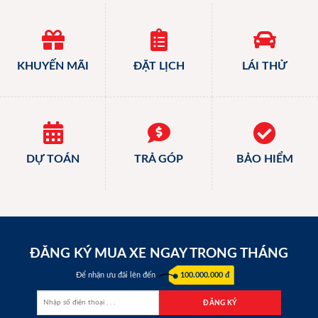
KHUYẾN MÃI
ĐẶT LỊCH
LÁI THỬ
DỰ TOÁN
TRẢ GÓP
BẢO HIỂM
ĐĂNG KÝ MUA XE NGAY TRONG THÁNG
Để nhận ưu đãi lên đến
100.000.000 đ