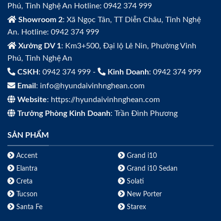
Phú, Tỉnh Nghệ An Hotline: 0942 374 999
Showroom 2
: Xã Ngọc Tân, TT Diễn Châu, Tỉnh Nghệ
An. Hotline: 0942 374 999
Xưởng DV 1
: Km3+500, Đại lộ Lê Nin, Phường Vinh
Phú, Tỉnh Nghệ An
CSKH
: 0942 374 999 -
Kinh Doanh
: 0942 374 999
Email
: info@hyundaivinhnghean.com
Website
: https://hyundaivinhnghean.com
Trưởng Phòng Kinh Doanh
: Trần Đình Phương
SẢN PHẨM
Accent
Grand i10
Elantra
Grand i10 Sedan
Creta
Solati
Tucson
New Porter
Santa Fe
Starex