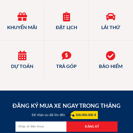
KHUYẾN MÃI
ĐẶT LỊCH
LÁI THỬ
DỰ TOÁN
TRẢ GÓP
BẢO HIỂM
ĐĂNG KÝ MUA XE NGAY TRONG THÁNG
Để nhận ưu đãi lên đến
100.000.000 đ