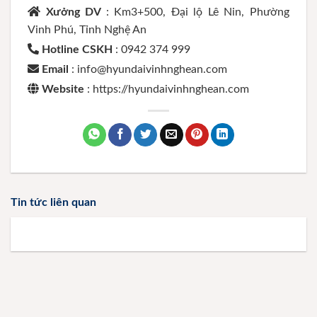
Xưởng DV
: Km3+500, Đại lộ Lê Nin, Phường
Vinh Phú, Tỉnh Nghệ An
Hotline CSKH
: 0942 374 999
Email
: info@hyundaivinhnghean.com
Website
: https://hyundaivinhnghean.com
Tin tức liên quan