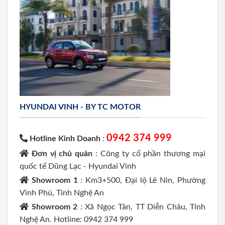
HYUNDAI VINH - BY TC MOTOR
0942 374 999
Hotline Kinh Doanh
:
Đơn vị chủ quản
: Công ty cổ phần thương mại
quốc tế Dũng Lạc - Hyundai Vinh
Showroom 1
: Km3+500, Đại lộ Lê Nin, Phường
Vinh Phú, Tỉnh Nghệ An
Showroom 2
: Xã Ngọc Tân, TT Diễn Châu, Tỉnh
Nghệ An. Hotline: 0942 374 999