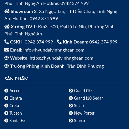
Phú, Tỉnh Nghệ An Hotline: 0942 374 999
Showroom 2
: Xã Ngọc Tân, TT Diễn Châu, Tỉnh Nghệ
An. Hotline: 0942 374 999
Xưởng DV 1
: Km3+500, Đại lộ Lê Nin, Phường Vinh
Phú, Tỉnh Nghệ An
CSKH
: 0942 374 999 -
Kinh Doanh
: 0942 374 999
Email
: info@hyundaivinhnghean.com
Website
: https://hyundaivinhnghean.com
Trưởng Phòng Kinh Doanh
: Trần Đình Phương
SẢN PHẨM
Accent
Grand i10
Elantra
Grand i10 Sedan
Creta
Solati
Tucson
New Porter
Santa Fe
Starex