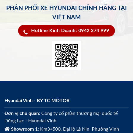
PHÂN PHỐI XE HYUNDAI CHÍNH HÃNG TẠI
VIỆT NAM
Hotline Kinh Doanh: 0942 374 999
Hyundai Vinh - BY TC MOTOR
Đơn vị chủ quản
: Công ty cổ phần thương mại quốc tế
Dũng Lạc - Hyundai Vinh
Showroom 1
: Km3+500, Đại lộ Lê Nin, Phường Vinh