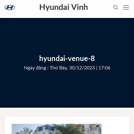
Skip
Hyundai Vinh
to
content
hyundai-venue-8
Ngày đăng : Thứ Bảy, 30/12/2023 | 17:06