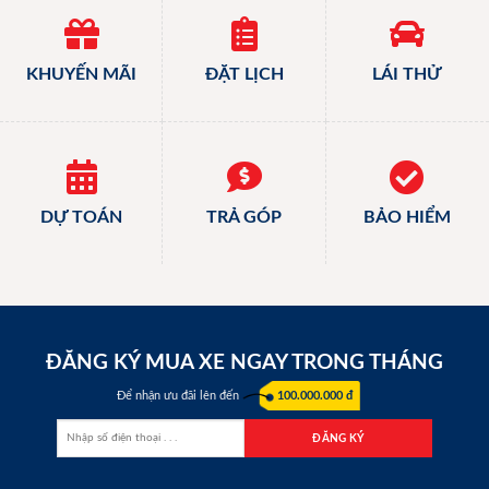
KHUYẾN MÃI
ĐẶT LỊCH
LÁI THỬ
DỰ TOÁN
TRẢ GÓP
BẢO HIỂM
ĐĂNG KÝ MUA XE NGAY TRONG THÁNG
Để nhận ưu đãi lên đến
100.000.000 đ