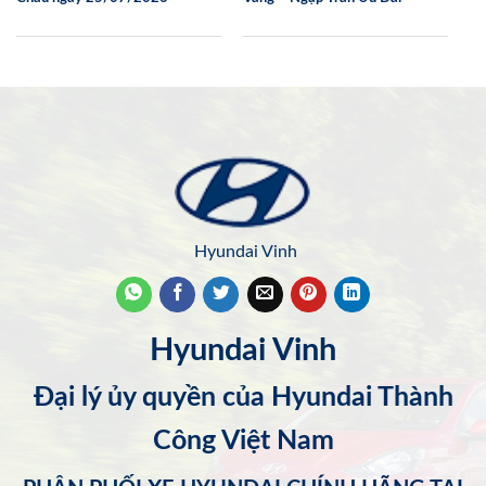
Hyundai Vinh
Hyundai Vinh
Đại lý ủy quyền của Hyundai Thành
Công Việt Nam