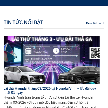
TIN TỨC NỔI BẬT
Xem tất cả
Lái thử Hyundai tháng 03/2026 tại Hyundai Vinh – Ưu đãi duy
nhất 01 ngày
Hyundai Vinh trân trọng tổ chức sự kiện Lái thử xe Hyundai
tháng 03/2026 với quy mô đặc biệt, mang đến cơ hội trải
nghiệm thực tế các dòng xe Hyundai mới nhất cùng hàng loạt