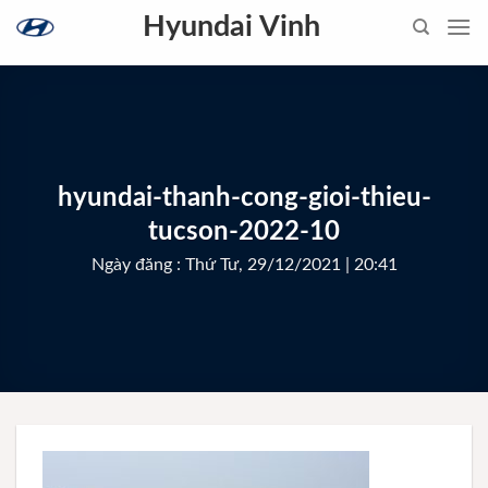
Skip
Hyundai Vinh
to
content
hyundai-thanh-cong-gioi-thieu-
tucson-2022-10
Ngày đăng : Thứ Tư, 29/12/2021 | 20:41