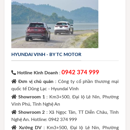
HYUNDAI VINH - BY TC MOTOR
0942 374 999
Hotline Kinh Doanh
:
Đơn vị chủ quản
: Công ty cổ phần thương mại
quốc tế Dũng Lạc - Hyundai Vinh
Showroom 1
: Km3+500, Đại lộ Lê Nin, Phường
Vinh Phú, Tỉnh Nghệ An
Showroom 2
: Xã Ngọc Tân, TT Diễn Châu, Tỉnh
Nghệ An. Hotline: 0942 374 999
Xưởng DV
: Km3+500, Đại lộ Lê Nin, Phường