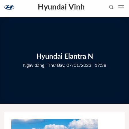
Skip
Hyundai Vinh
to
content
Hyundai Elantra N
Ngày đăng : Thứ Bảy, 07/01/2023 | 17:38