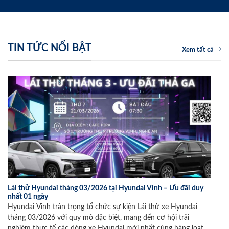
TIN TỨC NỔI BẬT
Xem tất cả
Lái thử Hyundai tháng 03/2026 tại Hyundai Vinh – Ưu đãi duy
nhất 01 ngày
Hyundai Vinh trân trọng tổ chức sự kiện Lái thử xe Hyundai
tháng 03/2026 với quy mô đặc biệt, mang đến cơ hội trải
nghiệm thực tế các dòng xe Hyundai mới nhất cùng hàng loạt