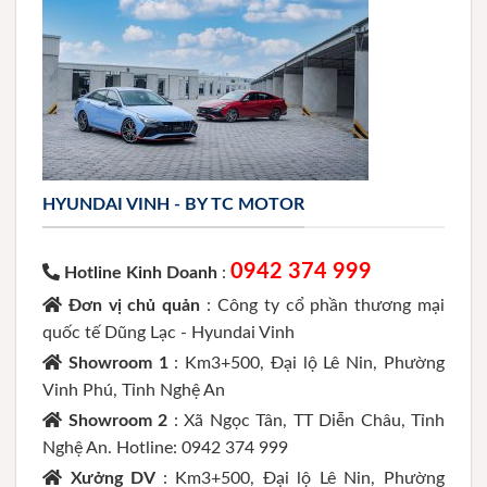
HYUNDAI VINH - BY TC MOTOR
0942 374 999
Hotline Kinh Doanh
:
Đơn vị chủ quản
: Công ty cổ phần thương mại
quốc tế Dũng Lạc - Hyundai Vinh
Showroom 1
: Km3+500, Đại lộ Lê Nin, Phường
Vinh Phú, Tỉnh Nghệ An
Showroom 2
: Xã Ngọc Tân, TT Diễn Châu, Tỉnh
Nghệ An. Hotline: 0942 374 999
Xưởng DV
: Km3+500, Đại lộ Lê Nin, Phường