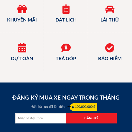
KHUYẾN MÃI
ĐẶT LỊCH
LÁI THỬ
DỰ TOÁN
TRẢ GÓP
BẢO HIỂM
ĐĂNG KÝ MUA XE NGAY TRONG THÁNG
Để nhận ưu đãi lên đến
100.000.000 đ