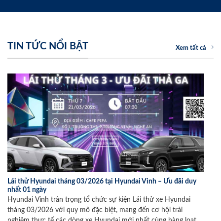
TIN TỨC NỔI BẬT
Xem tất cả
Lái thử Hyundai tháng 03/2026 tại Hyundai Vinh – Ưu đãi duy
nhất 01 ngày
Hyundai Vinh trân trọng tổ chức sự kiện Lái thử xe Hyundai
tháng 03/2026 với quy mô đặc biệt, mang đến cơ hội trải
nghiệm thực tế các dòng xe Hyundai mới nhất cùng hàng loạt