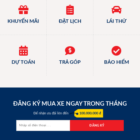
KHUYẾN MÃI
ĐẶT LỊCH
LÁI THỬ
DỰ TOÁN
TRẢ GÓP
BẢO HIỂM
ĐĂNG KÝ MUA XE NGAY TRONG THÁNG
Để nhận ưu đãi lên đến
100.000.000 đ