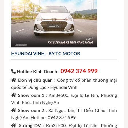
HYUNDAI VINH - BY TC MOTOR
0942 374 999
Hotline Kinh Doanh
:
Đơn vị chủ quản
: Công ty cổ phần thương mại
quốc tế Dũng Lạc - Hyundai Vinh
Showroom 1
: Km3+500, Đại lộ Lê Nin, Phường
Vinh Phú, Tỉnh Nghệ An
Showroom 2
: Xã Ngọc Tân, TT Diễn Châu, Tỉnh
Nghệ An. Hotline: 0942 374 999
Xưởng DV
: Km3+500, Đại lộ Lê Nin, Phường