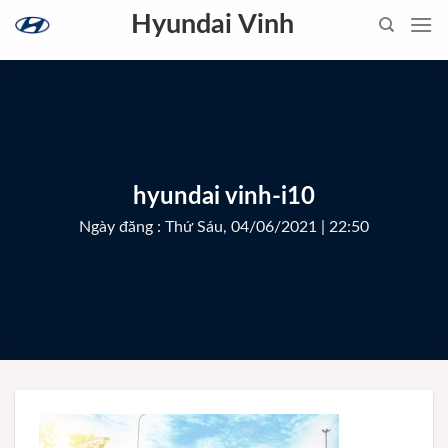
Skip
Hyundai Vinh
to
content
hyundai vinh-i10
Ngày đăng : Thứ Sáu, 04/06/2021 | 22:50