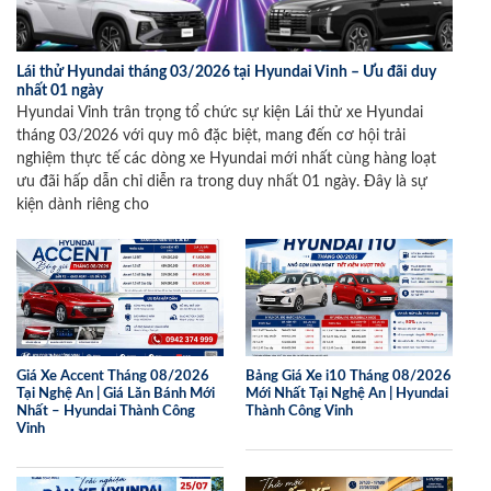
Lái thử Hyundai tháng 03/2026 tại Hyundai Vinh – Ưu đãi duy
nhất 01 ngày
Hyundai Vinh trân trọng tổ chức sự kiện Lái thử xe Hyundai
tháng 03/2026 với quy mô đặc biệt, mang đến cơ hội trải
nghiệm thực tế các dòng xe Hyundai mới nhất cùng hàng loạt
ưu đãi hấp dẫn chỉ diễn ra trong duy nhất 01 ngày. Đây là sự
kiện dành riêng cho
Giá Xe Accent Tháng 08/2026
Bảng Giá Xe i10 Tháng 08/2026
Tại Nghệ An | Giá Lăn Bánh Mới
Mới Nhất Tại Nghệ An | Hyundai
Nhất – Hyundai Thành Công
Thành Công Vinh
Vinh