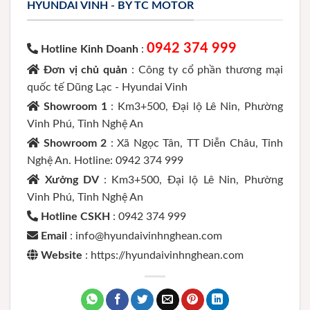
HYUNDAI VINH - BY TC MOTOR
0942 374 999
Hotline Kinh Doanh
:
Đơn vị chủ quản
: Công ty cổ phần thương mại
quốc tế Dũng Lạc - Hyundai Vinh
Showroom 1
: Km3+500, Đại lộ Lê Nin, Phường
Vinh Phú, Tỉnh Nghệ An
Showroom 2
: Xã Ngọc Tân, TT Diễn Châu, Tỉnh
Nghệ An. Hotline: 0942 374 999
Xưởng DV
: Km3+500, Đại lộ Lê Nin, Phường
Vinh Phú, Tỉnh Nghệ An
Hotline CSKH
: 0942 374 999
Email
: info@hyundaivinhnghean.com
Website
: https://hyundaivinhnghean.com