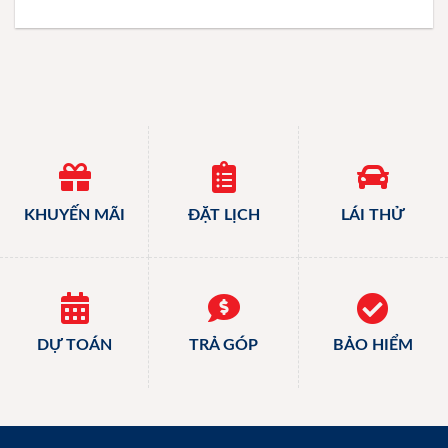
KHUYẾN MÃI
ĐẶT LỊCH
LÁI THỬ
DỰ TOÁN
TRẢ GÓP
BẢO HIỂM