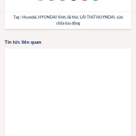
Tag :
Hyundai
,
HYUNDAI Vinh
,
lái thử
,
LÁI THỬ HUYNDAI
,
sửa
chữa lưu động
Tin tức liên quan