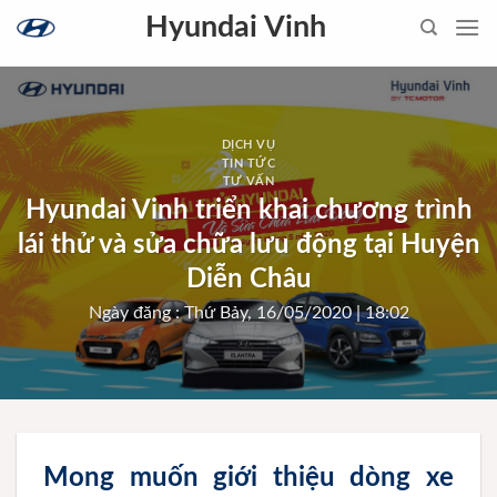
Skip
Hyundai Vinh
to
content
DỊCH VỤ
TIN TỨC
TƯ VẤN
Hyundai Vinh triển khai chương trình
lái thử và sửa chữa lưu động tại Huyện
Diễn Châu
Ngày đăng : Thứ Bảy, 16/05/2020 | 18:02
Mong muốn giới thiệu dòng xe