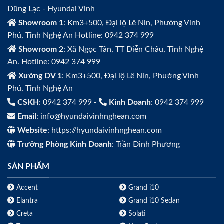
Dũng Lạc - Hyundai Vinh
Showroom 1
: Km3+500, Đại lộ Lê Nin, Phường Vinh
Phú, Tỉnh Nghệ An Hotline: 0942 374 999
Showroom 2
: Xã Ngọc Tân, TT Diễn Châu, Tỉnh Nghệ
An. Hotline: 0942 374 999
Xưởng DV 1
: Km3+500, Đại lộ Lê Nin, Phường Vinh
Phú, Tỉnh Nghệ An
CSKH
: 0942 374 999 -
Kinh Doanh
: 0942 374 999
Email
: info@hyundaivinhnghean.com
Website
: https://hyundaivinhnghean.com
Trưởng Phòng Kinh Doanh
: Trần Đình Phương
SẢN PHẨM
Accent
Grand i10
Elantra
Grand i10 Sedan
Creta
Solati