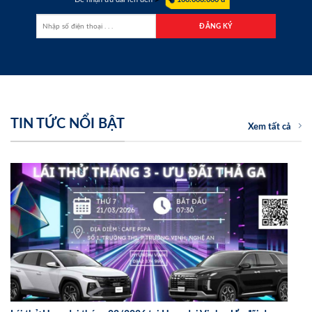
TIN TỨC NỔI BẬT
Xem tất cả