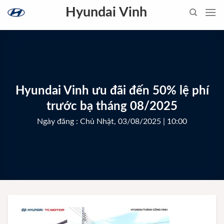
Skip
Hyundai Vinh
to
content
Hyundai Vinh ưu đãi đến 50% lệ phí
trước bạ tháng 08/2025
Ngày đăng : Chủ Nhật, 03/08/2025 | 10:00