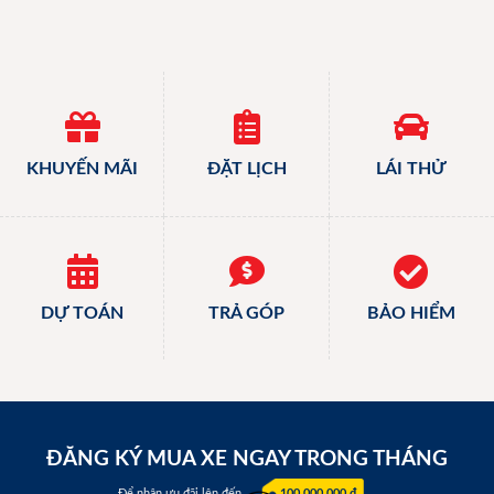
KHUYẾN MÃI
ĐẶT LỊCH
LÁI THỬ
DỰ TOÁN
TRẢ GÓP
BẢO HIỂM
ĐĂNG KÝ MUA XE NGAY TRONG THÁNG
Để nhận ưu đãi lên đến
100.000.000 đ