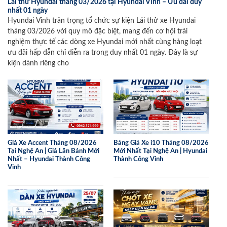
Lái thử Hyundai tháng 03/2026 tại Hyundai Vinh – Ưu đãi duy
nhất 01 ngày
Hyundai Vinh trân trọng tổ chức sự kiện Lái thử xe Hyundai
tháng 03/2026 với quy mô đặc biệt, mang đến cơ hội trải
nghiệm thực tế các dòng xe Hyundai mới nhất cùng hàng loạt
ưu đãi hấp dẫn chỉ diễn ra trong duy nhất 01 ngày. Đây là sự
kiện dành riêng cho
Giá Xe Accent Tháng 08/2026
Bảng Giá Xe i10 Tháng 08/2026
Tại Nghệ An | Giá Lăn Bánh Mới
Mới Nhất Tại Nghệ An | Hyundai
Nhất – Hyundai Thành Công
Thành Công Vinh
Vinh