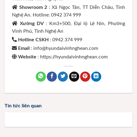
Showroom 2
: Xã Ngọc Tân, TT Diễn Châu, Tỉnh
Nghệ An. Hotline: 0942 374 999
Xưởng DV
: Km3+500, Đại lộ Lê Nin, Phường
Vinh Phú, Tỉnh Nghệ An
Hotline CSKH
: 0942 374 999
Email
: info@hyundaivinhnghean.com
Website
: https://hyundaivinhnghean.com
Tin tức liên quan