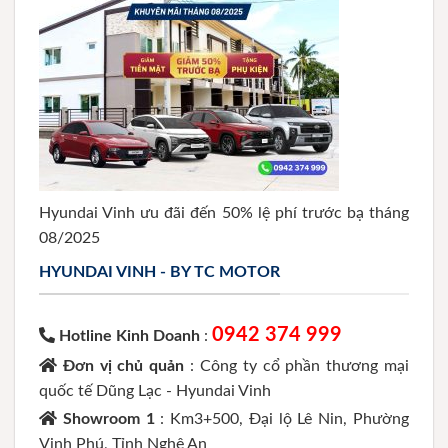
Hyundai Vinh ưu đãi đến 50% lệ phí trước bạ tháng
08/2025
HYUNDAI VINH - BY TC MOTOR
0942 374 999
Hotline Kinh Doanh
:
Đơn vị chủ quản
: Công ty cổ phần thương mại
quốc tế Dũng Lạc - Hyundai Vinh
Showroom 1
: Km3+500, Đại lộ Lê Nin, Phường
Vinh Phú, Tỉnh Nghệ An