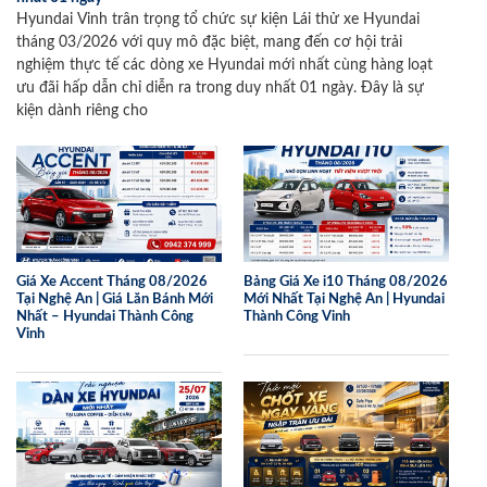
Hyundai Vinh trân trọng tổ chức sự kiện Lái thử xe Hyundai
tháng 03/2026 với quy mô đặc biệt, mang đến cơ hội trải
nghiệm thực tế các dòng xe Hyundai mới nhất cùng hàng loạt
ưu đãi hấp dẫn chỉ diễn ra trong duy nhất 01 ngày. Đây là sự
kiện dành riêng cho
Giá Xe Accent Tháng 08/2026
Bảng Giá Xe i10 Tháng 08/2026
Tại Nghệ An | Giá Lăn Bánh Mới
Mới Nhất Tại Nghệ An | Hyundai
Nhất – Hyundai Thành Công
Thành Công Vinh
Vinh