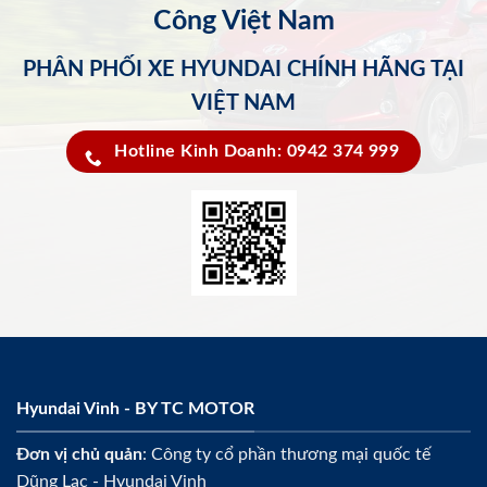
Công Việt Nam
PHÂN PHỐI XE HYUNDAI CHÍNH HÃNG TẠI
VIỆT NAM
Hotline Kinh Doanh: 0942 374 999
Hyundai Vinh - BY TC MOTOR
Đơn vị chủ quản
: Công ty cổ phần thương mại quốc tế
Dũng Lạc - Hyundai Vinh