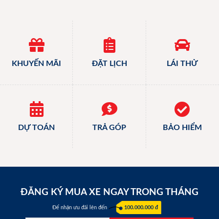
KHUYẾN MÃI
ĐẶT LỊCH
LÁI THỬ
DỰ TOÁN
TRẢ GÓP
BẢO HIỂM
ĐĂNG KÝ MUA XE NGAY TRONG THÁNG
Để nhận ưu đãi lên đến
100.000.000 đ