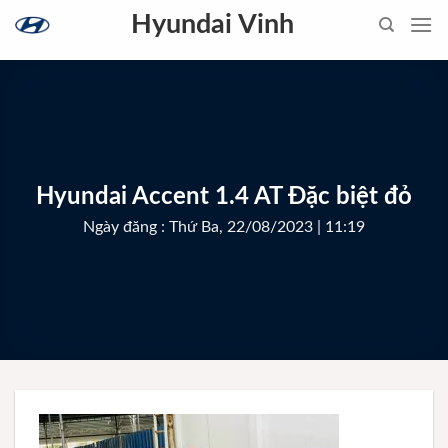
Skip
Hyundai Vinh
to
content
Hyundai Accent 1.4 AT Đặc biệt đỏ
Ngày đăng : Thứ Ba, 22/08/2023 | 11:19