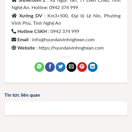
Showroom 2
: Xã Ngọc Tân, TT Diễn Châu, Tỉnh
Nghệ An. Hotline: 0942 374 999
Xưởng DV
: Km3+500, Đại lộ Lê Nin, Phường
Vinh Phú, Tỉnh Nghệ An
Hotline CSKH
: 0942 374 999
Email
: info@hyundaivinhnghean.com
Website
: https://hyundaivinhnghean.com
Tin tức liên quan