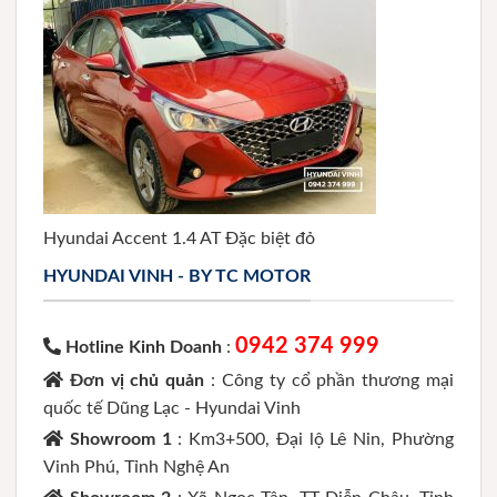
Hyundai Accent 1.4 AT Đặc biệt đỏ
HYUNDAI VINH - BY TC MOTOR
0942 374 999
Hotline Kinh Doanh
:
Đơn vị chủ quản
: Công ty cổ phần thương mại
quốc tế Dũng Lạc - Hyundai Vinh
Showroom 1
: Km3+500, Đại lộ Lê Nin, Phường
Vinh Phú, Tỉnh Nghệ An