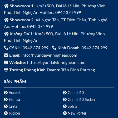
Showroom 1
: Km3+500, Đại lộ Lê Nin, Phường Vinh
Phú, Tỉnh Nghệ An Hotline: 0942 374 999
Showroom 2
: Xã Ngọc Tân, TT Diễn Châu, Tỉnh Nghệ
An. Hotline: 0942 374 999
Xưởng DV 1
: Km3+500, Đại lộ Lê Nin, Phường Vinh
Phú, Tỉnh Nghệ An
CSKH
: 0942 374 999 -
Kinh Doanh
: 0942 374 999
Email
: info@hyundaivinhnghean.com
Website
: https://hyundaivinhnghean.com
Trưởng Phòng Kinh Doanh
: Trần Đình Phương
SẢN PHẨM
Accent
Grand i10
Elantra
Grand i10 Sedan
Creta
Solati
Tucson
New Porter