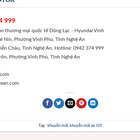
4 999
hần thương mại quốc tế Dũng Lạc - Hyundai Vinh
Lê Nin, Phường Vinh Phú, Tỉnh Nghệ An
Diễn Châu, Tỉnh Nghệ An. Hotline: 0942 374 999
 Nin, Phường Vinh Phú, Tỉnh Nghệ An
.com
ghean.com
Tag :
khuyễn mãi
,
khuyễn mãi xe i10