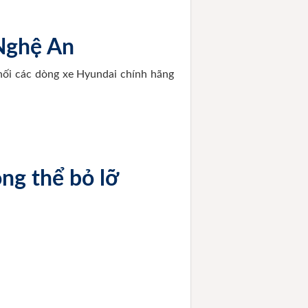
 Nghệ An
hối các dòng xe Hyundai chính hãng
ng thể bỏ lỡ