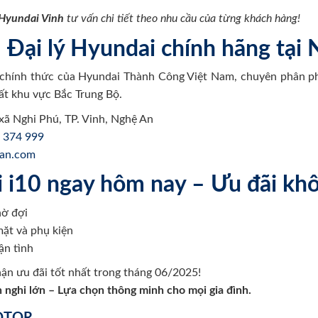
Hyundai Vinh
tư vấn chi tiết theo nhu cầu của từng khách hàng!
 Đại lý Hyundai chính hãng tại
n chính thức của Hyundai Thành Công Việt Nam, chuyên phân p
hất khu vực Bắc Trung Bộ.
xã Nghi Phú, TP. Vinh, Nghệ An
 374 999
ean.com
 i10 ngay hôm nay – Ưu đãi khô
hờ đợi
ặt và phụ kiện
ận tình
ận ưu đãi tốt nhất trong tháng 06/2025!
 nghi lớn – Lựa chọn thông minh cho mọi gia đình.
MOTOR