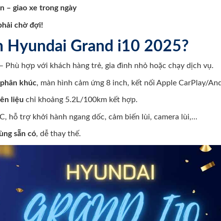
n – giao xe trong ngày
phải chờ đợi!
ọn Hyundai Grand i10 2025?
– Phù hợp với khách hàng trẻ, gia đình nhỏ hoặc chạy dịch vụ.
t phân khúc
, màn hình cảm ứng 8 inch, kết nối Apple CarPlay/An
ên liệu
chỉ khoảng 5.2L/100km kết hợp.
C, hỗ trợ khởi hành ngang dốc, cảm biến lùi, camera lùi,…
ùng sẵn có
, dễ thay thế.