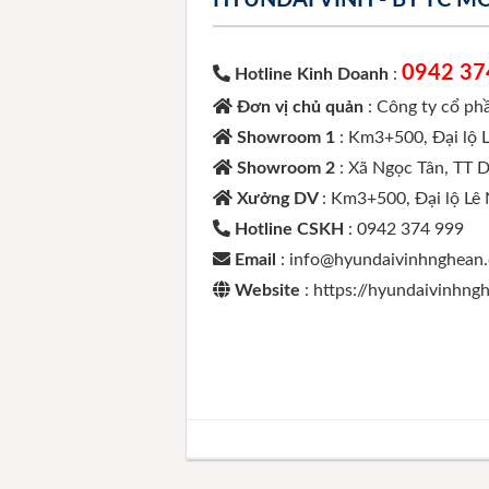
0942 37
Hotline Kinh Doanh
:
Đơn vị chủ quản
: Công ty cổ p
Showroom 1
: Km3+500, Đại lộ 
Showroom 2
: Xã Ngọc Tân, TT 
Xưởng DV
: Km3+500, Đại lộ Lê
Hotline CSKH
: 0942 374 999
Email
: info@hyundaivinhnghean
Website
: https://hyundaivinhn