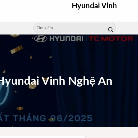
Hyundai Vinh
Tìm
kiếm:
 Hyundai Vinh Nghệ An