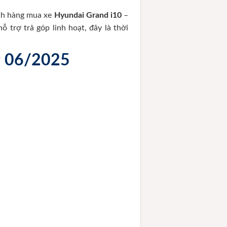
ch hàng mua xe
Hyundai Grand i10
–
 trợ trả góp linh hoạt, đây là thời
g 06/2025