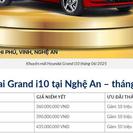
Khuyến mãi Hyundai Grand i10 tháng 06/2025
ai Grand i10 tại Nghệ An – thá
GIÁ NIÊM YẾT
ƯU ĐÃI TH
360.000.000 VNĐ
Giảm 10 triệu
390.000.000 VNĐ
Giảm 10 triệu
435.000.000 VNĐ
Giảm 10 triệu