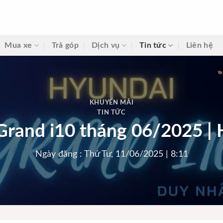
Mua xe
Trả góp
Dịch vụ
Tin tức
Liên hệ
KHUYẾN MÃI
TIN TỨC
rand i10 tháng 06/2025 |
Ngày đăng : Thứ Tư, 11/06/2025 | 8:11