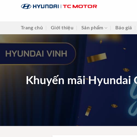
Skip
to
content
Trang chủ
Giới thiệu
Sản phẩm
Báo giá
Khuyến mãi Hyundai G