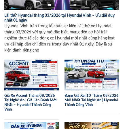
Lái thử Hyundai tháng 03/2026 tại Hyundai Vinh – Ưu đãi duy
nhất 01 ngày
Hyundai Vinh trân trọng tổ chức sự kiện Lái thử xe Hyundai
tháng 03/2026 với quy mô đặc biệt, mang đến cơ hội trải
nghiệm thực tế các dòng xe Hyundai mới nhất cùng hàng loạt
ưu đãi hấp dẫn chỉ diễn ra trong duy nhất 01 ngày. Đây là sự
kiện dành riêng cho
Giá Xe Accent Tháng 08/2026
Bảng Giá Xe i10 Tháng 08/2026
Tại Nghệ An | Giá Lăn Bánh Mới
Mới Nhất Tại Nghệ An | Hyundai
Nhất – Hyundai Thành Công
Thành Công Vinh
Vinh