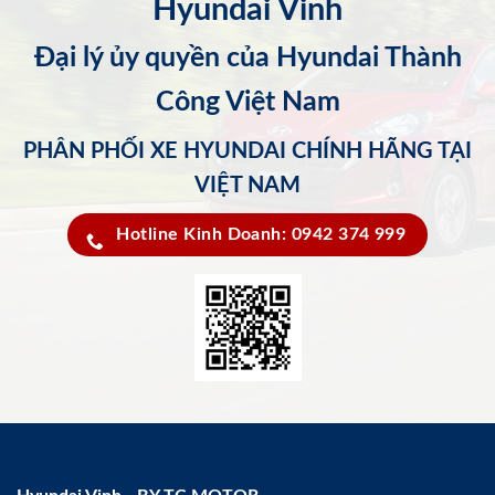
Hyundai Vinh
Đại lý ủy quyền của Hyundai Thành
Công Việt Nam
PHÂN PHỐI XE HYUNDAI CHÍNH HÃNG TẠI
VIỆT NAM
Hotline Kinh Doanh: 0942 374 999