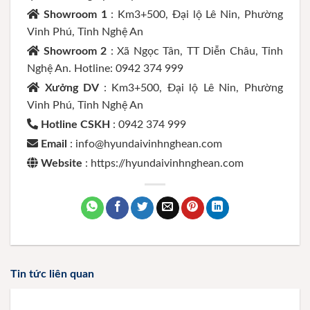
Showroom 1
: Km3+500, Đại lộ Lê Nin, Phường
Vinh Phú, Tỉnh Nghệ An
Showroom 2
: Xã Ngọc Tân, TT Diễn Châu, Tỉnh
Nghệ An. Hotline: 0942 374 999
Xưởng DV
: Km3+500, Đại lộ Lê Nin, Phường
Vinh Phú, Tỉnh Nghệ An
Hotline CSKH
: 0942 374 999
Email
: info@hyundaivinhnghean.com
Website
: https://hyundaivinhnghean.com
Tin tức liên quan