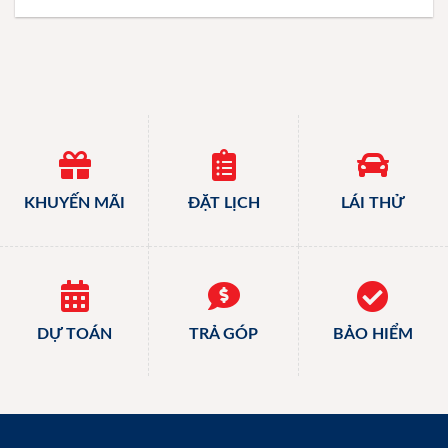
KHUYẾN MÃI
ĐẶT LỊCH
LÁI THỬ
DỰ TOÁN
TRẢ GÓP
BẢO HIỂM