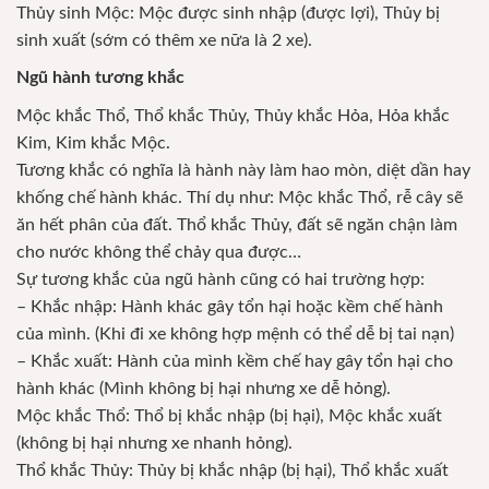
Thủy sinh Mộc: Mộc được sinh nhập (được lợi), Thủy bị
sinh xuất (sớm có thêm xe nữa là 2 xe).
Ngũ hành tương khắc
Mộc khắc Thổ, Thổ khắc Thủy, Thủy khắc Hỏa, Hỏa khắc
Kim, Kim khắc Mộc.
Tương khắc có nghĩa là hành này làm hao mòn, diệt dần hay
khống chế hành khác. Thí dụ như: Mộc khắc Thổ, rễ cây sẽ
ăn hết phân của đất. Thổ khắc Thủy, đất sẽ ngăn chận làm
cho nước không thể chảy qua được…
Sự tương khắc của ngũ hành cũng có hai trường hợp:
– Khắc nhập: Hành khác gây tổn hại hoặc kềm chế hành
của mình. (Khi đi xe không hợp mệnh có thể dễ bị tai nạn)
– Khắc xuất: Hành của mình kềm chế hay gây tổn hại cho
hành khác (Mình không bị hại nhưng xe dễ hỏng).
Mộc khắc Thổ: Thổ bị khắc nhập (bị hại), Mộc khắc xuất
(không bị hại nhưng xe nhanh hỏng).
Thổ khắc Thủy: Thủy bị khắc nhập (bị hại), Thổ khắc xuất