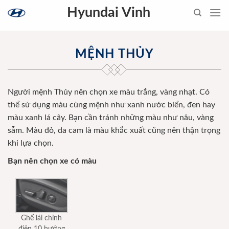
Skip
Hyundai Vinh
to
content
MỆNH THỦY
Người mệnh Thủy nên chọn xe màu trắng, vàng nhạt. Có
thể sử dụng màu cùng mệnh như xanh nước biển, đen hay
màu xanh lá cây. Bạn cần tránh những màu như nâu, vàng
sẫm. Màu đỏ, da cam là màu khắc xuất cũng nên thận trọng
khi lựa chọn.
Bạn nên chọn xe có màu
Ghế lái chỉnh