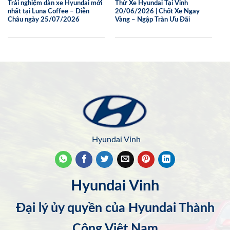
Trải nghiệm dàn xe Hyundai mới
Thử Xe Hyundai Tại Vinh
nhất tại Luna Coffee – Diễn
20/06/2026 | Chốt Xe Ngay
Châu ngày 25/07/2026
Vàng – Ngập Tràn Ưu Đãi
Hyundai Vinh
Hyundai Vinh
Đại lý ủy quyền của Hyundai Thành
Công Việt Nam