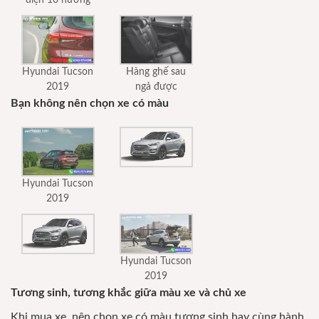
điện 10 hướng
Hàng ghế sau
Hyundai Tucson
ngả được
2019
Bạn không nên chọn xe có màu
Hyundai Tucson
2019
Hyundai Tucson
2019
Tương sinh, tương khắc giữa màu xe và chủ xe
Khi mua xe, nên chọn xe có màu tương sinh hay cùng hành,