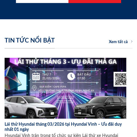
TIN TỨC NỔI BẬT
Xem tất cả
Lái thử Hyundai tháng 03/2026 tại Hyundai Vinh – Ưu đãi duy
nhất 01 ngày
Hyundai Vinh trân trọng tổ chức sự kiện Lái thử xe Hyundai