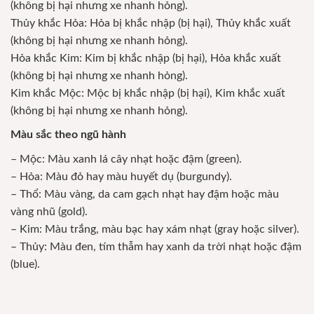
(không bị hại nhưng xe nhanh hỏng).
Thủy khắc Hỏa: Hỏa bị khắc nhập (bị hại), Thủy khắc xuất
(không bị hại nhưng xe nhanh hỏng).
Hỏa khắc Kim: Kim bị khắc nhập (bị hại), Hỏa khắc xuất
(không bị hại nhưng xe nhanh hỏng).
Kim khắc Mộc: Mộc bị khắc nhập (bị hại), Kim khắc xuất
(không bị hại nhưng xe nhanh hỏng).
Màu sắc theo ngũ hành
– Mộc: Màu xanh lá cây nhạt hoặc đậm (green).
– Hỏa: Màu đỏ hay màu huyết dụ (burgundy).
– Thổ: Màu vàng, da cam gạch nhạt hay đậm hoặc màu
vàng nhũ (gold).
– Kim: Màu trắng, màu bạc hay xám nhạt (gray hoặc silver).
– Thủy: Màu đen, tím thẫm hay xanh da trời nhạt hoặc đậm
(blue).