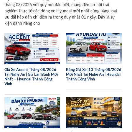
tháng 03/2026 với quy mô đặc biệt, mang đến cơ hội trải
nghiệm thực tế các dòng xe Hyundai mới nhất cùng hàng loạt
ưu đãi hấp dẫn chỉ diễn ra trong duy nhất 01 ngày. Đây là sự
kiện dành riêng cho
Giá Xe Accent Tháng 08/2026
Bảng Giá Xe i10 Tháng 08/2026
Tại Nghệ An | Giá Lăn Bánh Mới
Mới Nhất Tại Nghệ An | Hyundai
Nhất – Hyundai Thành Công
Thành Công Vinh
Vinh