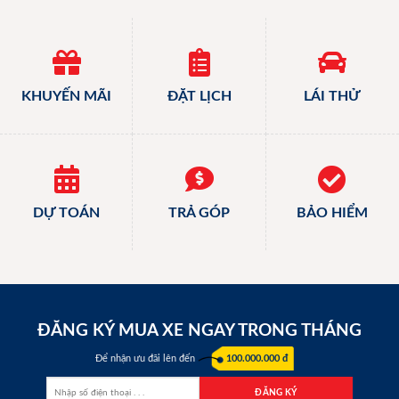
KHUYẾN MÃI
ĐẶT LỊCH
LÁI THỬ
DỰ TOÁN
TRẢ GÓP
BẢO HIỂM
ĐĂNG KÝ MUA XE NGAY TRONG THÁNG
Để nhận ưu đãi lên đến
100.000.000 đ