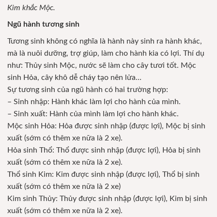
Kim khắc Mộc.
Ngũ hành tương sinh
Tương sinh không có nghĩa là hành này sinh ra hành khác,
mà là nuôi dưỡng, trợ giúp, làm cho hành kia có lợi. Thí dụ
như: Thủy sinh Mộc, nước sẽ làm cho cây tươi tốt. Mộc
sinh Hỏa, cây khô dễ cháy tạo nên lửa…
Sự tương sinh của ngũ hành có hai trường hợp:
– Sinh nhập: Hành khác làm lợi cho hành của mình.
– Sinh xuất: Hành của mình làm lợi cho hành khác.
Mộc sinh Hỏa: Hỏa được sinh nhập (được lợi), Mộc bị sinh
xuất (sớm có thêm xe nữa là 2 xe).
Hỏa sinh Thổ: Thổ được sinh nhập (được lợi), Hỏa bị sinh
xuất (sớm có thêm xe nữa là 2 xe).
Thổ sinh Kim: Kim được sinh nhập (được lợi), Thổ bị sinh
xuất (sớm có thêm xe nữa là 2 xe)
Kim sinh Thủy: Thủy được sinh nhập (được lợi), Kim bị sinh
xuất (sớm có thêm xe nữa là 2 xe).