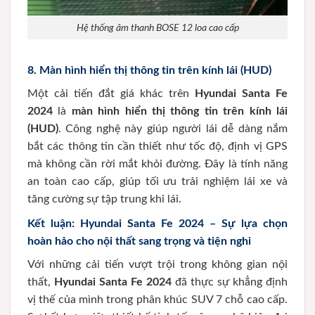
Hệ thống âm thanh BOSE 12 loa cao cấp
8.
Màn hình hiển thị thông tin trên kính lái (HUD)
Một cải tiến đắt giá khác trên
Hyundai Santa Fe
2024
là
màn hình hiển thị thông tin trên kính lái
(HUD)
. Công nghệ này giúp người lái dễ dàng nắm
bắt các thông tin cần thiết như tốc độ, định vị GPS
mà không cần rời mắt khỏi đường. Đây là tính năng
an toàn cao cấp, giúp tối ưu trải nghiệm lái xe và
tăng cường sự tập trung khi lái.
Kết luận: Hyundai Santa Fe 2024 – Sự lựa chọn
hoàn hảo cho nội thất sang trọng và tiện nghi
Với những cải tiến vượt trội trong không gian nội
thất,
Hyundai Santa Fe 2024
đã thực sự khẳng định
vị thế của mình trong phân khúc SUV 7 chỗ cao cấp.