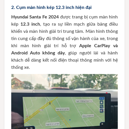
2.
Cụm màn hình kép 12.3 inch hiện đại
Hyundai Santa Fe 2024
được trang bị cụm màn hình
kép
12.3 inch
, tạo ra sự liền mạch giữa bảng điều
khiển và màn hình giải trí trung tâm. Màn hình thông
tin cung cấp đầy đủ thông số vận hành của xe, trong
khi màn hình giải trí hỗ trợ
Apple CarPlay và
Android Auto không dây
, giúp người lái và hành
khách dễ dàng kết nối điện thoại thông minh với hệ
thống xe.