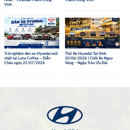
Nhất – Hyundai Thành Công
Thành Công Vinh
Vinh
Trải nghiệm dàn xe Hyundai mới
Thử Xe Hyundai Tại Vinh
nhất tại Luna Coffee – Diễn
20/06/2026 | Chốt Xe Ngay
Châu ngày 25/07/2026
Vàng – Ngập Tràn Ưu Đãi