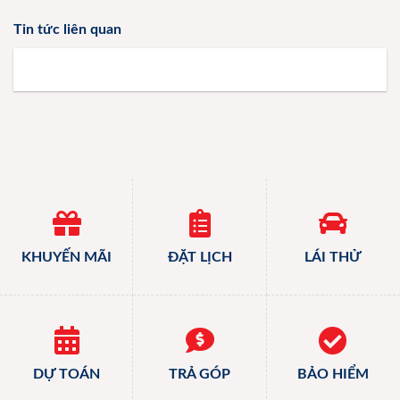
Tin tức liên quan
KHUYẾN MÃI
ĐẶT LỊCH
LÁI THỬ
DỰ TOÁN
TRẢ GÓP
BẢO HIỂM