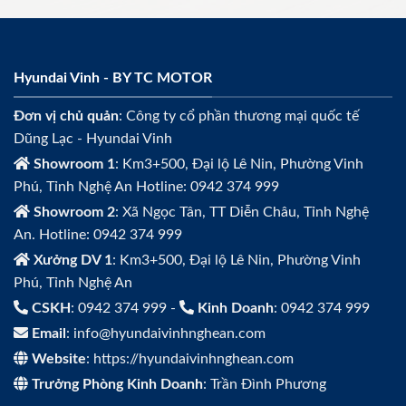
Hyundai Vinh - BY TC MOTOR
Đơn vị chủ quản
: Công ty cổ phần thương mại quốc tế
Dũng Lạc - Hyundai Vinh
Showroom 1
: Km3+500, Đại lộ Lê Nin, Phường Vinh
Phú, Tỉnh Nghệ An Hotline: 0942 374 999
Showroom 2
: Xã Ngọc Tân, TT Diễn Châu, Tỉnh Nghệ
An. Hotline: 0942 374 999
Xưởng DV 1
: Km3+500, Đại lộ Lê Nin, Phường Vinh
Phú, Tỉnh Nghệ An
CSKH
: 0942 374 999 -
Kinh Doanh
: 0942 374 999
Email
: info@hyundaivinhnghean.com
Website
: https://hyundaivinhnghean.com
Trưởng Phòng Kinh Doanh
: Trần Đình Phương