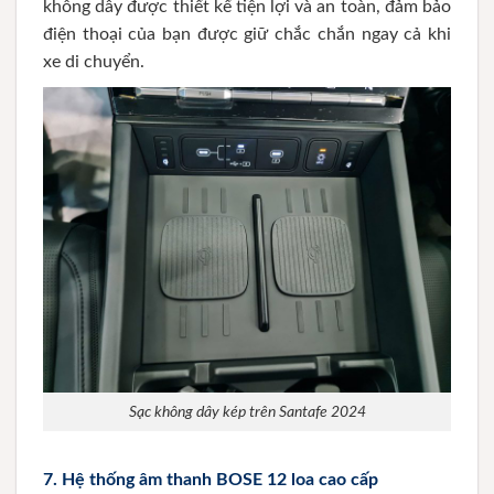
không dây được thiết kế tiện lợi và an toàn, đảm bảo
điện thoại của bạn được giữ chắc chắn ngay cả khi
xe di chuyển.
Sạc không dây kép trên Santafe 2024
7.
Hệ thống âm thanh BOSE 12 loa cao cấp