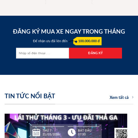
ĐĂNG KÝ MUA XE NGAY TRONG THÁNG
Để nhận ưu đãi lên đến
100.000.000 đ
TIN TỨC NỔI BẬT
Xem tất cả