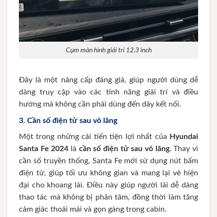
Cụm màn hình giải trí 12.3 inch
Đây là một nâng cấp đáng giá, giúp người dùng dễ
dàng truy cập vào các tính năng giải trí và điều
hướng mà không cần phải dùng đến dây kết nối.
3.
Cần số điện tử sau vô lăng
Một trong những cải tiến tiện lợi nhất của
Hyundai
Santa Fe 2024
là
cần số điện tử sau vô lăng
. Thay vì
cần số truyền thống, Santa Fe mới sử dụng nút bấm
điện tử, giúp tối ưu không gian và mang lại vẻ hiện
đại cho khoang lái. Điều này giúp người lái dễ dàng
thao tác mà không bị phân tâm, đồng thời làm tăng
cảm giác thoải mái và gọn gàng trong cabin.