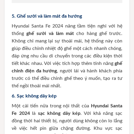
5.
Ghế sưởi và làm mát đa hướng
Hyundai Santa Fe 2024 nâng tầm tiện nghi với hệ
thống
ghế sưởi và làm mát
cho hàng ghế trước.
Không chỉ mang lại sự thoải mái, hệ thống này còn
giúp điều chỉnh nhiệt độ ghế một cách nhanh chóng,
đáp ứng nhu cầu di chuyển trong các điều kiện thời
tiết khác nhau. Với việc tích hợp thêm tính năng
ghế
chỉnh điện đa hướng
, người lái và hành khách phía
trước có thể điều chỉnh ghế theo ý muốn, tạo ra tư
thế ngồi thoải mái nhất.
6.
Sạc không dây kép
Một cải tiến nữa trong nội thất của
Hyundai Santa
Fe 2024
là
sạc không dây kép
. Với khả năng sạc
đồng thời hai thiết bị, người dùng không còn lo lắng
về việc hết pin giữa chặng đường. Khu vực sạc