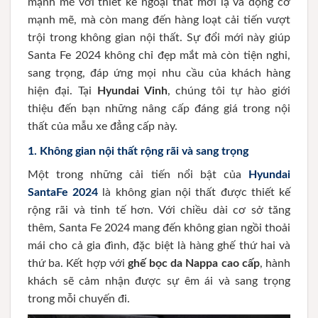
mạnh mẽ với thiết kế ngoại thất mới lạ và động cơ
mạnh mẽ, mà còn mang đến hàng loạt cải tiến vượt
trội trong không gian nội thất. Sự đổi mới này giúp
Santa Fe 2024 không chỉ đẹp mắt mà còn tiện nghi,
sang trọng, đáp ứng mọi nhu cầu của khách hàng
hiện đại. Tại
Hyundai Vinh
, chúng tôi tự hào giới
thiệu đến bạn những nâng cấp đáng giá trong nội
thất của mẫu xe đẳng cấp này.
1.
Không gian nội thất rộng rãi và sang trọng
Một trong những cải tiến nổi bật của
Hyundai
SantaFe 2024
là không gian nội thất được thiết kế
rộng rãi và tinh tế hơn. Với chiều dài cơ sở tăng
thêm, Santa Fe 2024 mang đến không gian ngồi thoải
mái cho cả gia đình, đặc biệt là hàng ghế thứ hai và
thứ ba. Kết hợp với
ghế bọc da Nappa cao cấp
, hành
khách sẽ cảm nhận được sự êm ái và sang trọng
trong mỗi chuyến đi.