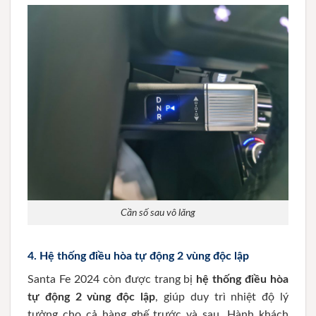
Cần số sau vô lăng
4.
Hệ thống điều hòa tự động 2 vùng độc lập
Santa Fe 2024 còn được trang bị
hệ thống điều hòa
tự động 2 vùng độc lập
, giúp duy trì nhiệt độ lý
tưởng cho cả hàng ghế trước và sau. Hành khách