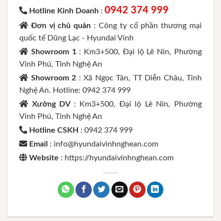
0942 374 999
Hotline Kinh Doanh
:
Đơn vị chủ quản
: Công ty cổ phần thương mại
quốc tế Dũng Lạc - Hyundai Vinh
Showroom 1
: Km3+500, Đại lộ Lê Nin, Phường
Vinh Phú, Tỉnh Nghệ An
Showroom 2
: Xã Ngọc Tân, TT Diễn Châu, Tỉnh
Nghệ An. Hotline: 0942 374 999
Xưởng DV
: Km3+500, Đại lộ Lê Nin, Phường
Vinh Phú, Tỉnh Nghệ An
Hotline CSKH
: 0942 374 999
Email
: info@hyundaivinhnghean.com
Website
: https://hyundaivinhnghean.com