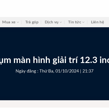
Mua xe
Trả góp
Dịch vụ
Tin tức
Liên hệ
ụm màn hình giải trí 12.3 in
Ngày đăng : Thứ Ba, 01/10/2024 | 21:37