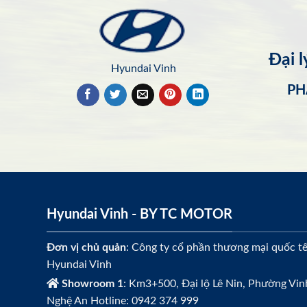
Đại 
Hyundai Vinh
PH
Hyundai Vinh - BY TC MOTOR
Đơn vị chủ quản
: Công ty cổ phần thương mại quốc t
Hyundai Vinh
Showroom 1
: Km3+500, Đại lộ Lê Nin, Phường Vin
Nghệ An Hotline: 0942 374 999