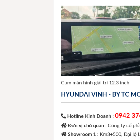
Cụm màn hình giải trí 12.3 inch
HYUNDAI VINH - BY TC 
0942 37
Hotline Kinh Doanh
:
Đơn vị chủ quản
: Công ty cổ p
Showroom 1
: Km3+500, Đại lộ 