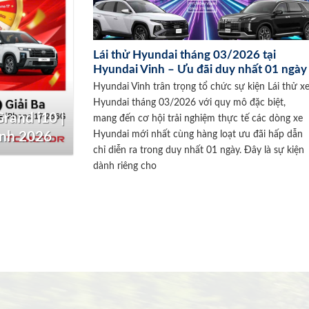
Lái thử Hyundai tháng 03/2026 tại
Hyundai Vinh – Ưu đãi duy nhất 01 ngày
Hyundai Vinh trân trọng tổ chức sự kiện Lái thử x
Hyundai tháng 03/2026 với quy mô đặc biệt,
rand i10 |
mang đến cơ hội trải nghiệm thực tế các dòng xe
Hyundai mới nhất cùng hàng loạt ưu đãi hấp dẫn
inh 2026
chỉ diễn ra trong duy nhất 01 ngày. Đây là sự kiện
dành riêng cho