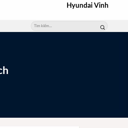
Hyundai Vinh
Tìm
kiếm:
ch