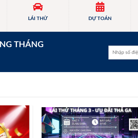
LÁI THỬ
DỰ TOÁN
ONG THÁNG