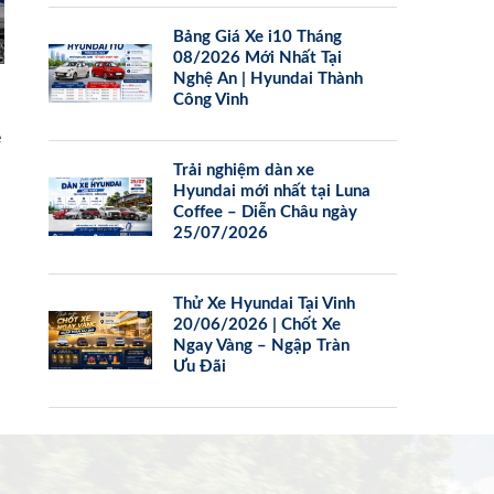
Bảng Giá Xe i10 Tháng
08/2026 Mới Nhất Tại
Nghệ An | Hyundai Thành
Công Vinh
e
Trải nghiệm dàn xe
Hyundai mới nhất tại Luna
Coffee – Diễn Châu ngày
25/07/2026
Thử Xe Hyundai Tại Vinh
20/06/2026 | Chốt Xe
Ngay Vàng – Ngập Tràn
Ưu Đãi