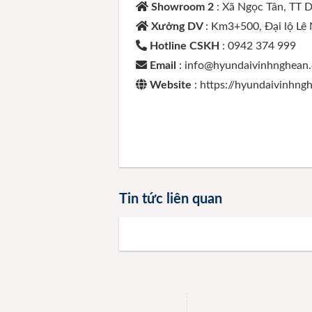
Showroom 2
: Xã Ngọc Tân, TT 
Xưởng DV
: Km3+500, Đại lộ Lê
Hotline CSKH
: 0942 374 999
Email
: info@hyundaivinhnghean
Website
: https://hyundaivinhn
Tin tức liên quan