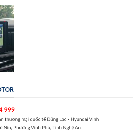
MOTOR
4 999
hần thương mại quốc tế Dũng Lạc - Hyundai Vinh
Lê Nin, Phường Vinh Phú, Tỉnh Nghệ An