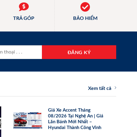
TRẢ GÓP
BẢO HIỂM
Xem tất cả
Giá Xe Accent Tháng
08/2026 Tại Nghệ An | Giá
Lăn Bánh Mới Nhất –
Hyundai Thành Công Vinh