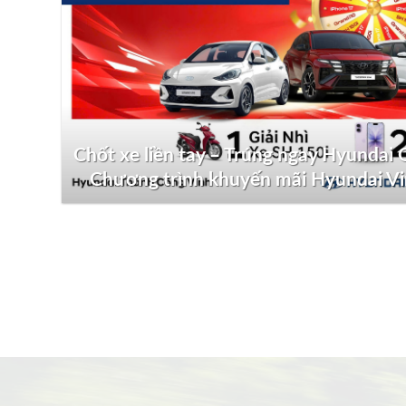
Chốt xe liền tay – Trúng ngay Hyundai G
Chương trình khuyến mãi Hyundai V