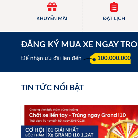
KHUYẾN MÃI
ĐẶT LỊCH
ĐĂNG KÝ MUA XE NGAY TR
Để nhận ưu đãi lên đến
100.000.000 đ
TIN TỨC NỔI BẬT