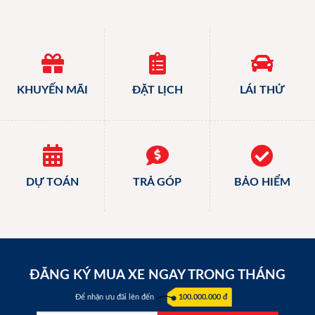
KHUYẾN MÃI
ĐẶT LỊCH
LÁI THỬ
DỰ TOÁN
TRẢ GÓP
BẢO HIỂM
ĐĂNG KÝ MUA XE NGAY TRONG THÁNG
Để nhận ưu đãi lên đến
100.000.000 đ