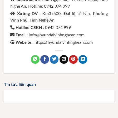
Nghệ An. Hotline: 0942 374 999
Xưởng DV
: Km3+500, Đại lộ Lê Nin, Phường
Vinh Phú, Tỉnh Nghệ An
Hotline CSKH
: 0942 374 999
Email
: info@hyundaivinhnghean.com
Website
: https://hyundaivinhnghean.com
Tin tức liên quan