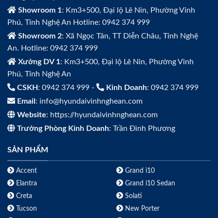
Showroom 1
: Km3+500, Đại lộ Lê Nin, Phường Vinh
Phú, Tỉnh Nghệ An Hotline: 0942 374 999
Showroom 2
: Xã Ngọc Tân, TT Diễn Châu, Tỉnh Nghệ
An. Hotline: 0942 374 999
Xưởng DV 1
: Km3+500, Đại lộ Lê Nin, Phường Vinh
Phú, Tỉnh Nghệ An
CSKH
: 0942 374 999 -
Kinh Doanh
: 0942 374 999
Email
: info@hyundaivinhnghean.com
Website
: https://hyundaivinhnghean.com
Trưởng Phòng Kinh Doanh
: Trần Đình Phương
SẢN PHẨM
Accent
Grand i10
Elantra
Grand i10 Sedan
Creta
Solati
Tucson
New Porter