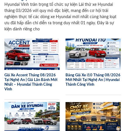
Hyundai Vinh trân trọng tổ chức sự kiện Lái thử xe Hyundai
tháng 03/2026 với quy mô đặc biệt, mang đến cơ hội trải
nghiệm thực tế các dòng xe Hyundai mới nhất cùng hàng loạt
ưu đãi hấp dẫn chỉ diễn ra trong duy nhất 01 ngày. Đây là sự
kiện dành riêng cho
Giá Xe Accent Tháng 08/2026
Bảng Giá Xe i10 Tháng 08/2026
Tại Nghệ An | Giá Lăn Bánh Mới
Mới Nhất Tại Nghệ An | Hyundai
Nhất – Hyundai Thành Công
Thành Công Vinh
Vinh