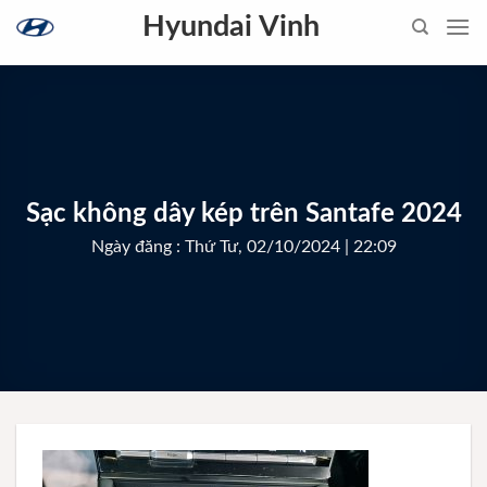
Skip
Hyundai Vinh
to
content
Sạc không dây kép trên Santafe 2024
Ngày đăng : Thứ Tư, 02/10/2024 | 22:09