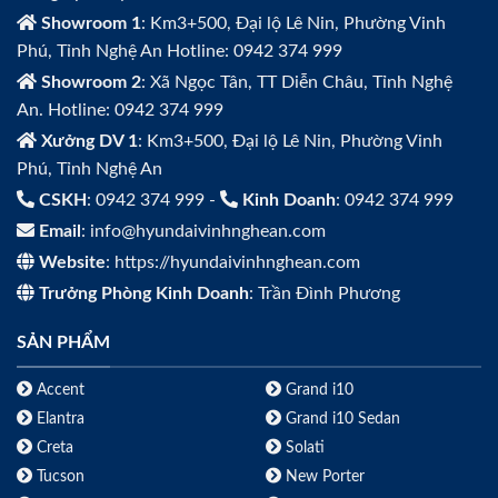
Showroom 1
: Km3+500, Đại lộ Lê Nin, Phường Vinh
Phú, Tỉnh Nghệ An Hotline: 0942 374 999
Showroom 2
: Xã Ngọc Tân, TT Diễn Châu, Tỉnh Nghệ
An. Hotline: 0942 374 999
Xưởng DV 1
: Km3+500, Đại lộ Lê Nin, Phường Vinh
Phú, Tỉnh Nghệ An
CSKH
: 0942 374 999 -
Kinh Doanh
: 0942 374 999
Email
: info@hyundaivinhnghean.com
Website
: https://hyundaivinhnghean.com
Trưởng Phòng Kinh Doanh
: Trần Đình Phương
SẢN PHẨM
Accent
Grand i10
Elantra
Grand i10 Sedan
Creta
Solati
Tucson
New Porter