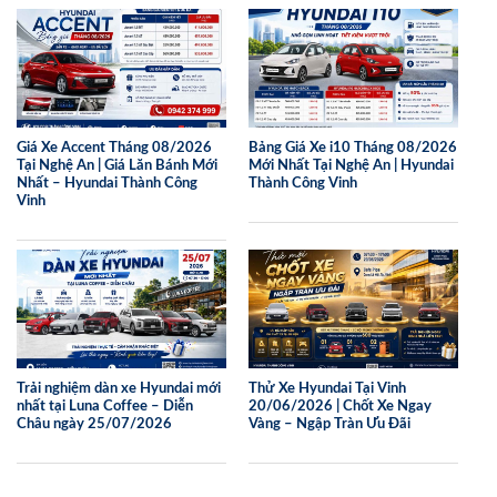
Giá Xe Accent Tháng 08/2026
Bảng Giá Xe i10 Tháng 08/2026
Tại Nghệ An | Giá Lăn Bánh Mới
Mới Nhất Tại Nghệ An | Hyundai
Nhất – Hyundai Thành Công
Thành Công Vinh
Vinh
Trải nghiệm dàn xe Hyundai mới
Thử Xe Hyundai Tại Vinh
nhất tại Luna Coffee – Diễn
20/06/2026 | Chốt Xe Ngay
Châu ngày 25/07/2026
Vàng – Ngập Tràn Ưu Đãi