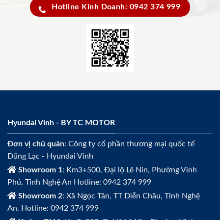
Hotline Kinh Doanh: 0942 374 999
Hyundai Vinh - BY TC MOTOR
Đơn vị chủ quản
: Công ty cổ phần thương mại quốc tế
Dũng Lạc - Hyundai Vinh
Showroom 1
: Km3+500, Đại lộ Lê Nin, Phường Vinh
Phú, Tỉnh Nghệ An Hotline: 0942 374 999
Showroom 2
: Xã Ngọc Tân, TT Diễn Châu, Tỉnh Nghệ
An. Hotline: 0942 374 999