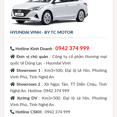
HYUNDAI VINH - BY TC MOTOR
0942 374 999
Hotline Kinh Doanh
:
Đơn vị chủ quản
: Công ty cổ phần thương mại
quốc tế Dũng Lạc - Hyundai Vinh
Showroom 1
: Km3+500, Đại lộ Lê Nin, Phường
Vinh Phú, Tỉnh Nghệ An
Showroom 2
: Xã Ngọc Tân, TT Diễn Châu, Tỉnh
Nghệ An. Hotline: 0942 374 999
Xưởng DV
: Km3+500, Đại lộ Lê Nin, Phường
Vinh Phú, Tỉnh Nghệ An
Hotline CSKH
: 0942 374 999