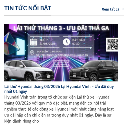
TIN TỨC NỔI BẬT
Xem tất cả
Lái thử Hyundai tháng 03/2026 tại Hyundai Vinh – Ưu đãi duy
nhất 01 ngày
Hyundai Vinh trân trọng tổ chức sự kiện Lái thử xe Hyundai
tháng 03/2026 với quy mô đặc biệt, mang đến cơ hội trải
nghiệm thực tế các dòng xe Hyundai mới nhất cùng hàng loạt
ưu đãi hấp dẫn chỉ diễn ra trong duy nhất 01 ngày. Đây là sự
kiện dành riêng cho