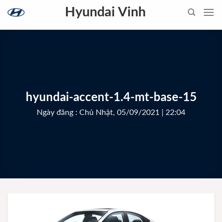
Skip
Hyundai Vinh
to
content
hyundai-accent-1.4-mt-base-15
Ngày đăng : Chủ Nhật, 05/09/2021 | 22:04