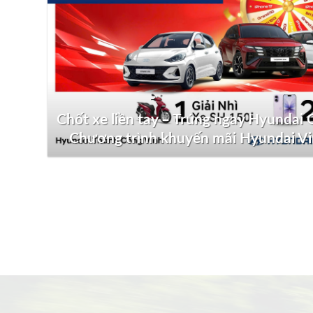
Chốt xe liền tay – Trúng ngay Hyundai G
Chương trình khuyến mãi Hyundai V