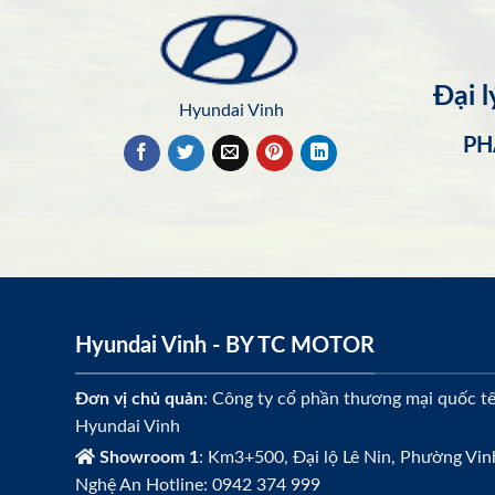
Đại 
Hyundai Vinh
PH
Hyundai Vinh - BY TC MOTOR
Đơn vị chủ quản
: Công ty cổ phần thương mại quốc t
Hyundai Vinh
Showroom 1
: Km3+500, Đại lộ Lê Nin, Phường Vin
Nghệ An Hotline: 0942 374 999