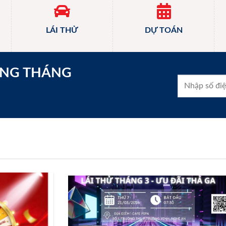
LÁI THỬ
DỰ TOÁN
ONG THÁNG