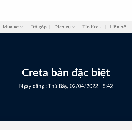
Mua xe
Trả góp
Dịch vụ
Tin tức
Liên hệ
Creta bản đặc biệt
Ngày đăng : Thứ Bảy, 02/04/2022 | 8:42