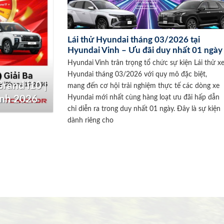
Lái thử Hyundai tháng 03/2026 tại
Hyundai Vinh – Ưu đãi duy nhất 01 ngày
Hyundai Vinh trân trọng tổ chức sự kiện Lái thử x
Hyundai tháng 03/2026 với quy mô đặc biệt,
rand i10 |
mang đến cơ hội trải nghiệm thực tế các dòng xe
Hyundai mới nhất cùng hàng loạt ưu đãi hấp dẫn
inh 2026
chỉ diễn ra trong duy nhất 01 ngày. Đây là sự kiện
dành riêng cho