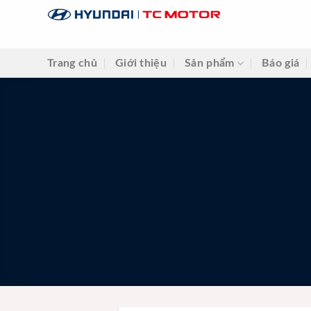
Skip
to
content
Trang chủ
Giới thiệu
Sản phẩm
Báo giá