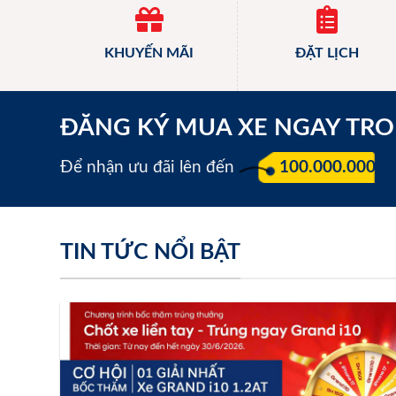
KHUYẾN MÃI
ĐẶT LỊCH
ĐĂNG KÝ MUA XE NGAY TR
Để nhận ưu đãi lên đến
100.000.000 đ
TIN TỨC NỔI BẬT