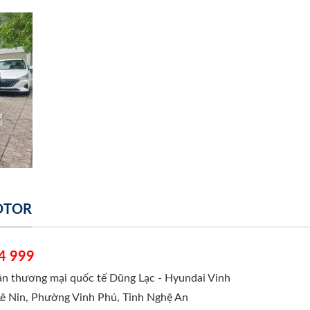
MOTOR
4 999
hần thương mại quốc tế Dũng Lạc - Hyundai Vinh
Lê Nin, Phường Vinh Phú, Tỉnh Nghệ An