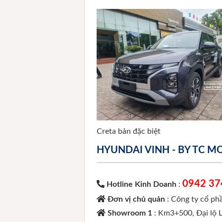
Creta bản đặc biệt
HYUNDAI VINH - BY TC 
0942 37
Hotline Kinh Doanh
:
Đơn vị chủ quản
: Công ty cổ p
Showroom 1
: Km3+500, Đại lộ 