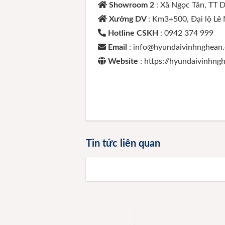
Showroom 2
: Xã Ngọc Tân, TT 
Xưởng DV
: Km3+500, Đại lộ Lê
Hotline CSKH
: 0942 374 999
Email
: info@hyundaivinhnghean
Website
: https://hyundaivinhn
Tin tức liên quan