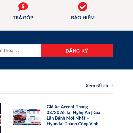
TRẢ GÓP
BẢO HIỂM
Xem tất cả
Giá Xe Accent Tháng
08/2026 Tại Nghệ An | Giá
Lăn Bánh Mới Nhất –
Hyundai Thành Công Vinh