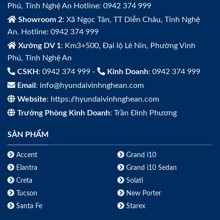
Phú, Tỉnh Nghệ An Hotline: 0942 374 999
Showroom 2
: Xã Ngọc Tân, TT Diễn Châu, Tỉnh Nghệ
An. Hotline: 0942 374 999
Xưởng DV 1
: Km3+500, Đại lộ Lê Nin, Phường Vinh
Phú, Tỉnh Nghệ An
CSKH
: 0942 374 999 -
Kinh Doanh
: 0942 374 999
Email
: info@hyundaivinhnghean.com
Website
: https://hyundaivinhnghean.com
Trưởng Phòng Kinh Doanh
: Trần Đình Phương
SẢN PHẨM
Accent
Grand i10
Elantra
Grand i10 Sedan
Creta
Solati
Tucson
New Porter
Santa Fe
Starex