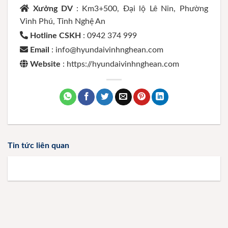
Xưởng DV
: Km3+500, Đại lộ Lê Nin, Phường
Vinh Phú, Tỉnh Nghệ An
Hotline CSKH
: 0942 374 999
Email
: info@hyundaivinhnghean.com
Website
: https://hyundaivinhnghean.com
Tin tức liên quan