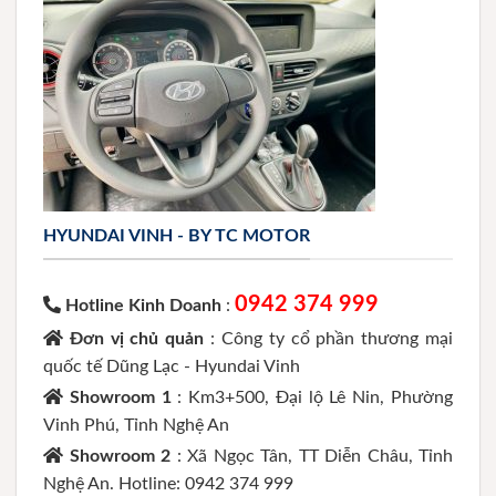
HYUNDAI VINH - BY TC MOTOR
0942 374 999
Hotline Kinh Doanh
:
Đơn vị chủ quản
: Công ty cổ phần thương mại
quốc tế Dũng Lạc - Hyundai Vinh
Showroom 1
: Km3+500, Đại lộ Lê Nin, Phường
Vinh Phú, Tỉnh Nghệ An
Showroom 2
: Xã Ngọc Tân, TT Diễn Châu, Tỉnh
Nghệ An. Hotline: 0942 374 999