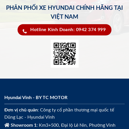
PHÂN PHỐI XE HYUNDAI CHÍNH HÃNG TẠI
VIỆT NAM
Hotline Kinh Doanh: 0942 374 999
Hyundai Vinh - BY TC MOTOR
Đơn vị chủ quản
: Công ty cổ phần thương mại quốc tế
Dũng Lạc - Hyundai Vinh
Showroom 1
: Km3+500, Đại lộ Lê Nin, Phường Vinh