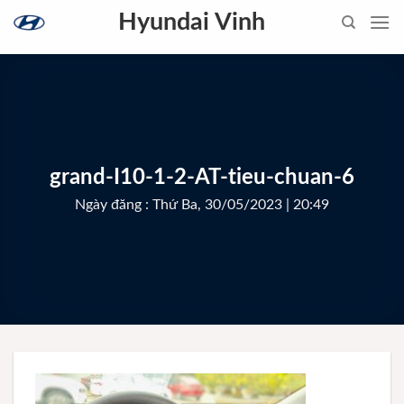
Skip
Hyundai Vinh
to
content
grand-I10-1-2-AT-tieu-chuan-6
Ngày đăng : Thứ Ba, 30/05/2023 | 20:49