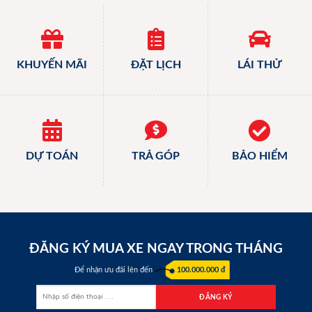
KHUYẾN MÃI
ĐẶT LỊCH
LÁI THỬ
DỰ TOÁN
TRẢ GÓP
BẢO HIỂM
ĐĂNG KÝ MUA XE NGAY TRONG THÁNG
Để nhận ưu đãi lên đến
100.000.000 đ