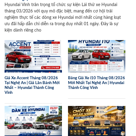
Hyundai Vinh trân trọng tổ chức sự kiện Lái thử xe Hyundai
tháng 03/2026 với quy mô đặc biệt, mang đến cơ hội trải
nghiệm thực tế các dòng xe Hyundai mới nhất cùng hàng loạt
ưu đãi hấp dẫn chỉ diễn ra trong duy nhất 01 ngày. Đây là sự
kiện dành riêng cho
Giá Xe Accent Tháng 08/2026
Bảng Giá Xe i10 Tháng 08/2026
Tại Nghệ An | Giá Lăn Bánh Mới
Mới Nhất Tại Nghệ An | Hyundai
Nhất – Hyundai Thành Công
Thành Công Vinh
Vinh