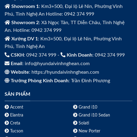
Showroom 1
: Km3+500, Đại lộ Lê Nin, Phường Vinh
Phú, Tỉnh Nghệ An Hotline: 0942 374 999
Showroom 2
: Xã Ngọc Tân, TT Diễn Châu, Tỉnh Nghệ
An. Hotline: 0942 374 999
Xưởng DV 1
: Km3+500, Đại lộ Lê Nin, Phường Vinh
Phú, Tỉnh Nghệ An
CSKH
: 0942 374 999 -
Kinh Doanh
: 0942 374 999
Email
: info@hyundaivinhnghean.com
Website
: https://hyundaivinhnghean.com
Trưởng Phòng Kinh Doanh
: Trần Đình Phương
SẢN PHẨM
Accent
Grand i10
Elantra
Grand i10 Sedan
Creta
Solati
Tucson
New Porter