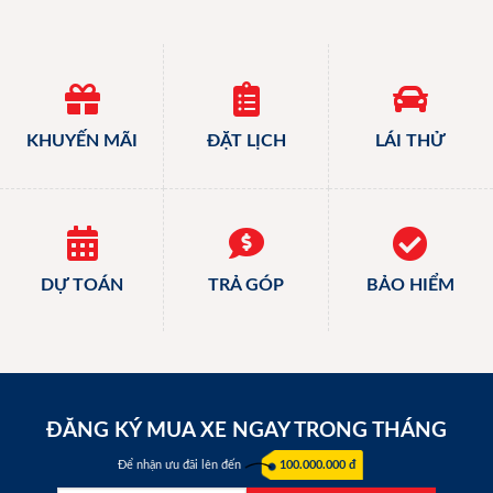
KHUYẾN MÃI
ĐẶT LỊCH
LÁI THỬ
DỰ TOÁN
TRẢ GÓP
BẢO HIỂM
ĐĂNG KÝ MUA XE NGAY TRONG THÁNG
Để nhận ưu đãi lên đến
100.000.000 đ