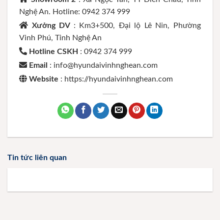
Nghệ An. Hotline: 0942 374 999
Xưởng DV
: Km3+500, Đại lộ Lê Nin, Phường
Vinh Phú, Tỉnh Nghệ An
Hotline CSKH
: 0942 374 999
Email
: info@hyundaivinhnghean.com
Website
: https://hyundaivinhnghean.com
Tin tức liên quan