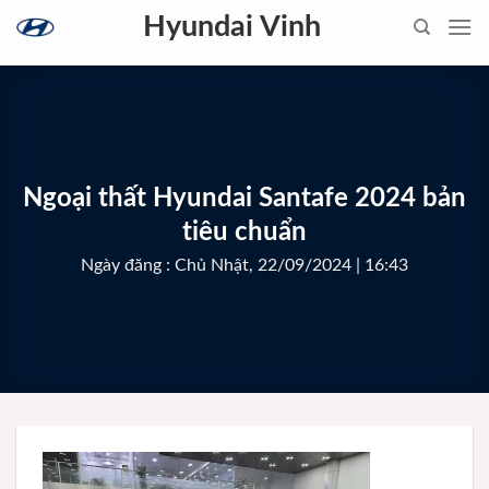
Skip
Hyundai Vinh
to
content
Ngoại thất Hyundai Santafe 2024 bản
tiêu chuẩn
Ngày đăng : Chủ Nhật, 22/09/2024 | 16:43