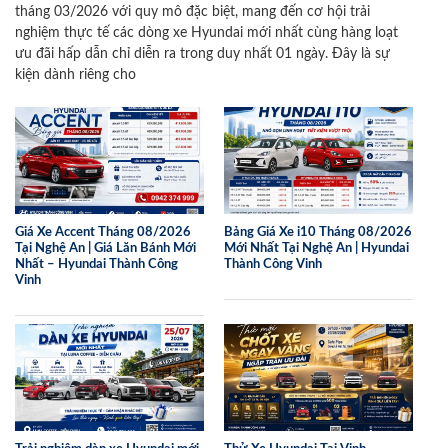
tháng 03/2026 với quy mô đặc biệt, mang đến cơ hội trải
nghiệm thực tế các dòng xe Hyundai mới nhất cùng hàng loạt
ưu đãi hấp dẫn chỉ diễn ra trong duy nhất 01 ngày. Đây là sự
kiện dành riêng cho
Giá Xe Accent Tháng 08/2026
Bảng Giá Xe i10 Tháng 08/2026
Tại Nghệ An | Giá Lăn Bánh Mới
Mới Nhất Tại Nghệ An | Hyundai
Nhất – Hyundai Thành Công
Thành Công Vinh
Vinh