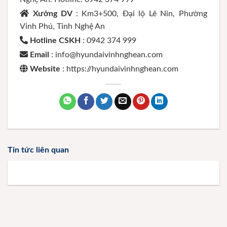
Xưởng DV
: Km3+500, Đại lộ Lê Nin, Phường
Vinh Phú, Tỉnh Nghệ An
Hotline CSKH
: 0942 374 999
Email
: info@hyundaivinhnghean.com
Website
: https://hyundaivinhnghean.com
Tin tức liên quan