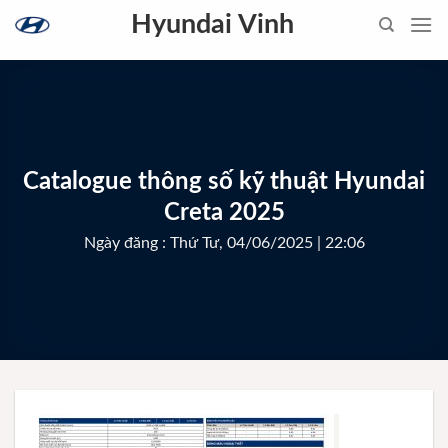
Skip
Hyundai Vinh
to
content
Catalogue thông số kỹ thuật Hyundai
Creta 2025
Ngày đăng : Thứ Tư, 04/06/2025 | 22:06