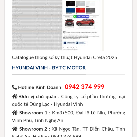
Catalogue thông số kỹ thuật Hyundai Creta 2025
HYUNDAI VINH - BY TC MOTOR
0942 374 999
Hotline Kinh Doanh
:
Đơn vị chủ quản
: Công ty cổ phần thương mại
quốc tế Dũng Lạc - Hyundai Vinh
Showroom 1
: Km3+500, Đại lộ Lê Nin, Phường
Vinh Phú, Tỉnh Nghệ An
Showroom 2
: Xã Ngọc Tân, TT Diễn Châu, Tỉnh
Nghệ An. Hotline: 0942 374 999