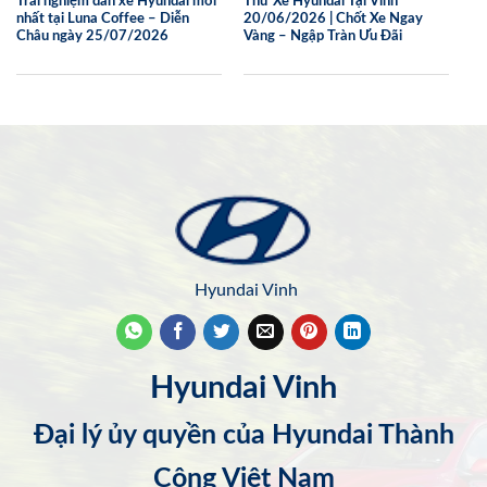
Trải nghiệm dàn xe Hyundai mới
Thử Xe Hyundai Tại Vinh
nhất tại Luna Coffee – Diễn
20/06/2026 | Chốt Xe Ngay
Châu ngày 25/07/2026
Vàng – Ngập Tràn Ưu Đãi
Hyundai Vinh
Hyundai Vinh
Đại lý ủy quyền của Hyundai Thành
Công Việt Nam