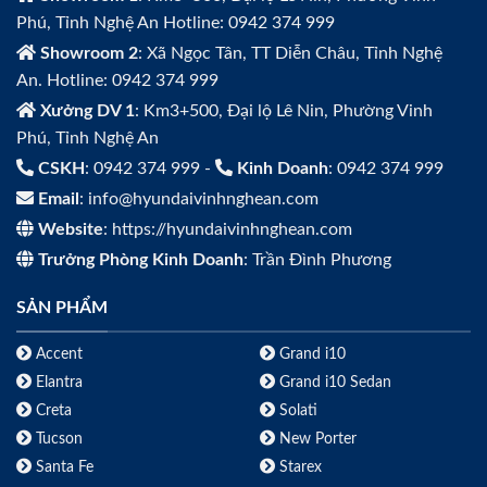
Phú, Tỉnh Nghệ An Hotline: 0942 374 999
Showroom 2
: Xã Ngọc Tân, TT Diễn Châu, Tỉnh Nghệ
An. Hotline: 0942 374 999
Xưởng DV 1
: Km3+500, Đại lộ Lê Nin, Phường Vinh
Phú, Tỉnh Nghệ An
CSKH
: 0942 374 999 -
Kinh Doanh
: 0942 374 999
Email
: info@hyundaivinhnghean.com
Website
: https://hyundaivinhnghean.com
Trưởng Phòng Kinh Doanh
: Trần Đình Phương
SẢN PHẨM
Accent
Grand i10
Elantra
Grand i10 Sedan
Creta
Solati
Tucson
New Porter
Santa Fe
Starex