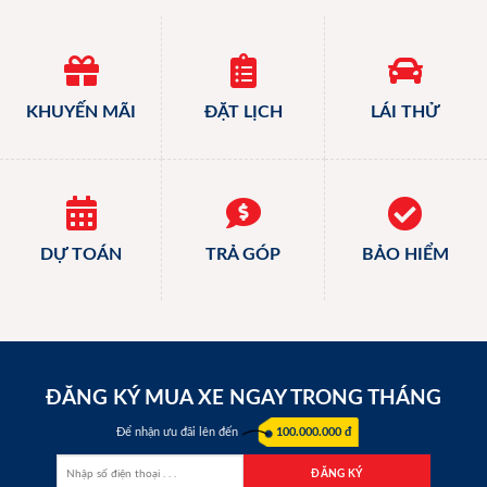
KHUYẾN MÃI
ĐẶT LỊCH
LÁI THỬ
DỰ TOÁN
TRẢ GÓP
BẢO HIỂM
ĐĂNG KÝ MUA XE NGAY TRONG THÁNG
Để nhận ưu đãi lên đến
100.000.000 đ