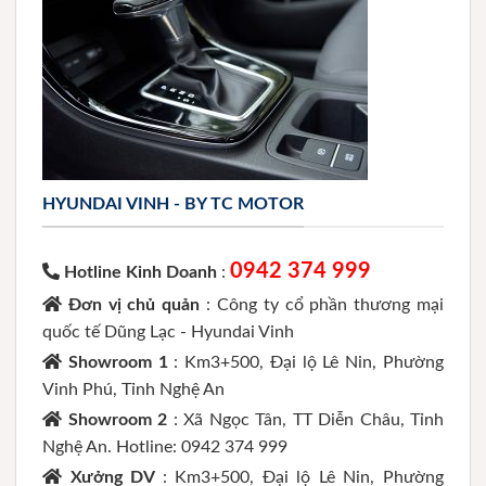
HYUNDAI VINH - BY TC MOTOR
0942 374 999
Hotline Kinh Doanh
:
Đơn vị chủ quản
: Công ty cổ phần thương mại
quốc tế Dũng Lạc - Hyundai Vinh
Showroom 1
: Km3+500, Đại lộ Lê Nin, Phường
Vinh Phú, Tỉnh Nghệ An
Showroom 2
: Xã Ngọc Tân, TT Diễn Châu, Tỉnh
Nghệ An. Hotline: 0942 374 999
Xưởng DV
: Km3+500, Đại lộ Lê Nin, Phường