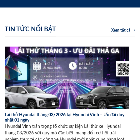
TIN TỨC NỔI BẬT
Xem tất cả
Lái thử Hyundai tháng 03/2026 tại Hyundai Vinh – Ưu đãi duy
nhất 01 ngày
Hyundai Vinh trân trọng tổ chức sự kiện Lái thử xe Hyundai
tháng 03/2026 với quy mô đặc biệt, mang đến cơ hội trải
nghiệm thực tế các dòng xe Hyundai mới nhất cùng hàng loạt