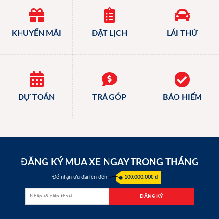
KHUYẾN MÃI
ĐẶT LỊCH
LÁI THỬ
DỰ TOÁN
TRẢ GÓP
BẢO HIỂM
ĐĂNG KÝ MUA XE NGAY TRONG THÁNG
Để nhận ưu đãi lên đến
100.000.000 đ