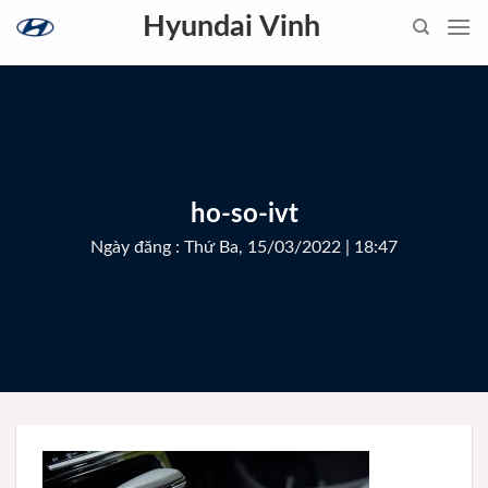
Skip
Hyundai Vinh
to
content
ho-so-ivt
Ngày đăng : Thứ Ba, 15/03/2022 | 18:47