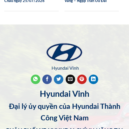
Châu ngày 25/07/2026
Vàng – Ngập Tràn Ưu Đãi
Hyundai Vinh
Hyundai Vinh
Đại lý ủy quyền của Hyundai Thành
Công Việt Nam