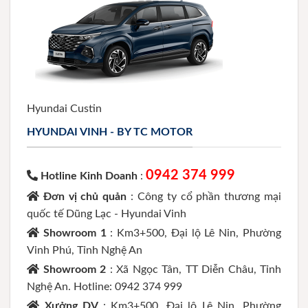
Hyundai Custin
HYUNDAI VINH - BY TC MOTOR
0942 374 999
Hotline Kinh Doanh
:
Đơn vị chủ quản
: Công ty cổ phần thương mại
quốc tế Dũng Lạc - Hyundai Vinh
Showroom 1
: Km3+500, Đại lộ Lê Nin, Phường
Vinh Phú, Tỉnh Nghệ An
Showroom 2
: Xã Ngọc Tân, TT Diễn Châu, Tỉnh
Nghệ An. Hotline: 0942 374 999
Xưởng DV
: Km3+500, Đại lộ Lê Nin, Phường