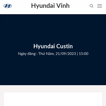
Skip
Hyundai Vinh
to
content
Hyundai Custin
Ngày đăng : Thứ Năm, 21/09/2023 | 15:00