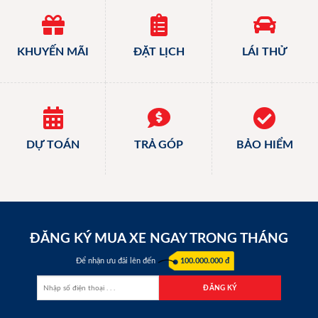
KHUYẾN MÃI
ĐẶT LỊCH
LÁI THỬ
DỰ TOÁN
TRẢ GÓP
BẢO HIỂM
ĐĂNG KÝ MUA XE NGAY TRONG THÁNG
Để nhận ưu đãi lên đến
100.000.000 đ