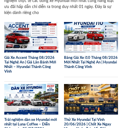
nghiệm thực tế các dòng xe Hyundai mới nhất cùng hàng loạt
ưu đãi hấp dẫn chỉ diễn ra trong duy nhất 01 ngày. Đây là sự
kiện dành riêng cho
Giá Xe Accent Tháng 08/2026
Bảng Giá Xe i10 Tháng 08/2026
Tại Nghệ An | Giá Lăn Bánh Mới
Mới Nhất Tại Nghệ An | Hyundai
Nhất – Hyundai Thành Công
Thành Công Vinh
Vinh
Trải nghiệm dàn xe Hyundai mới
Thử Xe Hyundai Tại Vinh
nhất tại Luna Coffee – Diễn
20/06/2026 | Chốt Xe Ngay